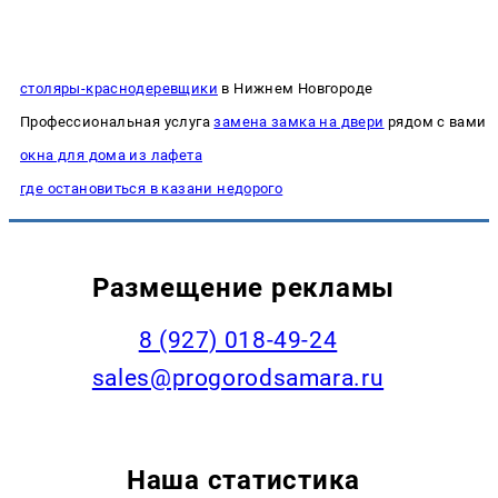
столяры-краснодеревщики
в Нижнем Новгороде
Профессиональная услуга
замена замка на двери
рядом с вами
окна для дома из лафета
где остановиться в казани недорого
Размещение рекламы
8 (927) 018-49-24
sales@progorodsamara.ru
Наша статистика