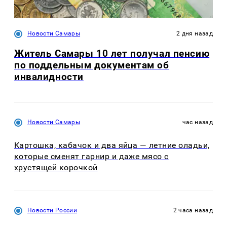
Новости Самары
2 дня назад
Житель Самары 10 лет получал пенсию
по поддельным документам об
инвалидности
Новости Самары
час назад
Картошка, кабачок и два яйца — летние оладьи,
которые сменят гарнир и даже мясо с
хрустящей корочкой
Новости России
2 часа назад