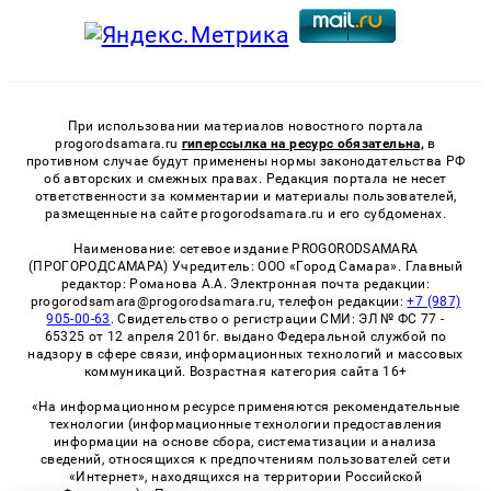
При использовании материалов новостного портала
progorodsamara.ru
гиперссылка на ресурс обязательна,
в
противном случае будут применены нормы законодательства РФ
об авторских и смежных правах. Редакция портала не несет
ответственности за комментарии и материалы пользователей,
размещенные на сайте progorodsamara.ru и его субдоменах.
Наименование: сетевое издание PROGORODSAMARA
(ПРОГОРОДСАМАРА) Учредитель: ООО «Город Самара». Главный
редактор: Романова А.А. Электронная почта редакции:
progorodsamara@progorodsamara.ru, телефон редакции:
+7 (987)
905-00-63
. Свидетельство о регистрации СМИ: ЭЛ № ФС 77 -
65325 от 12 апреля 2016г. выдано Федеральной службой по
надзору в сфере связи, информационных технологий и массовых
коммуникаций. Возрастная категория сайта 16+
«На информационном ресурсе применяются рекомендательные
технологии (информационные технологии предоставления
информации на основе сбора, систематизации и анализа
сведений, относящихся к предпочтениям пользователей сети
«Интернет», находящихся на территории Российской