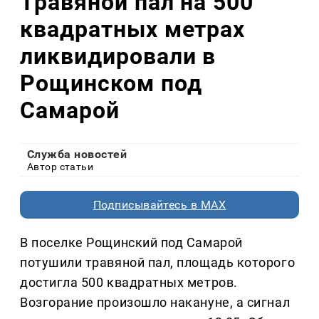
Травяной пал на 500
квадратных метрах
ликвидировали в
Рощинском под
Самарой
Служба новостей
Автор статьи
Подписывайтесь в MAX
В поселке Рощинский под Самарой
потушили травяной пал, площадь которого
достигла 500 квадратных метров.
Возгорание произошло накануне, а сигнал