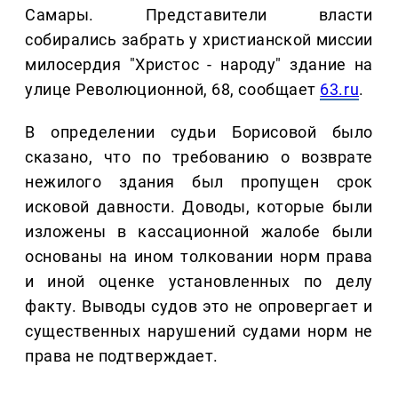
Самары. Представители власти
собирались забрать у христианской миссии
милосердия "Христос - народу" здание на
улице Революционной, 68, сообщает
63.ru
.
В определении судьи Борисовой было
сказано, что по требованию о возврате
нежилого здания был пропущен срок
исковой давности. Доводы, которые были
изложены в кассационной жалобе были
основаны на ином толковании норм права
и иной оценке установленных по делу
факту. Выводы судов это не опровергает и
существенных нарушений судами норм не
права не подтверждает.