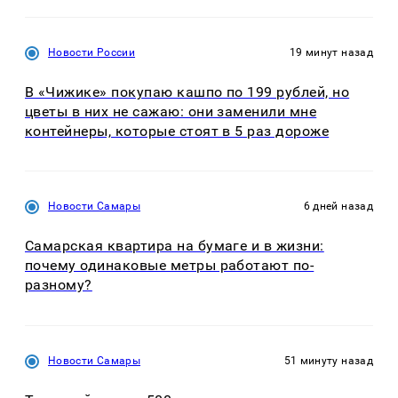
Новости России
19 минут назад
В «Чижике» покупаю кашпо по 199 рублей, но
цветы в них не сажаю: они заменили мне
контейнеры, которые стоят в 5 раз дороже
Новости Самары
6 дней назад
Самарская квартира на бумаге и в жизни:
почему одинаковые метры работают по-
разному?
Новости Самары
51 минуту назад