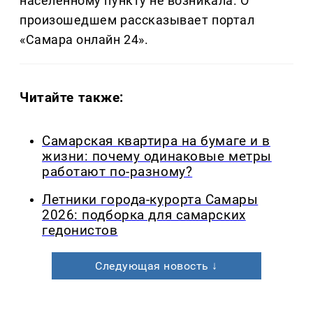
населенному пункту не возникала. О
произошедшем рассказывает портал
«Самара онлайн 24».
Читайте также:
Самарская квартира на бумаге и в
жизни: почему одинаковые метры
работают по-разному?
Летники города-курорта Самары
2026: подборка для самарских
гедонистов
Следующая новость ↓