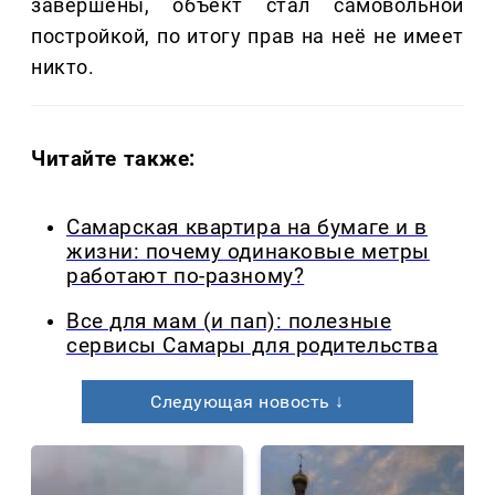
завершены, объект стал самовольной
постройкой, по итогу прав на неё не имеет
никто.
Читайте также:
Самарская квартира на бумаге и в
жизни: почему одинаковые метры
работают по-разному?
Все для мам (и пап): полезные
сервисы Самары для родительства
Следующая новость ↓