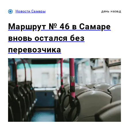
Новости Самары
день назад
Маршрут № 46 в Самаре
вновь остался без
перевозчика