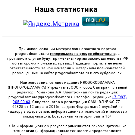
Наша статистика
При использовании материалов новостного портала
progorodsamara.ru
гиперссылка на ресурс обязательна,
в
противном случае будут применены нормы законодательства РФ
об авторских и смежных правах. Редакция портала не несет
ответственности за комментарии и материалы пользователей,
размещенные на сайте progorodsamara.ru и его субдоменах.
Наименование: сетевое издание PROGORODSAMARA
(ПРОГОРОДСАМАРА) Учредитель: ООО «Город Самара». Главный
редактор: Романова А.А. Электронная почта редакции:
progorodsamara@progorodsamara.ru, телефон редакции:
+7 (987)
905-00-63
. Свидетельство о регистрации СМИ: ЭЛ № ФС 77 -
65325 от 12 апреля 2016г. выдано Федеральной службой по
надзору в сфере связи, информационных технологий и массовых
коммуникаций. Возрастная категория сайта 16+
«На информационном ресурсе применяются рекомендательные
технологии (информационные технологии предоставления