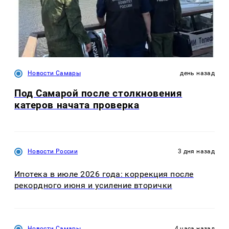
Новости Самары
день назад
Под Самарой после столкновения
катеров начата проверка
Новости России
3 дня назад
Ипотека в июле 2026 года: коррекция после
рекордного июня и усиление вторички
Новости Самары
4 часа назад