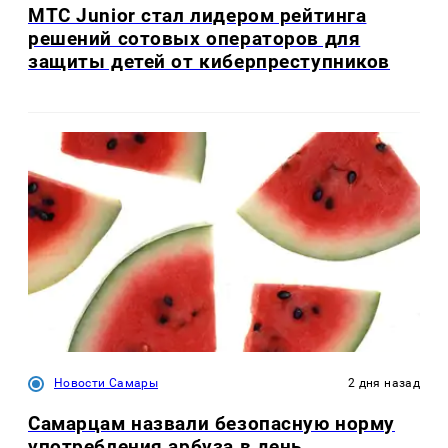
МТС Junior стал лидером рейтинга
решений сотовых операторов для
защиты детей от киберпреступников
Новости Самары
2 дня назад
Самарцам назвали безопасную норму
употребления арбуза в день