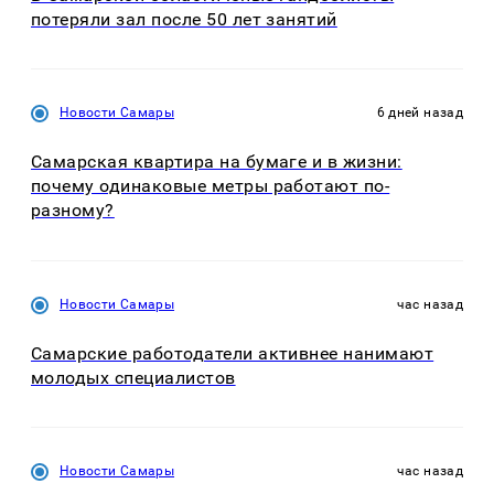
потеряли зал после 50 лет занятий
Новости Самары
6 дней назад
Самарская квартира на бумаге и в жизни:
почему одинаковые метры работают по-
разному?
Новости Самары
час назад
Самарские работодатели активнее нанимают
молодых специалистов
Новости Самары
час назад