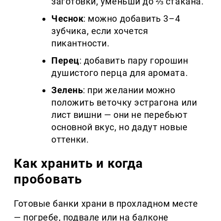
заготовки, уменьши до ⅔ стакана.
Чеснок
: можно добавить 3–4
зубчика, если хочется
пикантности.
Перец
: добавить пару горошин
душистого перца для аромата.
Зелень
: при желании можно
положить веточку эстрагона или
лист вишни — они не перебьют
основной вкус, но дадут новые
оттенки.
Как хранить и когда
пробовать
Готовые банки храни в прохладном месте
— погребе, подвале или на балконе