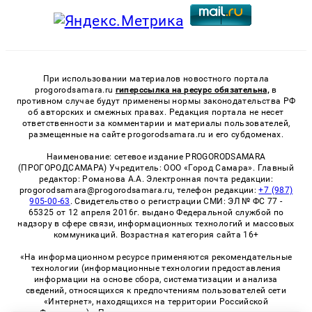
При использовании материалов новостного портала
progorodsamara.ru
гиперссылка на ресурс обязательна,
в
противном случае будут применены нормы законодательства РФ
об авторских и смежных правах. Редакция портала не несет
ответственности за комментарии и материалы пользователей,
размещенные на сайте progorodsamara.ru и его субдоменах.
Наименование: сетевое издание PROGORODSAMARA
(ПРОГОРОДСАМАРА) Учредитель: ООО «Город Самара». Главный
редактор: Романова А.А. Электронная почта редакции:
progorodsamara@progorodsamara.ru, телефон редакции:
+7 (987)
905-00-63
. Свидетельство о регистрации СМИ: ЭЛ № ФС 77 -
65325 от 12 апреля 2016г. выдано Федеральной службой по
надзору в сфере связи, информационных технологий и массовых
коммуникаций. Возрастная категория сайта 16+
«На информационном ресурсе применяются рекомендательные
технологии (информационные технологии предоставления
информации на основе сбора, систематизации и анализа
сведений, относящихся к предпочтениям пользователей сети
«Интернет», находящихся на территории Российской