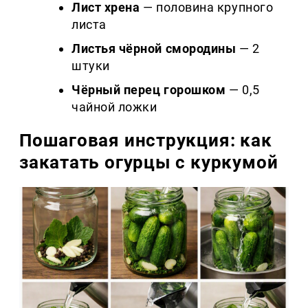
Лист хрена
— половина крупного
листа
Листья чёрной смородины
— 2
штуки
Чёрный перец горошком
— 0,5
чайной ложки
Пошаговая инструкция: как
закатать огурцы с куркумой