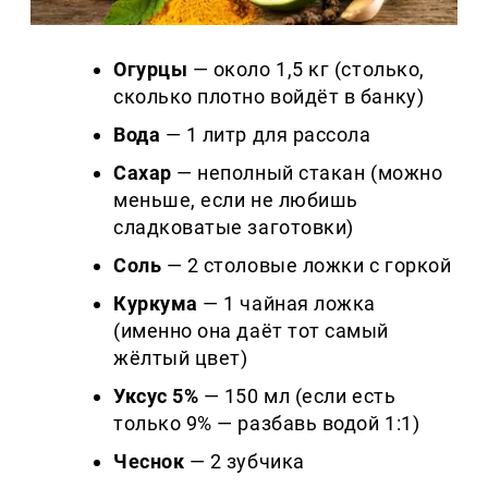
Огурцы
— около 1,5 кг (столько,
сколько плотно войдёт в банку)
Вода
— 1 литр для рассола
Сахар
— неполный стакан (можно
меньше, если не любишь
сладковатые заготовки)
Соль
— 2 столовые ложки с горкой
Куркума
— 1 чайная ложка
(именно она даёт тот самый
жёлтый цвет)
Уксус 5%
— 150 мл (если есть
только 9% — разбавь водой 1:1)
Чеснок
— 2 зубчика