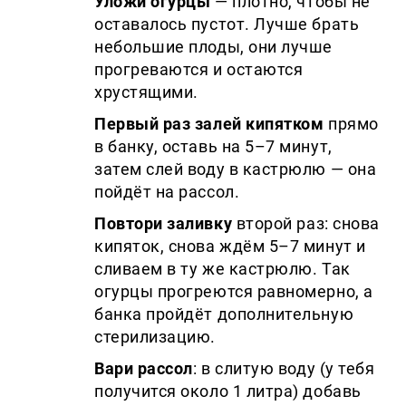
Уложи огурцы
— плотно, чтобы не
оставалось пустот. Лучше брать
небольшие плоды, они лучше
прогреваются и остаются
хрустящими.
Первый раз залей кипятком
прямо
в банку, оставь на 5–7 минут,
затем слей воду в кастрюлю — она
пойдёт на рассол.
Повтори заливку
второй раз: снова
кипяток, снова ждём 5–7 минут и
сливаем в ту же кастрюлю. Так
огурцы прогреются равномерно, а
банка пройдёт дополнительную
стерилизацию.
Вари рассол
: в слитую воду (у тебя
получится около 1 литра) добавь