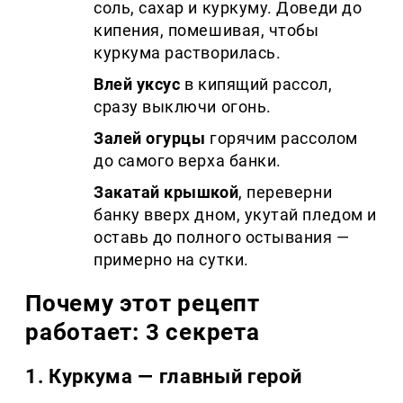
соль, сахар и куркуму. Доведи до
кипения, помешивая, чтобы
куркума растворилась.
Влей уксус
в кипящий рассол,
сразу выключи огонь.
Залей огурцы
горячим рассолом
до самого верха банки.
Закатай крышкой
, переверни
банку вверх дном, укутай пледом и
оставь до полного остывания —
примерно на сутки.
Почему этот рецепт
работает: 3 секрета
1. Куркума — главный герой