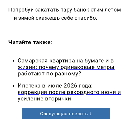
Попробуй закатать пару банок этим летом
— и зимой скажешь себе спасибо.
Читайте также:
Самарская квартира на бумаге и в
жизни: почему одинаковые метры
работают по-разному?
Ипотека в июле 2026 года:
коррекция после рекордного июня и
усиление вторички
Следующая новость ↓