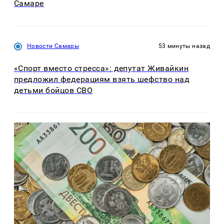
Самаре
Новости Самары
53 минуты назад
«Спорт вместо стресса»: депутат Живайкин
предложил федерациям взять шефство над
детьми бойцов СВО