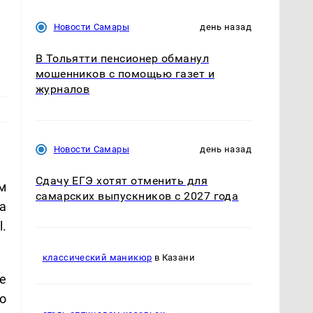
Новости Самары
день назад
В Тольятти пенсионер обманул
мошенников с помощью газет и
журналов
Новости Самары
день назад
Сдачу ЕГЭ хотят отменить для
м
самарских выпускников с 2027 года
а
.
классический маникюр
в Казани
е
о