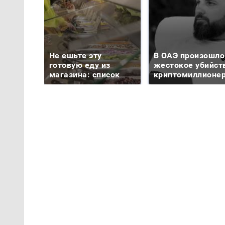
Не ешьте эту
В ОАЭ произошло
готовую еду из
жестокое убийст
магазина: список
криптомиллионе