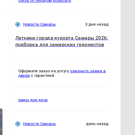
отель оптинадом козельск
Новости Самары
3 дня назад
Летники города-курорта Самары 2026:
подборка для самарских гедонистов
Оформите заказ на услугу
заменить замки в
двери
с гарантией
рамы для дачи
Новости Самары
день назад