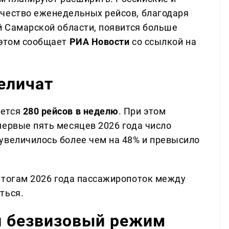
чество еженедельных рейсов, благодаря
й Самарской области, появится больше
 этом сообщает
РИА Новости
со ссылкой на
еличат
яется
280 рейсов в неделю
. При этом
первые пять месяцев 2026 года число
увеличилось более чем на 48% и превысило
итогам 2026 года пассажиропоток между
ться.
и безвизовый режим