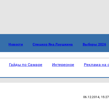
Новости
Спецкор Яна Лаушкина
Выборы 2026
Гайды по Самаре
Интересное
Реклама на 
06.12.2014, 15:27