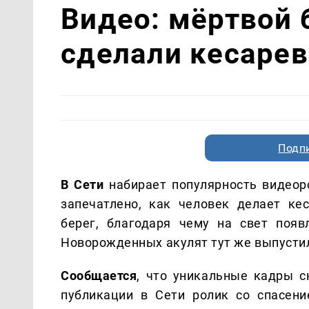
Видео: мёртвой 
сделали кесарев
Подп
В Сети
набирает популярность видеор
запечатлено, как человек делает ке
берег, благодаря чему на свет появ
Новорожденных акулят тут же выпустил
Сообщается
, что уникальные кадры с
публикации в Сети ролик со спасен