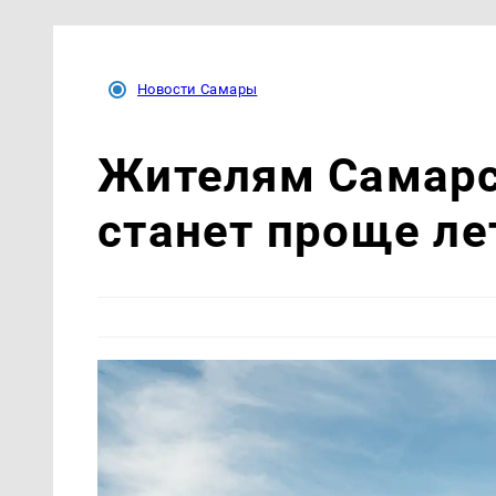
Новости Самары
Жителям Самарс
станет проще ле