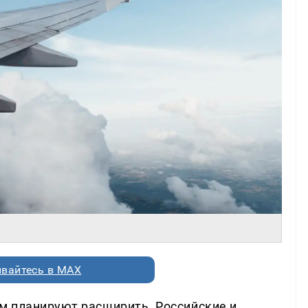
вайтесь в MAX
м планируют расширить. Российские и