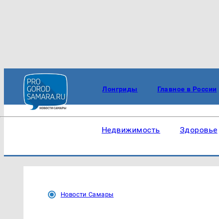
Лонгриды
Главное в России
Недвижимость
Здоровье
Новости Самары