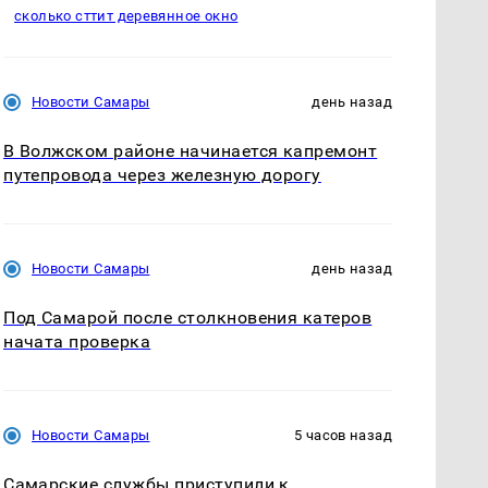
сколько сттит деревянное окно
Новости Самары
день назад
В Волжском районе начинается капремонт
путепровода через железную дорогу
Новости Самары
день назад
Под Самарой после столкновения катеров
начата проверка
Новости Самары
5 часов назад
Самарские службы приступили к