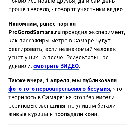
появились новые друзья, да и сам день
прошел весело, - говорят участники видео.
Напомним, ранее портал
ProGorodSamara.ru
проводил эксперимент,
как пассажиры метро в Самаре будут
реагировать, если незнакомый человек
уснет у них на плече. Результаты нас
удивили,
смотрите ВИДЕО
.
Также вчера, 1 апреля, мы публиковали
фото того первоапрельского безумия
, что
творилось в Самаре: на столбах висели
резиновые женщины, по улицам бегали
живые курицы и пропадали кони.