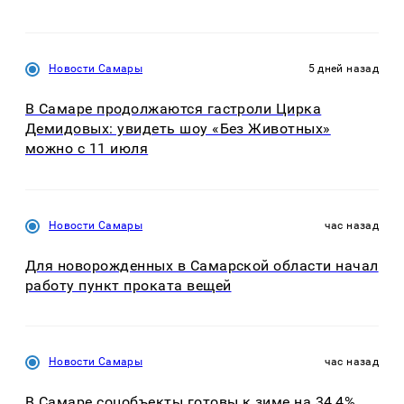
Новости Самары
5 дней назад
В Самаре продолжаются гастроли Цирка
Демидовых: увидеть шоу «Без Животных»
можно с 11 июля
Новости Самары
час назад
Для новорожденных в Самарской области начал
работу пункт проката вещей
Новости Самары
час назад
В Самаре соцобъекты готовы к зиме на 34,4%