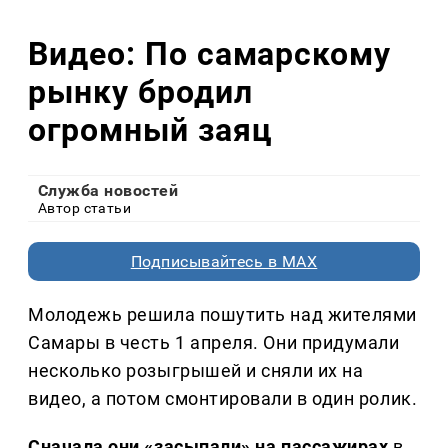
Видео: По самарскому
рынку бродил
огромный заяц
Служба новостей
Автор статьи
Подписывайтесь в MAX
Молодежь решила пошутить над жителями
Самары в честь 1 апреля. Они придумали
несколько розыгрышей и сняли их на
видео, а потом смонтировали в один ролик.
Сначала они «засыпали» на пассажирах
в