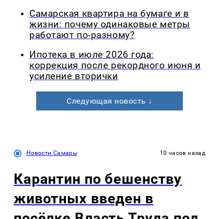
Самарская квартира на бумаге и в
жизни: почему одинаковые метры
работают по-разному?
Ипотека в июле 2026 года:
коррекция после рекордного июня и
усиление вторички
Следующая новость ↓
Новости Самары
10 часов назад
Карантин по бешенству
животных введен в
посёлке Власть Труда под