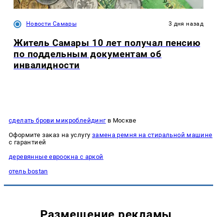
Новости Самары
3 дня назад
Житель Самары 10 лет получал пенсию
по поддельным документам об
инвалидности
сделать брови микроблейдинг
в Москве
Оформите заказ на услугу
замена ремня на стиральной машине
с гарантией
деревянные евроокна с аркой
отель bostan
Размещение рекламы