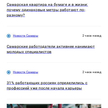
Самарская квартира на бумаге и в жизни:
почему одинаковые метры работают по-
разному?
Новости Самары
2 часа назад
Самарские работодатели активнее нанимают
молодых специалистов
Новости Самары
2 часа назад
31% работающих россиян определились с
профессией уже после начала карьеры