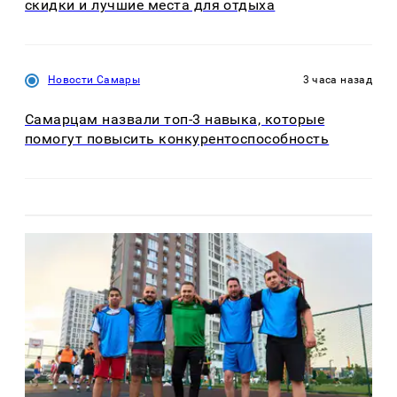
скидки и лучшие места для отдыха
Новости Самары
3 часа назад
Самарцам назвали топ-3 навыка, которые
помогут повысить конкурентоспособность