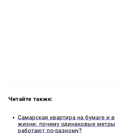
Читайте также:
Самарская квартира на бумаге и в
жизни: почему одинаковые метры
работают по-разному?