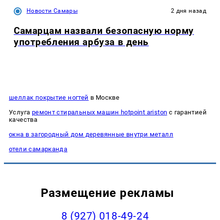
Новости Самары
2 дня назад
Самарцам назвали безопасную норму
употребления арбуза в день
шеллак покрытие ногтей
в Москве
Услуга
ремонт стиральных машин hotpoint ariston
с гарантией
качества
окна в загородный дом деревянные внутри металл
отели самарканда
Размещение рекламы
8 (927) 018-49-24