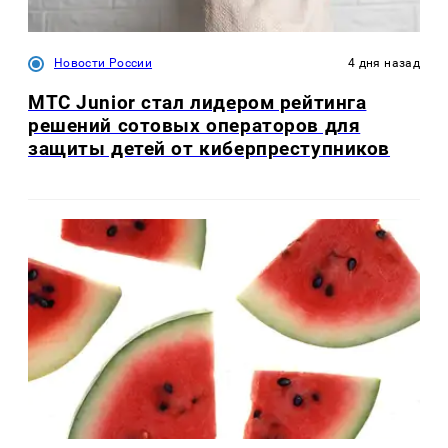
Новости России
4 дня назад
МТС Junior стал лидером рейтинга
решений сотовых операторов для
защиты детей от киберпреступников