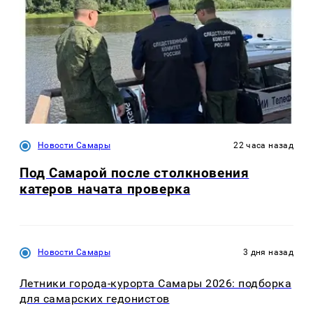
Новости Самары
22 часа назад
Под Самарой после столкновения
катеров начата проверка
Новости Самары
3 дня назад
Летники города-курорта Самары 2026: подборка
для самарских гедонистов