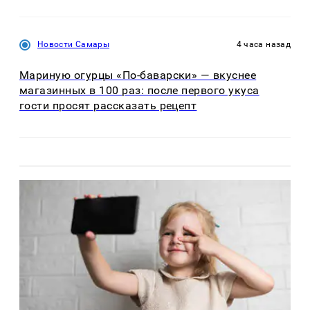
Новости Самары
4 часа назад
Мариную огурцы «По-баварски» — вкуснее
магазинных в 100 раз: после первого укуса
гости просят рассказать рецепт