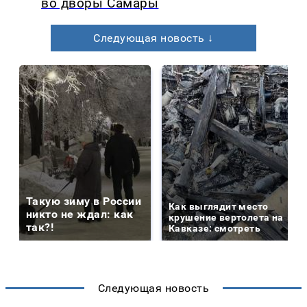
во дворы Самары
Следующая новость ↓
Такую зиму в России
Как выглядит место
никто не ждал: как
крушение вертолета на
так?!
Кавказе: смотреть
Следующая новость