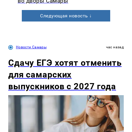
во дворы Самары
Следующая новость ↓
Новости Самары
час назад
Сдачу ЕГЭ хотят отменить
для самарских
выпускников с 2027 года