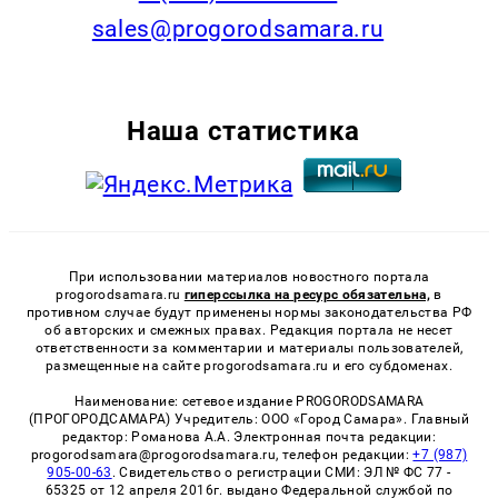
sales@progorodsamara.ru
Наша статистика
При использовании материалов новостного портала
progorodsamara.ru
гиперссылка на ресурс обязательна,
в
противном случае будут применены нормы законодательства РФ
об авторских и смежных правах. Редакция портала не несет
ответственности за комментарии и материалы пользователей,
размещенные на сайте progorodsamara.ru и его субдоменах.
Наименование: сетевое издание PROGORODSAMARA
(ПРОГОРОДСАМАРА) Учредитель: ООО «Город Самара». Главный
редактор: Романова А.А. Электронная почта редакции:
progorodsamara@progorodsamara.ru, телефон редакции:
+7 (987)
905-00-63
. Свидетельство о регистрации СМИ: ЭЛ № ФС 77 -
65325 от 12 апреля 2016г. выдано Федеральной службой по