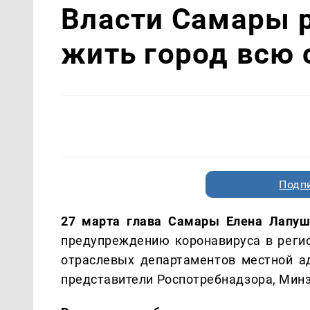
Власти Самары р
жить город всю
Подп
27 марта глава Самары Елена Лапуш
предупреждению коронавируса в регио
отраслевых департаментов местной ад
представители Роспотребнадзора, Минз