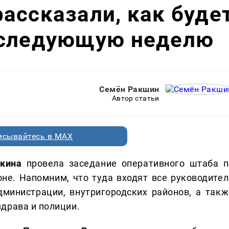
ассказали, как буде
 следующую неделю
Семён Ракшин
Автор статьи
исывайтесь в MAX
кина
провела заседание оперативного штаба п
не. Напомним, что туда входят все руководител
министрации, внутригородских районов, а такж
драва и полиции.