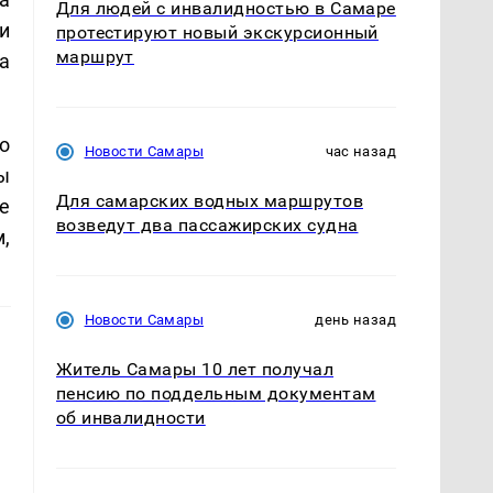
Для людей с инвалидностью в Самаре
и
протестируют новый экскурсионный
маршрут
а
о
Новости Самары
час назад
ы
Для самарских водных маршрутов
е
возведут два пассажирских судна
,
Новости Самары
день назад
Житель Самары 10 лет получал
пенсию по поддельным документам
об инвалидности