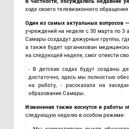
В частности, обсуждались недавние у
ходе своего телевизионного обращения
Один из самых актуальных вопросов —
учреждений на неделе с 30 марта по 3 
Самары создадут дежурные группы, где
а также будет организован медицински
на следующей неделе, смог отвести сво
- В детских садах будут созданы д
достаточно, здесь мы полностью обес
на работу, - рассказала на заседа
образования Самары.
Изменения также коснутся и работы о
следующую неделю в особом режиме:
- Мы корректируем выход обществе