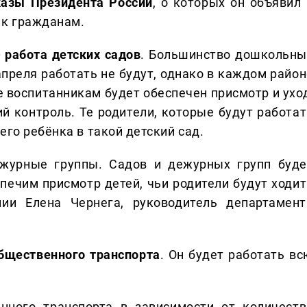
казы Президента России
, о которых он объявил 
 к гражданам.
 работа детских садов
. Большинство дошкольны
апреля работать не будут, однако в каждом район
 воспитанникам будет обеспечен присмотр и уход
й контроль. Те родители, которые будут работат
его ребёнка в такой детский сад.
ежурные группы. Садов и дежурных групп буде
печим присмотр детей, чьи родители будут ходит
нии Елена Чернега, руководитель департамент
бщественного транспорта
. Он будет работать вс
нного транспорта в зависимости от количеств