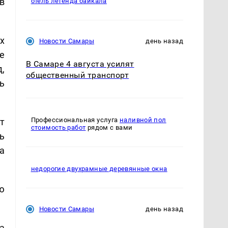
в
отель легенда байкала
х
Новости Самары
день назад
е
В Самаре 4 августа усилят
,
общественный транспорт
ь
Профессиональная услуга
наливной пол
т
стоимость работ
рядом с вами
ь
а
недорогие двухрамные деревянные окна
ю
Новости Самары
день назад
а