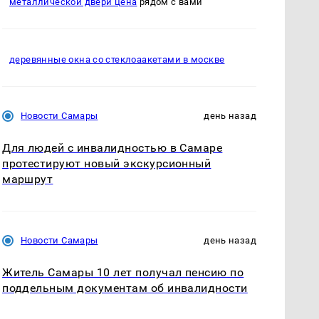
металлической двери цена
рядом с вами
деревянные окна со стеклоаакетами в москве
Новости Самары
день назад
Для людей с инвалидностью в Самаре
протестируют новый экскурсионный
маршрут
Новости Самары
день назад
Житель Самары 10 лет получал пенсию по
поддельным документам об инвалидности