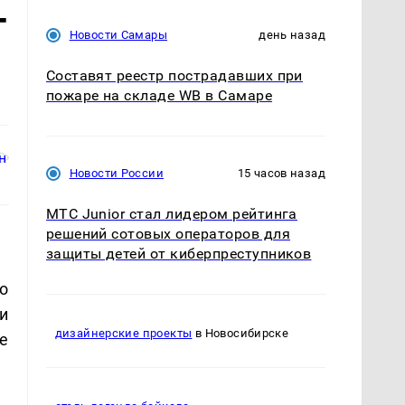
т
Новости Самары
день назад
Составят реестр пострадавших при
пожаре на складе WB в Самаре
Новости России
15 часов назад
МТС Junior стал лидером рейтинга
решений сотовых операторов для
защиты детей от киберпреступников
о
и
дизайнерские проекты
в Новосибирске
е