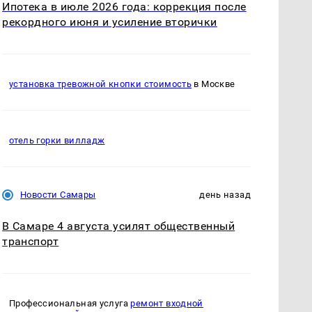
Ипотека в июле 2026 года: коррекция после
рекордного июня и усиление вторички
установка тревожной кнопки стоимость
в Москве
отель горки вилладж
Новости Самары
день назад
В Самаре 4 августа усилят общественный
транспорт
Профессиональная услуга
ремонт входной