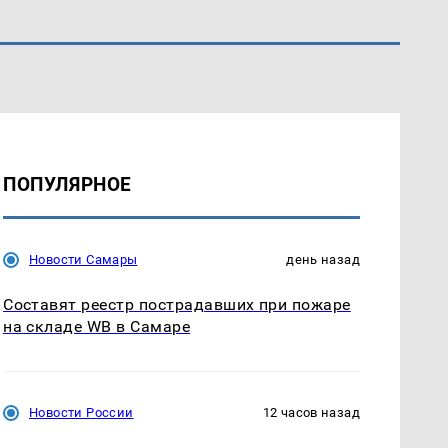
ПОПУЛЯРНОЕ
Новости Самары
день назад
Составят реестр пострадавших при пожаре
на складе WB в Самаре
Новости России
12 часов назад