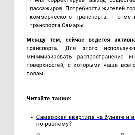
пассажиров. Потребности жителей гор
коммерческого транспорта, - отме
транспорта Самары.
Между тем, сейчас ведётся активн
транспорта. Для этого использу
минимизировать распространение и
поверхностей, с которыми чаще всег
полам.
Читайте также:
Самарская квартира на бумаге и 
по-разному?