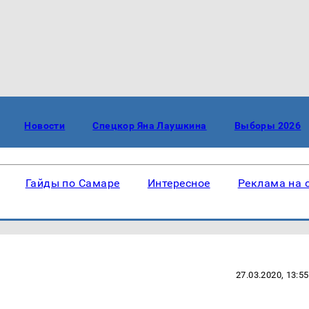
Новости
Спецкор Яна Лаушкина
Выборы 2026
Гайды по Самаре
Интересное
Реклама на 
27.03.2020, 13:55