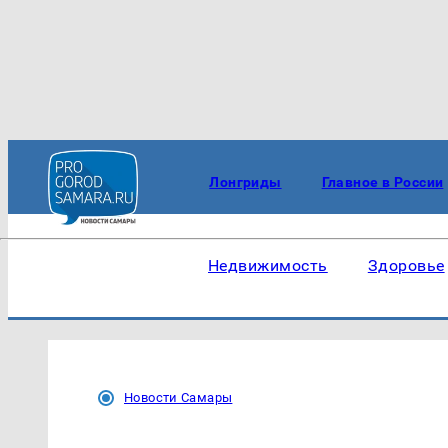
Лонгриды
Главное в России
Недвижимость
Здоровье
Новости Самары