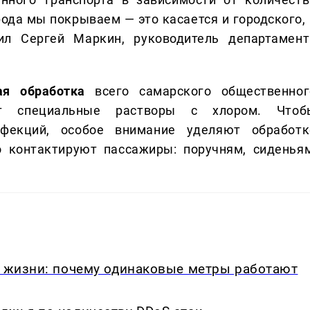
ода мы покрываем — это касается и городского, 
тил Сергей Маркин, руководитель департамент
ая обработка
всего самарского общественног
ют специальные растворы с хлором. Чтоб
нфекций, особое внимание уделяют обработк
о контактируют пассажиры: поручням, сиденьям
в жизни: почему одинаковые метры работают