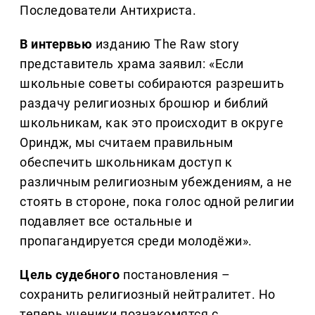
Последователи Антихриста.
В интервью
изданию The Raw story
представитель храма заявил: «Если
школьные советы собираются разрешить
раздачу религиозных брошюр и библий
школьникам, как это происходит в округе
Ориндж, мы считаем правильным
обеспечить школьникам доступ к
различным религиозным убеждениям, а не
стоять в стороне, пока голос одной религии
подавляет все остальные и
пропагандируется среди молодёжи».
Цель судебного
постановления –
сохранить религиозный нейтралитет. Но
теперь ученики познакомятся с