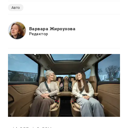
Авто
Варвара Жироухова
Редактор