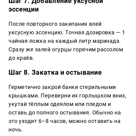
Шаг 7. Добавление уксусной
эссенции
После повторного закипания влей
уксусную эссенцию. Точная дозировка — 1
чайная ложка на каждый литр маринада.
Сразу же залей огурцы горячим рассолом
до краёв.
Шаг 8. Закатка и остывание
Герметично закрой банки стерильными
крышками. Переверни их горлышком вниз,
укутай тёплым одеялом или пледом и
оставь до полного остывания. Обычно на
это уходит 6–8 часов, можно оставить на
ночь.