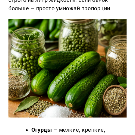
больше — просто умножай пропорции.
Огурцы
— мелкие, крепкие,