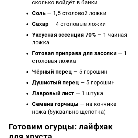
сколько войдёт в банки
Соль
— 1,5 столовой ложки
Сахар
— 4 столовые ложки
Уксусная эссенция 70%
— 1 чайная
ложка
Готовая приправа для засолки
— 1
столовая ложка
Чёрный перец
— 5 горошин
Душистый перец
— 5 горошин
Лавровый лист
— 1 штука
Семена горчицы
— на кончике
ножа (буквально щепотка)
Готовим огурцы: лайфхак
для хруста