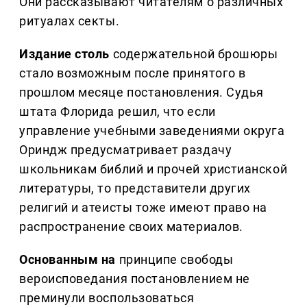
Они рассказывают читателям о различных
ритуалах секты.
Издание столь
содержательной брошюры
стало возможным после принятого в
прошлом месяце постановления. Судья
штата Флорида решил, что если
управление учебными заведениями округа
Ориндж предусматривает раздачу
школьникам библий и прочей христианской
литературы, то представители других
религий и атеисты тоже имеют право на
распространение своих материалов.
Основанным на
принципе свободы
вероисповедания постановлением не
преминули воспользоваться