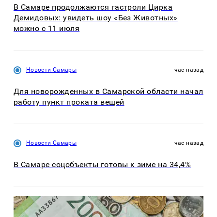
В Самаре продолжаются гастроли Цирка
Демидовых: увидеть шоу «Без Животных»
можно с 11 июля
Новости Самары
час назад
Для новорожденных в Самарской области начал
работу пункт проката вещей
Новости Самары
час назад
В Самаре соцобъекты готовы к зиме на 34,4%