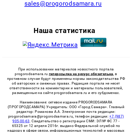
sales@progorodsamara.ru
Наша статистика
При использовании материалов новостного портала
progorodsamara.ru
гиперссылка на ресурс обязательна,
в
противном случае будут применены нормы законодательства РФ
об авторских и смежных правах. Редакция портала не несет
ответственности за комментарии и материалы пользователей,
размещенные на сайте progorodsamara.ru и его субдоменах.
Наименование: сетевое издание PROGORODSAMARA
(ПРОГОРОДСАМАРА) Учредитель: ООО «Город Самара». Главный
редактор: Романова А.А. Электронная почта редакции:
progorodsamara@progorodsamara.ru, телефон редакции:
+7 (987)
905-00-63
. Свидетельство о регистрации СМИ: ЭЛ № ФС 77 -
65325 от 12 апреля 2016г. выдано Федеральной службой по
надзору в сфере связи, информационных технологий и массовых