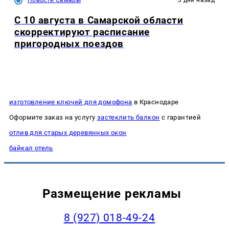
Новости Самары
3 дня назад
С 10 августа в Самарской области
скорректируют расписание
пригородных поездов
изготовление ключей для домофона
в Краснодаре
Оформите заказ на услугу
застеклить балкон
с гарантией
отлив для старых деревянных окон
байкал отель
Размещение рекламы
8 (927) 018-49-24