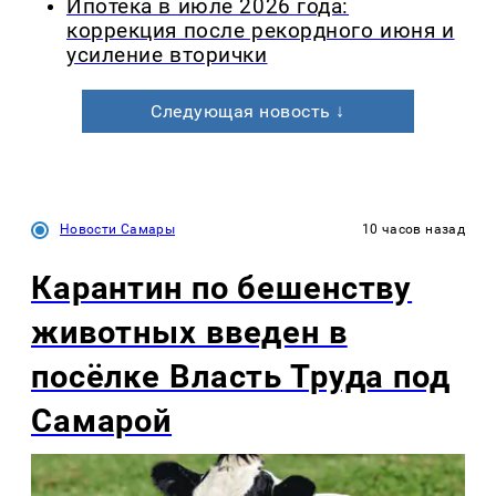
Ипотека в июле 2026 года:
коррекция после рекордного июня и
усиление вторички
Следующая новость ↓
Новости Самары
10 часов назад
Карантин по бешенству
животных введен в
посёлке Власть Труда под
Самарой