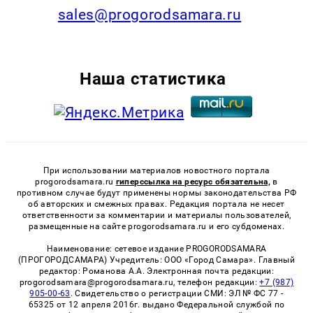
sales@progorodsamara.ru
Наша статистика
При использовании материалов новостного портала
progorodsamara.ru
гиперссылка на ресурс обязательна,
в
противном случае будут применены нормы законодательства РФ
об авторских и смежных правах. Редакция портала не несет
ответственности за комментарии и материалы пользователей,
размещенные на сайте progorodsamara.ru и его субдоменах.
Наименование: сетевое издание PROGORODSAMARA
(ПРОГОРОДСАМАРА) Учредитель: ООО «Город Самара». Главный
редактор: Романова А.А. Электронная почта редакции:
progorodsamara@progorodsamara.ru, телефон редакции:
+7 (987)
905-00-63
. Свидетельство о регистрации СМИ: ЭЛ № ФС 77 -
65325 от 12 апреля 2016г. выдано Федеральной службой по