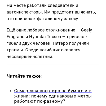
На месте работали следователи и
автоинспекторы. Им предстоит выяснить,
что привело к фатальному заносу.
Ещё одно лобовое столкновение — Geely
Emgrand и Hyundai Tucson — привело к
гибели двух человек. Пятеро получили
травмы. Среди погибших оказался
несовершеннолетний.
Читайте также:
Самарская квартира на бумаге и в
жизни: почему одинаковые метры
работают по-разному?