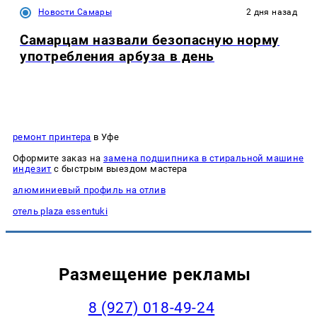
Новости Самары
2 дня назад
Самарцам назвали безопасную норму
употребления арбуза в день
ремонт принтера
в Уфе
Оформите заказ на
замена подшипника в стиральной машине
индезит
с быстрым выездом мастера
алюминиевый профиль на отлив
отель plaza essentuki
Размещение рекламы
8 (927) 018-49-24