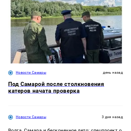
Новости Самары
день назад
Под Самарой после столкновения
катеров начата проверка
Новости Самары
3 дня назад
Волга, Самара и бесконечное лето: спецпроект о