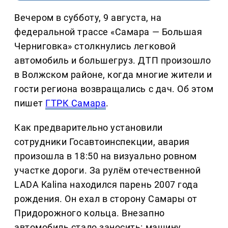
Вечером в субботу, 9 августа, на
федеральной трассе «Самара — Большая
Черниговка» столкнулись легковой
автомобиль и большегруз. ДТП произошло
в Волжском районе, когда многие жители и
гости региона возвращались с дач. Об этом
пишет
ГТРК Самара
.
Как предварительно установили
сотрудники Госавтоинспекции, авария
произошла в 18:50 на визуально ровном
участке дороги. За рулём отечественной
LADA Kalina находился парень 2007 года
рождения. Он ехал в сторону Самары от
Придорожного кольца. Внезапно
автомобиль стало заносить: машину