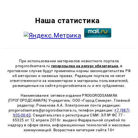
Наша статистика
При использовании материалов новостного портала
progorodsamara.ru
гиперссылка на ресурс обязательна,
в
противном случае будут применены нормы законодательства РФ
об авторских и смежных правах. Редакция портала не несет
ответственности за комментарии и материалы пользователей,
размещенные на сайте progorodsamara.ru и его субдоменах.
Наименование: сетевое издание PROGORODSAMARA
(ПРОГОРОДСАМАРА) Учредитель: ООО «Город Самара». Главный
редактор: Романова А.А. Электронная почта редакции:
progorodsamara@progorodsamara.ru, телефон редакции:
+7 (987)
905-00-63
. Свидетельство о регистрации СМИ: ЭЛ № ФС 77 -
65325 от 12 апреля 2016г. выдано Федеральной службой по
надзору в сфере связи, информационных технологий и массовых
коммуникаций. Возрастная категория сайта 16+