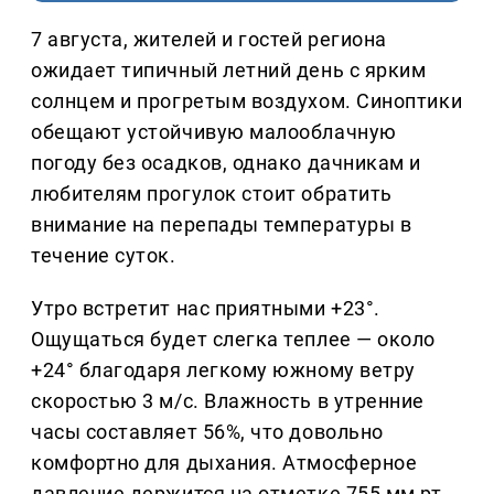
7 августа, жителей и гостей региона
ожидает типичный летний день с ярким
солнцем и прогретым воздухом. Синоптики
обещают устойчивую малооблачную
погоду без осадков, однако дачникам и
любителям прогулок стоит обратить
внимание на перепады температуры в
течение суток.
Утро встретит нас приятными +23°.
Ощущаться будет слегка теплее — около
+24° благодаря легкому южному ветру
скоростью 3 м/с. Влажность в утренние
часы составляет 56%, что довольно
комфортно для дыхания. Атмосферное
давление держится на отметке 755 мм рт.