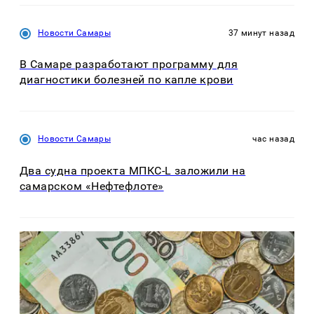
Новости Самары
37 минут назад
В Самаре разработают программу для
диагностики болезней по капле крови
Новости Самары
час назад
Два судна проекта МПКС-L заложили на
самарском «Нефтефлоте»