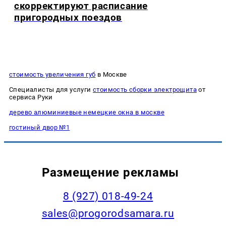
скорректируют расписание
пригородных поездов
стоимость увеличения губ
в Москве
Специалисты для услуги
стоимость сборки электрощита
от
сервиса Руки
дерево алюминиевые немецкие окна в москве
гостиный двор №1
Размещение рекламы
8 (927) 018-49-24
sales@progorodsamara.ru