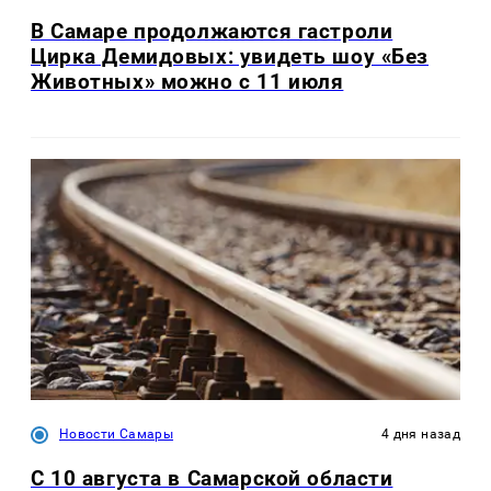
В Самаре продолжаются гастроли
Цирка Демидовых: увидеть шоу «Без
Животных» можно с 11 июля
Новости Самары
4 дня назад
С 10 августа в Самарской области