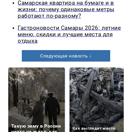
Самарская квартира на бумаге и в
жизни: почему одинаковые метры
работают по-разному?
Гастроновости Самары 2026: летние
меню, скидки и лучшие места для
отдыха
Следующая новость ↓
Такую зиму в России
Как выглядит место
никто не ждал: как