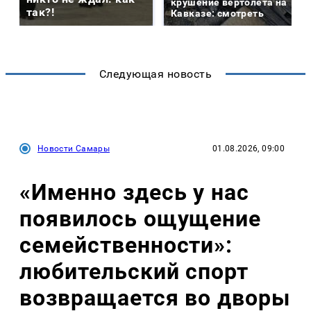
крушение вертолета на
так?!
Кавказе: смотреть
Следующая новость
Новости Самары
01.08.2026, 09:00
«Именно здесь у нас
появилось ощущение
семейственности»:
любительский спорт
возвращается во дворы