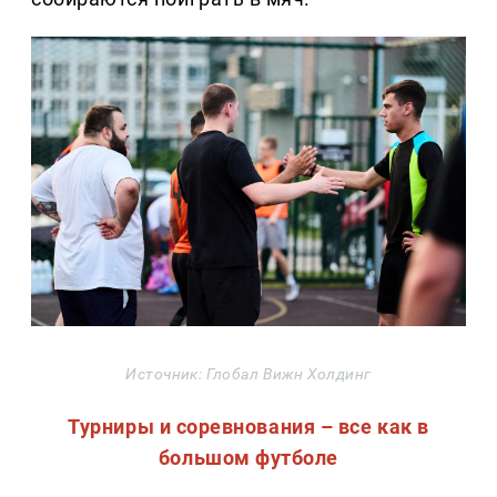
Источник: Глобал Вижн Холдинг
Турниры и соревнования – все как в
большом футболе