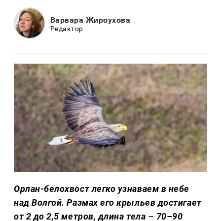
Варвара Жироухова
Редактор
Орлан-белохвост легко узнаваем в небе
над Волгой. Размах его крыльев достигает
от 2 до 2,5 метров, длина тела
–
70–90