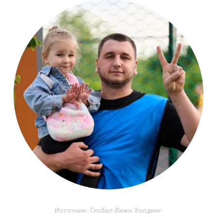
Источник: Глобал Вижн Холдинг