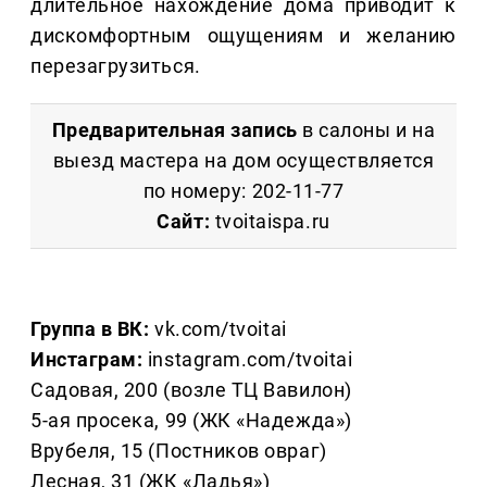
длительное нахождение дома приводит к
дискомфортным ощущениям и желанию
перезагрузиться.
Предварительная запись
в салоны и на
выезд мастера на дом осуществляется
по номеру: 202-11-77
Сайт:
tvoitaispa.ru
Группа в ВК:
vk.com/tvoitai
Инстаграм:
instagram.com/tvoitai
Садовая, 200 (возле ТЦ Вавилон)
5-ая просека, 99 (ЖК «Надежда»)
Врубеля, 15 (Постников овраг)
Лесная, 31 (ЖК «Ладья»)