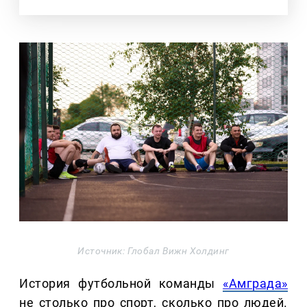
Источник: Глобал Вижн Холдинг
История футбольной команды
«Амграда»
не столько про спорт, сколько про людей.