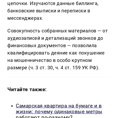
цепочки. Изучаются данные биллинга,
банковские выписки и переписки в
мессенджерах.
Совокупность собранных материалов — от
аудиозаписей и детализаций звонков до
финансовых документов — позволила
квалифицировать деяние как покушение
на мошенничество в особо крупном
размере (ч. 3 ст. 30, ч. 4 ст. 159 УК РФ).
Читайте также:
Самарская квартира на бумаге и в
жизни: почему одинаковые метры
работают по-разному?