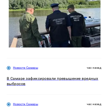
Новости Самары
час назад
В Самаре зафиксировали превышение вредных
выбросов
Новости Самары
час назад