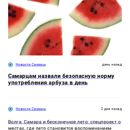
Новости Самары
день назад
Самарцам назвали безопасную норму
употребления арбуза в день
Новости Самары
2 дня назад
Волга, Самара и бесконечное лето: спецпроект о
местах, где лето становится воспоминанием