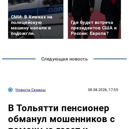
СМИ: В Химках на
полицейскую
Где будет встреча
машину напали и
президентов США и
подожгли.
России: Европа?
Следующая новость
Новости Самары
08.08.2026, 17:55
В Тольятти пенсионер
обманул мошенников с