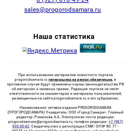
sales@progorodsamara.ru
Наша статистика
При использовании материалов новостного портала
progorodsamara.ru
гиперссылка на ресурс обязательна,
в
противном случае будут применены нормы законодательства РФ
об авторских и смежных правах. Редакция портала не несет
ответственности за комментарии и материалы пользователей,
размещенные на сайте progorodsamara.ru и его субдоменах.
Наименование: сетевое издание PROGORODSAMARA
(ПРОГОРОДСАМАРА) Учредитель: ООО «Город Самара». Главный
редактор: Романова А.А. Электронная почта редакции:
progorodsamara@progorodsamara.ru, телефон редакции:
+7 (987)
905-00-63
. Свидетельство о регистрации СМИ: ЭЛ № ФС 77 -