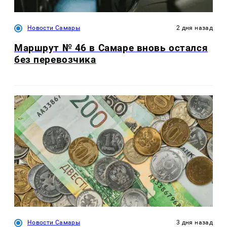
Новости Самары
2 дня назад
Маршрут № 46 в Самаре вновь остался
без перевозчика
Новости Самары
3 дня назад