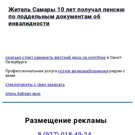
Житель Самары 10 лет получал пенсию
по поддельным документам об
инвалидности
сколько стоит заменить жёсткий диск на ноутбуке
в Санкт-
Петербурге
Профессиональная услуга
услуги видеонаблюдения
рядом с
вами
стеклопакеты с твин заказать
отель байкал-вью
Размещение рекламы
8 (927) 018-49-24