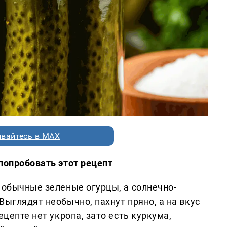
вайтесь в MAX
попробовать этот рецепт
 обычные зеленые огурцы, а солнечно-
Выглядят необычно, пахнут пряно, а на вкус
ецепте нет укропа, зато есть куркума,