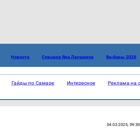
Новости
Спецкор Яна Лаушкина
Выборы 2026
Гайды по Самаре
Интересное
Реклама на 
04.03.2025, 09:30