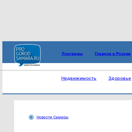
Лонгриды
Главное в России
Недвижимость
Здоровье
Новости Самары