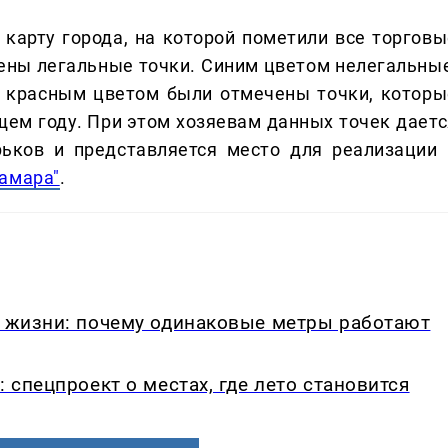
карту города, на которой пометили все торговы
ены легальные точки. Синим цветом нелегальные
И красным цветом были отмечены точки, которы
ем году. При этом хозяевам данных точек даетс
ьков и представляется место для реализации 
амара"
.
в жизни: почему одинаковые метры работают
: спецпроект о местах, где лето становится