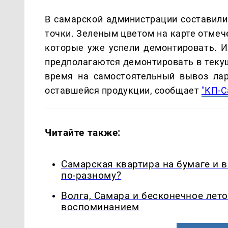
В самарской администрации составили 
точки. Зеленым цветом на карте отмеч
которые уже успели демонтировать. 
предполагаются демонтировать в текущ
время на самостоятельный вывоз лар
оставшейся продукции, сообщает
"КП-С
Читайте также:
Самарская квартира на бумаге и 
по-разному?
Волга, Самара и бесконечное лето
воспоминанием