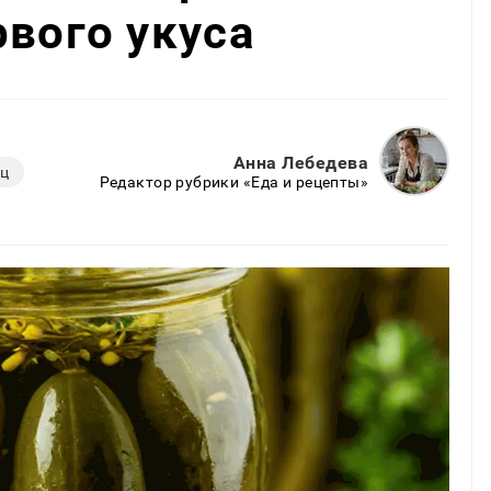
рвого укуса
Анна Лебедева
ец
Редактор рубрики «Еда и рецепты»