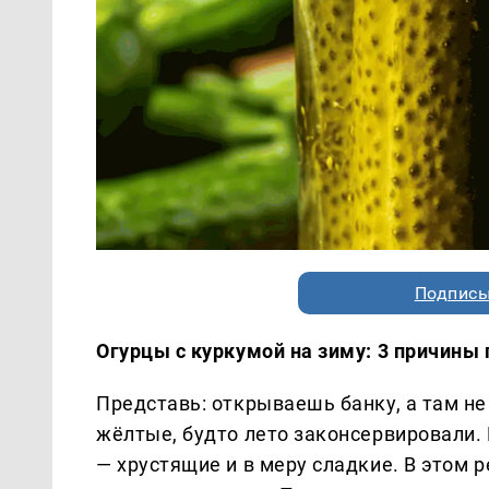
Подписы
Огурцы с куркумой на зиму: 3 причины 
Представь: открываешь банку, а там не
жёлтые, будто лето законсервировали. 
— хрустящие и в меру сладкие. В этом р