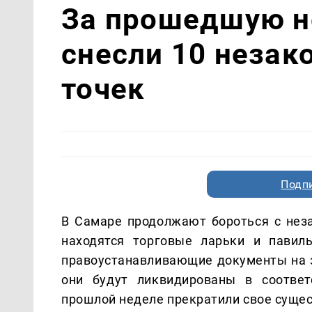
За прошедшую н
снесли 10 незак
точек
Подп
В Самаре продолжают бороться с нез
находятся торговые ларьки и павил
правоустанавливающие документы на 
они будут ликвидированы в соответ
прошлой неделе прекратили свое сущес