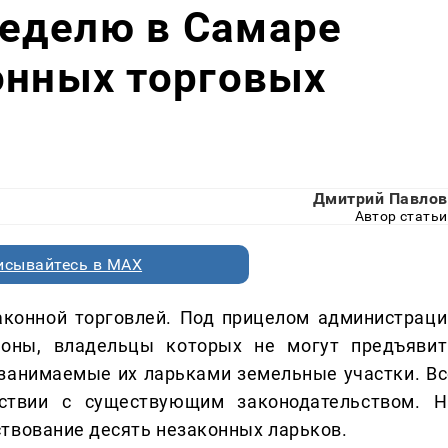
еделю в Самаре
онных торговых
Дмитрий Павлов
Автор статьи
исывайтесь в MAX
аконной торговлей. Под прицелом администраци
ьоны, владельцы которых не могут предъявит
занимаемые их ларьками земельные участки. Вс
ствии с существующим законодательством. Н
твование десять незаконных ларьков.