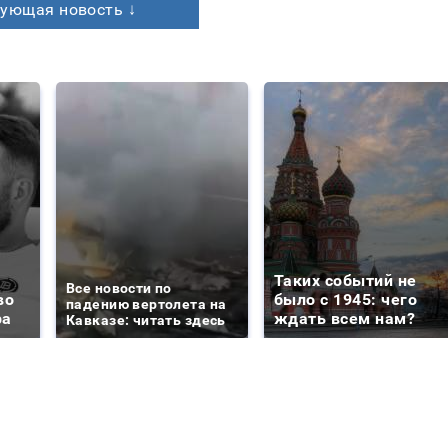
ующая новость ↓
Таких событий не
Все новости по
во
было с 1945: чего
падению вертолета на
ра
ждать всем нам?
Кавказе: читать здесь