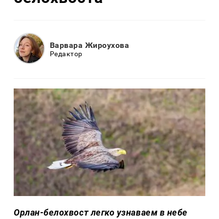
Варвара Жироухова
Редактор
Орлан-белохвост легко узнаваем в небе