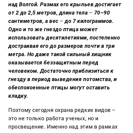
над Волгой. Размах его крыльев достигает
от 2 до 2,5 метров, длина тела
–
70–90
сантиметров, а вес
–
до 7 килограммов.
Одно и то же гнездо птица может
использовать десятилетиями, постепенно
достраивая его до размеров почти в три
метра. Но даже такой сильный хищник
оказывается беззащитным перед
человеком. Достаточно приблизиться к
гнезду в период выведения потомства, и
обеспокоенные птицы могут оставить
кладку.
Поэтому сегодня охрана редких видов –
это не только работа ученых, но и
просвещение. Именно над этим в рамках