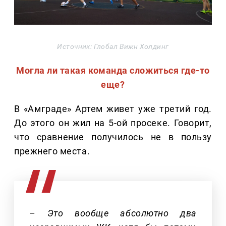
Источник: Глобал Вижн Холдинг
Могла ли такая команда сложиться где-то
еще?
В «Амграде» Артем живет уже третий год.
До этого он жил на 5-ой просеке. Говорит,
что сравнение получилось не в пользу
прежнего места.
– Это вообще абсолютно два