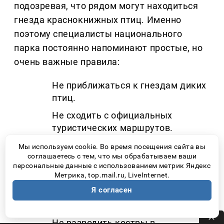
подозревая, что рядом могут находиться
гнезда краснокнижных птиц. Именно
поэтому специалисты национального
парка постоянно напоминают простые, но
очень важные правила:
Не приближаться к гнездам диких
птиц.
Не сходить с официальных
туристических маршрутов.
Соблюдать ограничения на
Мы используем cookie. Во время посещения сайта вы
соглашаетесь с тем, что мы обрабатываем ваши
посещение особо охраняемых
персональные данные с использованием метрик Яндекс
участков.
Метрика, top.mail.ru, LiveInternet.
Не шуметь в местах гнездования.
Я согласен
Не оставлять мусор.
Не разводить костры в