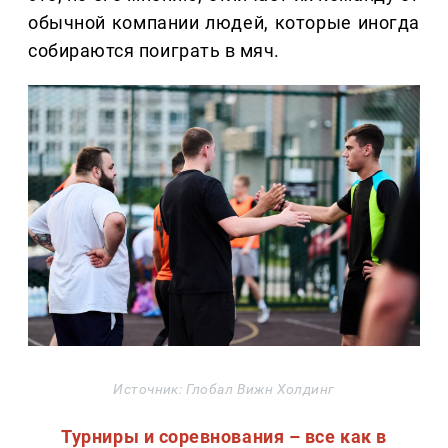
обычной компании людей, которые иногда
собираются поиграть в мяч.
Источник: Глобал Вижн Холдинг
Турниры и соревнования – все как в