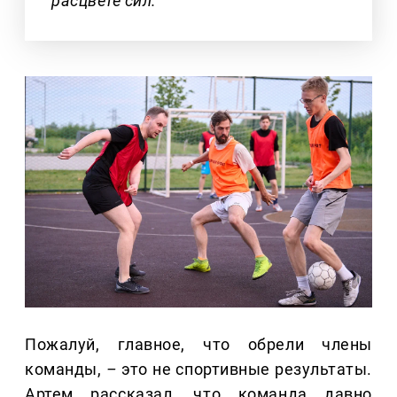
расцвете сил.
Пожалуй, главное, что обрели члены
команды,
–
это не спортивные результаты.
Артем рассказал, что команда давно