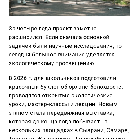
За четыре года проект заметно
расширился. Если сначала основной
задачей были научные исследования, то
сегодня большое внимание уделяется
экологическому просвещению.
В 2026 г. для школьников подготовили
красочный буклет об орлане-белохвосте,
проводятся открытые экологические
уроки, мастер-классы и лекции. Новым
этапом стала передвижная выставка,
которая до конца года побывает на
нескольких площадках в Сызрани, Самаре,
Тольятти, Жигулёвске, Новокуйбышевске,