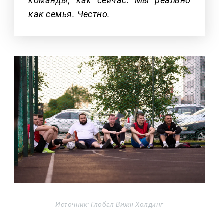
команды, как сейчас. Мы реально
как семья. Честно.
Источник: Глобал Вижн Холдинг