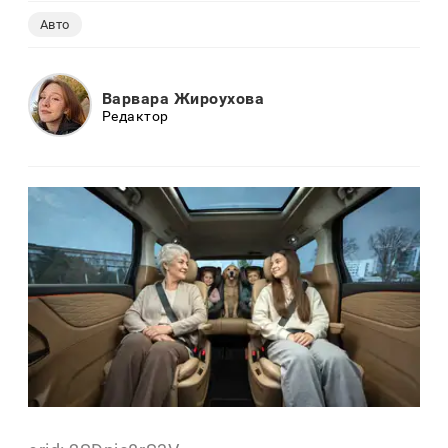
Авто
Варвара Жироухова
Редактор