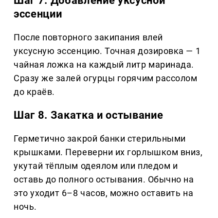
Шаг 7. Добавление уксусной
эссенции
После повторного закипания влей
уксусную эссенцию. Точная дозировка — 1
чайная ложка на каждый литр маринада.
Сразу же залей огурцы горячим рассолом
до краёв.
Шаг 8. Закатка и остывание
Герметично закрой банки стерильными
крышками. Переверни их горлышком вниз,
укутай тёплым одеялом или пледом и
оставь до полного остывания. Обычно на
это уходит 6–8 часов, можно оставить на
ночь.