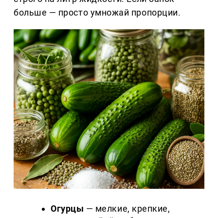
больше — просто умножай пропорции.
Огурцы
— мелкие, крепкие,