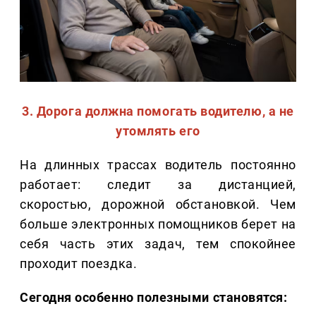
3. Дорога должна помогать водителю, а не
утомлять его
На длинных трассах водитель постоянно
работает: следит за дистанцией,
скоростью, дорожной обстановкой. Чем
больше электронных помощников берет на
себя часть этих задач, тем спокойнее
проходит поездка.
Сегодня особенно полезными становятся: