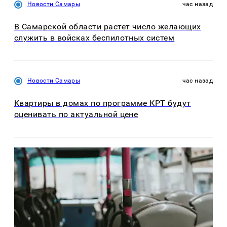
Новости Самары
час назад
В Самарской области растет число желающих
служить в войсках беспилотных систем
Новости Самары
час назад
Квартиры в домах по программе КРТ будут
оценивать по актуальной цене