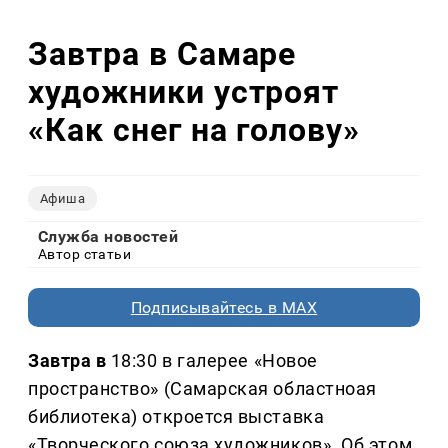
Завтра в Самаре
художники устроят
«Как снег на голову»
Афиша
Служба новостей
Автор статьи
Подписывайтесь в MAX
Завтра в
18:30 в галерее «Новое
пространство» (Самарская областноая
библиотека) откроется выставка
«Творческого союза художников». Об этом