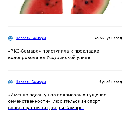
Новости Самары
46 минут назад
«РКС-Самара» приступила к прокладке
водопровода на Уссурийской улице
Новости Самары
6 дней назад
«Именно здесь у нас появилось ощущение
семейственности»: любительский спорт
возвращается во дворы Самары