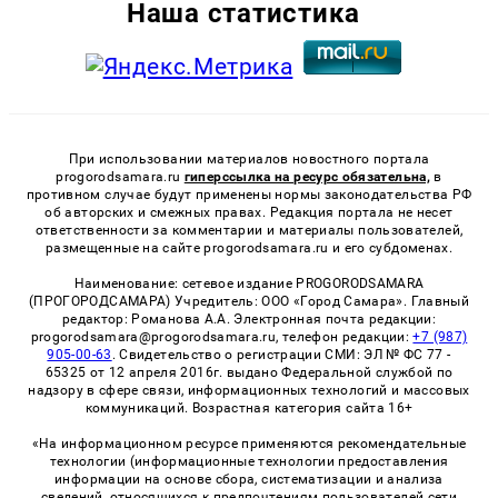
Наша статистика
При использовании материалов новостного портала
progorodsamara.ru
гиперссылка на ресурс обязательна,
в
противном случае будут применены нормы законодательства РФ
об авторских и смежных правах. Редакция портала не несет
ответственности за комментарии и материалы пользователей,
размещенные на сайте progorodsamara.ru и его субдоменах.
Наименование: сетевое издание PROGORODSAMARA
(ПРОГОРОДСАМАРА) Учредитель: ООО «Город Самара». Главный
редактор: Романова А.А. Электронная почта редакции:
progorodsamara@progorodsamara.ru, телефон редакции:
+7 (987)
905-00-63
. Свидетельство о регистрации СМИ: ЭЛ № ФС 77 -
65325 от 12 апреля 2016г. выдано Федеральной службой по
надзору в сфере связи, информационных технологий и массовых
коммуникаций. Возрастная категория сайта 16+
«На информационном ресурсе применяются рекомендательные
технологии (информационные технологии предоставления
информации на основе сбора, систематизации и анализа
сведений, относящихся к предпочтениям пользователей сети