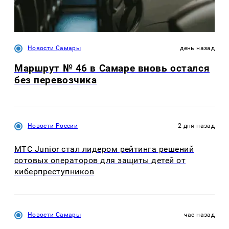
Новости Самары
день назад
Маршрут № 46 в Самаре вновь остался
без перевозчика
Новости России
2 дня назад
МТС Junior стал лидером рейтинга решений
сотовых операторов для защиты детей от
киберпреступников
Новости Самары
час назад