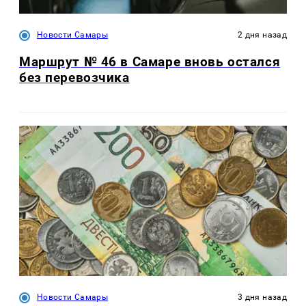
Новости Самары
2 дня назад
Маршрут № 46 в Самаре вновь остался
без перевозчика
Новости Самары
3 дня назад