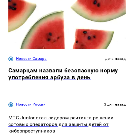
Новости Самары
день назад
Самарцам назвали безопасную норму
употребления арбуза в день
Новости России
3 дня назад
МТС Junior стал лидером рейтинга решений
сотовых операторов для защиты детей от
киберпреступников