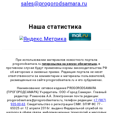
sales@progorodsamara.ru
Наша статистика
При использовании материалов новостного портала
progorodsamara.ru
гиперссылка на ресурс обязательна,
в
противном случае будут применены нормы законодательства РФ
об авторских и смежных правах. Редакция портала не несет
ответственности за комментарии и материалы пользователей,
размещенные на сайте progorodsamara.ru и его субдоменах.
Наименование: сетевое издание PROGORODSAMARA
(ПРОГОРОДСАМАРА) Учредитель: ООО «Город Самара». Главный
редактор: Романова А.А. Электронная почта редакции:
progorodsamara@progorodsamara.ru, телефон редакции:
+7 (987)
905-00-63
. Свидетельство о регистрации СМИ: ЭЛ № ФС 77 -
65325 от 12 апреля 2016г. выдано Федеральной службой по
надзору в сфере связи, информационных технологий и массовых