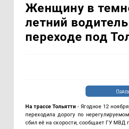
Женщину в темно
летний водитель
переходе под То
Подп
На трассе Тольятти
- Ягодное 12 ноябр
переходила дорогу по нерегулируемом
сбил её на скорости, сообщает ГУ МВД 