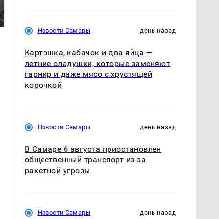
никто не ждал: как
были украдены 18
так?!
миллионов рублей
Новости Самары
день назад
Картошка, кабачок и два яйца —
летние оладушки, которые заменяют
гарнир и даже мясо с хрустящей
корочкой
Новости Самары
день назад
В Самаре 6 августа приостановлен
общественный транспорт из-за
ракетной угрозы
Новости Самары
день назад