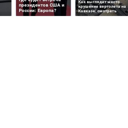
Как выглядит место
президентов США и
крушение вертолета на
России: Европа?
Кавказе: смотреть