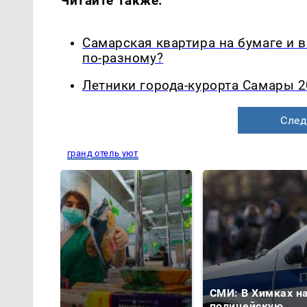
Читайте также:
Самарская квартира на бумаге и 
по-разному?
Летники города-курорта Самары 2
След
гранд отель уют
СМИ: В Химках н
полицейскую