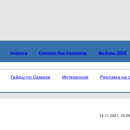
Новости
Спецкор Яна Лаушкина
Выборы 2026
Гайды по Самаре
Интересное
Реклама на 
14.11.2021, 13:29