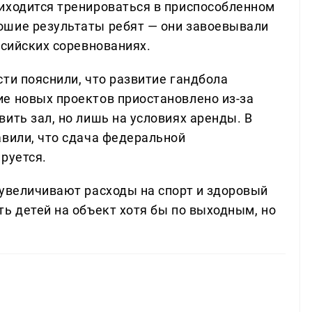
иходится тренироваться в приспособленном
ошие результаты ребят — они завоевывали
ссийских соревнованиях.
ти пояснили, что развитие гандбола
е новых проектов приостановлено из-за
ить зал, но лишь на условиях аренды. В
авили, что сдача федеральной
руется.
 увеличивают расходы на спорт и здоровый
ь детей на объект хотя бы по выходным, но