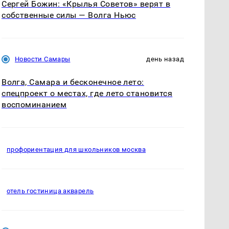
Сергей Божин: «Крылья Советов» верят в
собственные силы — Волга Ньюс
Новости Самары
день назад
Волга, Самара и бесконечное лето:
спецпроект о местах, где лето становится
воспоминанием
профориентация для школьников москва
отель гостиница акварель