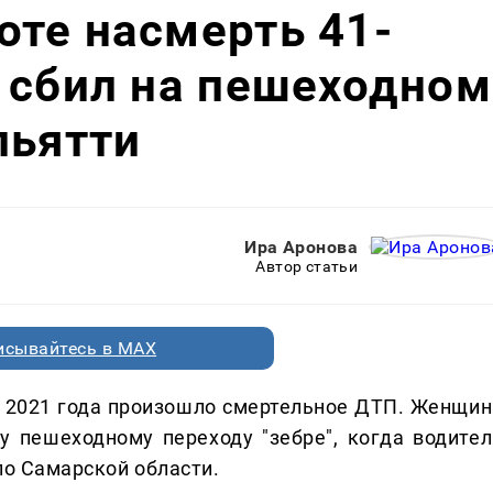
те насмерть 41-
 сбил на пешеходном
льятти
Ира Аронова
Автор статьи
исывайтесь в MAX
я 2021 года произошло смертельное ДТП. Женщин
у пешеходному переходу "зебре", когда водител
по Самарской области.