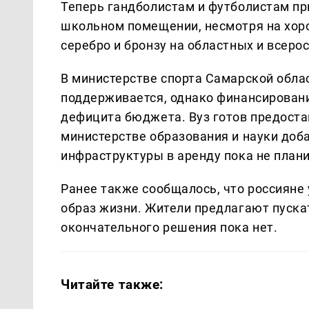
Теперь гандболистам и футболистам пр
школьном помещении, несмотря на хор
серебро и бронзу на областных и всеро
В министерстве спорта Самарской облас
поддерживается, однако финансировани
дефицита бюджета. Вуз готов предостав
министерстве образования и науки доб
инфраструктуры в аренду пока не плани
Ранее также сообщалось, что россияне
образ жизни. Жители предлагают пускат
окончательного решения пока нет.
Читайте также: