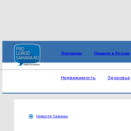
Лонгриды
Главное в России
Недвижимость
Здоровье
Новости Самары