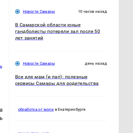
Новости Самары
10 часов назад
В Самарской области юные
гандболисты потеряли зал после 50
лет занятий
Новости Самары
день назад
Все для мам (и пап): полезные
сервисы Самары для родительства
а
обработка от моли
в Екатеринбурге
ь