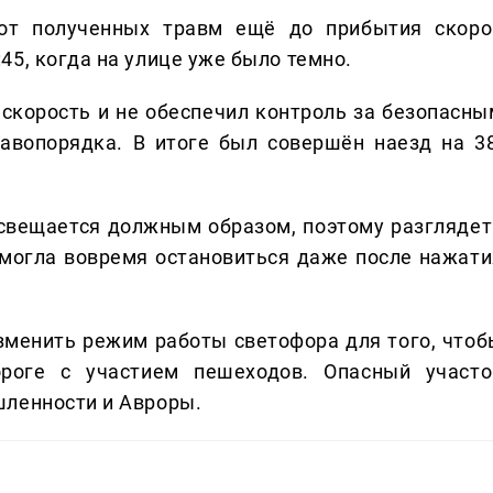
т полученных травм ещё до прибытия скоро
5, когда на улице уже было темно.
скорость и не обеспечил контроль за безопасны
авопорядка. В итоге был совершён наезд на 38
 освещается должным образом, поэтому разглядет
могла вовремя остановиться даже после нажати
изменить режим работы светофора для того, чтоб
роге с участием пешеходов. Опасный участо
шленности и Авроры.