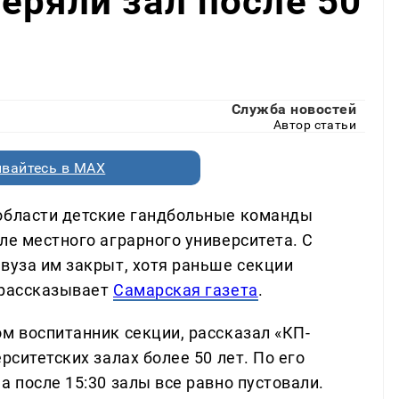
еряли зал после 50
Служба новостей
Автор статьи
вайтесь в MAX
 области детские гандбольные команды
ле местного аграрного университета. С
вуза им закрыт, хотя раньше секции
 рассказывает
Самарская газета
.
м воспитанник секции, рассказал «КП-
рситетских залах более 50 лет. По его
а после 15:30 залы все равно пустовали.