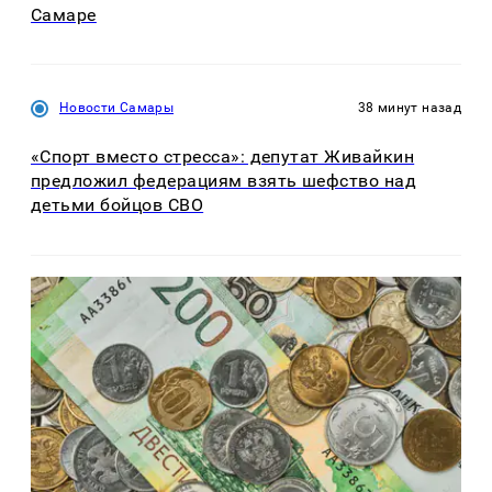
Самаре
Новости Самары
38 минут назад
«Спорт вместо стресса»: депутат Живайкин
предложил федерациям взять шефство над
детьми бойцов СВО