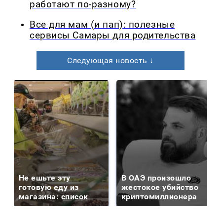
работают по-разному?
Все для мам (и пап): полезные
сервисы Самары для родительства
Следующая новость ↓
Не ешьте эту
В ОАЭ произошло
готовую еду из
жестокое убийство
магазина: список
криптомиллионера