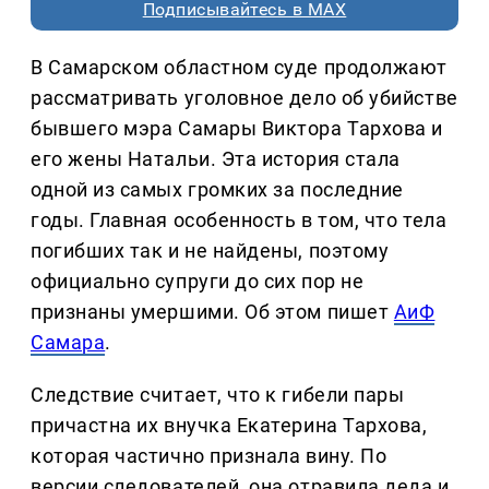
Подписывайтесь в MAX
В Самарском областном суде продолжают
рассматривать уголовное дело об убийстве
бывшего мэра Самары Виктора Тархова и
его жены Натальи. Эта история стала
одной из самых громких за последние
годы. Главная особенность в том, что тела
погибших так и не найдены, поэтому
официально супруги до сих пор не
признаны умершими. Об этом пишет
АиФ
Самара
.
Следствие считает, что к гибели пары
причастна их внучка Екатерина Тархова,
которая частично признала вину. По
версии следователей, она отравила деда и