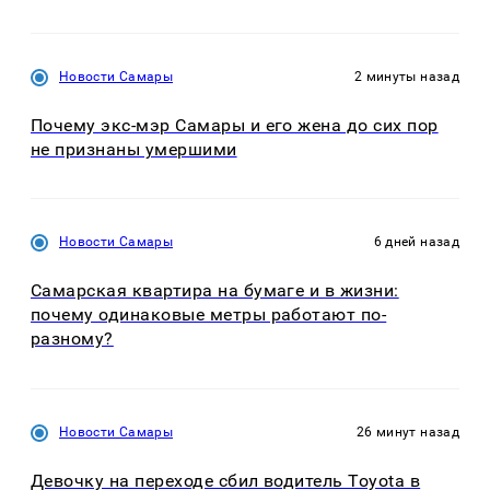
Новости Самары
2 минуты назад
Почему экс-мэр Самары и его жена до сих пор
не признаны умершими
Новости Самары
6 дней назад
Самарская квартира на бумаге и в жизни:
почему одинаковые метры работают по-
разному?
Новости Самары
26 минут назад
Девочку на переходе сбил водитель Toyota в