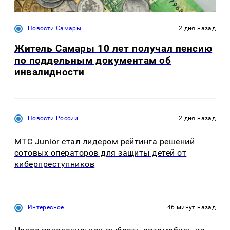
Новости Самары
2 дня назад
Житель Самары 10 лет получал пенсию
по поддельным документам об
инвалидности
Новости России
2 дня назад
МТС Junior стал лидером рейтинга решений
сотовых операторов для защиты детей от
киберпреступников
Интересное
46 минут назад