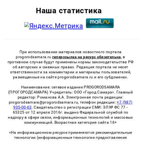
Наша статистика
При использовании материалов новостного портала
progorodsamara.ru
гиперссылка на ресурс обязательна,
в
противном случае будут применены нормы законодательства РФ
об авторских и смежных правах. Редакция портала не несет
ответственности за комментарии и материалы пользователей,
размещенные на сайте progorodsamara.ru и его субдоменах.
Наименование: сетевое издание PROGORODSAMARA
(ПРОГОРОДСАМАРА) Учредитель: ООО «Город Самара». Главный
редактор: Романова А.А. Электронная почта редакции:
progorodsamara@progorodsamara.ru, телефон редакции:
+7 (987)
905-00-63
. Свидетельство о регистрации СМИ: ЭЛ № ФС 77 -
65325 от 12 апреля 2016г. выдано Федеральной службой по
надзору в сфере связи, информационных технологий и массовых
коммуникаций. Возрастная категория сайта 16+
«На информационном ресурсе применяются рекомендательные
технологии (информационные технологии предоставления