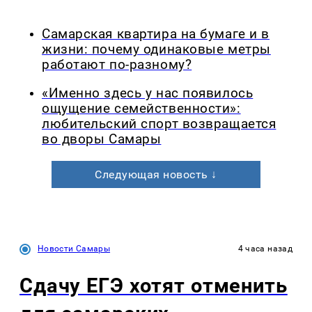
Самарская квартира на бумаге и в
жизни: почему одинаковые метры
работают по-разному?
«Именно здесь у нас появилось
ощущение семейственности»:
любительский спорт возвращается
во дворы Самары
Следующая новость ↓
Новости Самары
4 часа назад
Сдачу ЕГЭ хотят отменить