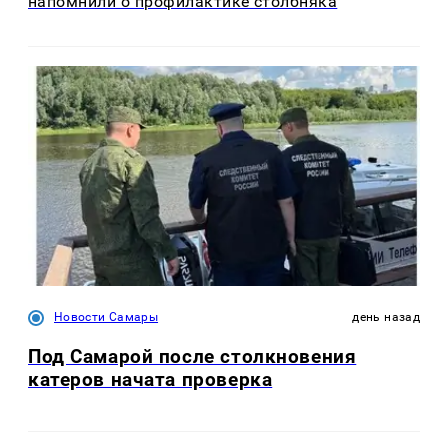
напомнили о профилактике столбняка
Новости Самары
день назад
Под Самарой после столкновения
катеров начата проверка