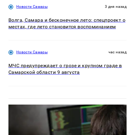
Новости Самары
3 дня назад
Волга, Самара и бесконечное лето: спецпроект о
местах, где лето становится воспоминанием
Новости Самары
час назад
МЧС предупреждает о грозе и крупном граде в
Самарской области 9 августа