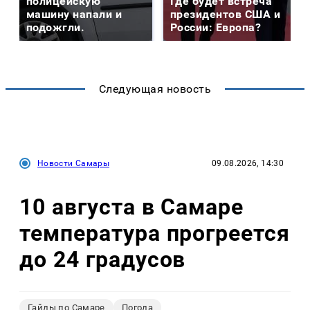
полицейскую
Где будет встреча
машину напали и
президентов США и
подожгли.
России: Европа?
Следующая новость
Новости Самары
09.08.2026, 14:30
10 августа в Самаре
температура прогреется
до 24 градусов
Гайды по Самаре
Погода