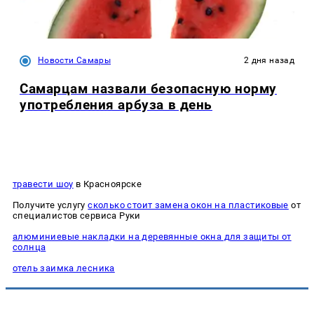
Новости Самары
2 дня назад
Самарцам назвали безопасную норму
употребления арбуза в день
травести шоу
в Красноярске
Получите услугу
сколько стоит замена окон на пластиковые
от
специалистов сервиса Руки
алюминиевые накладки на деревянные окна для защиты от
солнца
отель заимка лесника