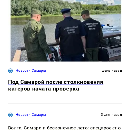
Новости Самары
день назад
Под Самарой после столкновения
катеров начата проверка
Новости Самары
3 дня назад
Волга, Самара и бесконечное лето: спецпроект о