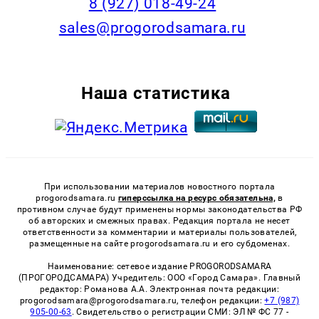
8 (927) 018-49-24
sales@progorodsamara.ru
Наша статистика
При использовании материалов новостного портала
progorodsamara.ru
гиперссылка на ресурс обязательна,
в
противном случае будут применены нормы законодательства РФ
об авторских и смежных правах. Редакция портала не несет
ответственности за комментарии и материалы пользователей,
размещенные на сайте progorodsamara.ru и его субдоменах.
Наименование: сетевое издание PROGORODSAMARA
(ПРОГОРОДСАМАРА) Учредитель: ООО «Город Самара». Главный
редактор: Романова А.А. Электронная почта редакции:
progorodsamara@progorodsamara.ru, телефон редакции:
+7 (987)
905-00-63
. Свидетельство о регистрации СМИ: ЭЛ № ФС 77 -