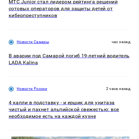
МТС Junior стал лидером рейтинга решений
сотовых операторов для защиты детей от
киберпреступников
Новости Самары
час назад
В аварии под Самарой погиб 19-летний водитель
LADA Kalina
Новости России
2 часа назад
4 капли в подставку - и ершик для унитаза
чистый и пахнет альпийской свежестью: все
необходимое есть на каждой кухне