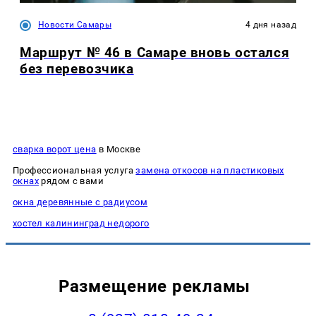
Новости Самары
4 дня назад
Маршрут № 46 в Самаре вновь остался
без перевозчика
сварка ворот цена
в Москве
Профессиональная услуга
замена откосов на пластиковых
окнах
рядом с вами
окна деревянные с радиусом
хостел калининград недорого
Размещение рекламы