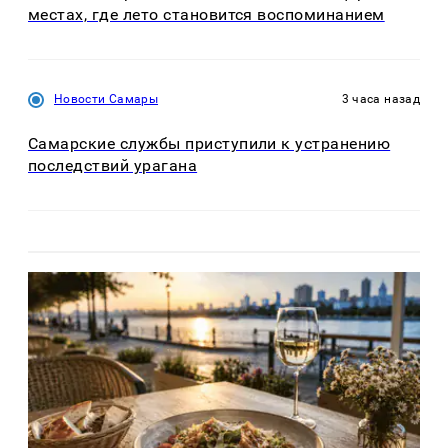
местах, где лето становится воспоминанием
Новости Самары
3 часа назад
Самарские службы приступили к устранению
последствий урагана