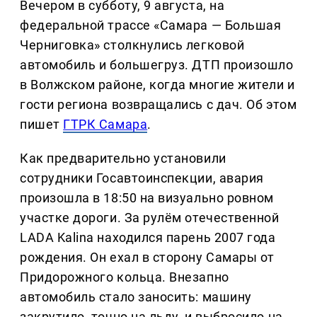
Вечером в субботу, 9 августа, на
федеральной трассе «Самара — Большая
Черниговка» столкнулись легковой
автомобиль и большегруз. ДТП произошло
в Волжском районе, когда многие жители и
гости региона возвращались с дач. Об этом
пишет
ГТРК Самара
.
Как предварительно установили
сотрудники Госавтоинспекции, авария
произошла в 18:50 на визуально ровном
участке дороги. За рулём отечественной
LADA Kalina находился парень 2007 года
рождения. Он ехал в сторону Самары от
Придорожного кольца. Внезапно
автомобиль стало заносить: машину
закрутило, точно на льду, и выбросило на