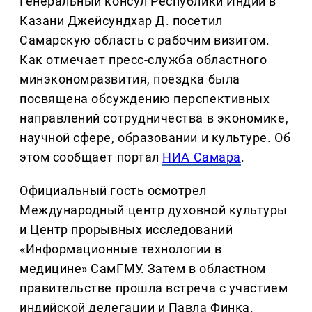
Генеральный консул Республики Индии в
Казани Джейсундхар Д. посетил
Самарскую область с рабочим визитом.
Как отмечает пресс-служба областного
минэкономразвития, поездка была
посвящена обсуждению перспективных
направлений сотрудничества в экономике,
научной сфере, образовании и культуре. Об
этом сообщает портал
НИА Самара
.
Официальный гость осмотрел
Международный центр духовной культуры
и Центр прорывных исследований
«Информационные технологии в
медицине» СамГМУ. Затем в областном
правительстве прошла встреча с участием
индийской делегации и Павла Финка.