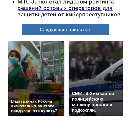
МТС Junior стал лидером рейтинга
решений сотовых операторов для
защиты детей от киберпреступников
Следующая новость ↓
СМИ: В Химках на
полицейскую
В магазинах России
машину напали и
ажиотаж из-за этого
подожгли.
продукта: что купить?