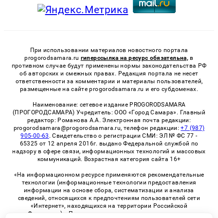
При использовании материалов новостного портала
progorodsamara.ru
гиперссылка на ресурс обязательна,
в
противном случае будут применены нормы законодательства РФ
об авторских и смежных правах. Редакция портала не несет
ответственности за комментарии и материалы пользователей,
размещенные на сайте progorodsamara.ru и его субдоменах.
Наименование: сетевое издание PROGORODSAMARA
(ПРОГОРОДСАМАРА) Учредитель: ООО «Город Самара». Главный
редактор: Романова А.А. Электронная почта редакции:
progorodsamara@progorodsamara.ru, телефон редакции:
+7 (987)
905-00-63
. Свидетельство о регистрации СМИ: ЭЛ № ФС 77 -
65325 от 12 апреля 2016г. выдано Федеральной службой по
надзору в сфере связи, информационных технологий и массовых
коммуникаций. Возрастная категория сайта 16+
«На информационном ресурсе применяются рекомендательные
технологии (информационные технологии предоставления
информации на основе сбора, систематизации и анализа
сведений, относящихся к предпочтениям пользователей сети
«Интернет», находящихся на территории Российской
Федерации)». Правила применения рекомендательных