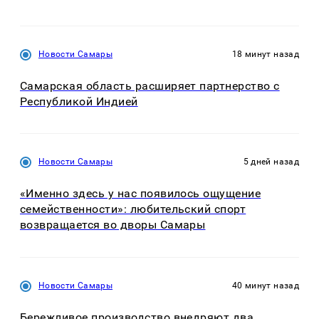
Новости Самары
18 минут назад
Самарская область расширяет партнерство с
Республикой Индией
Новости Самары
5 дней назад
«Именно здесь у нас появилось ощущение
семейственности»: любительский спорт
возвращается во дворы Самары
Новости Самары
40 минут назад
Бережливое производство внедряют два