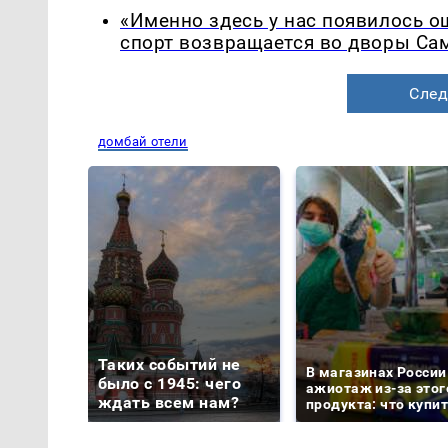
«Именно здесь у нас появилось 
спорт возвращается во дворы Са
След
домбай отели
Таких событий не
В магазинах России
было с 1945: чего
ажиотаж из-за этог
ждать всем нам?
продукта: что купи