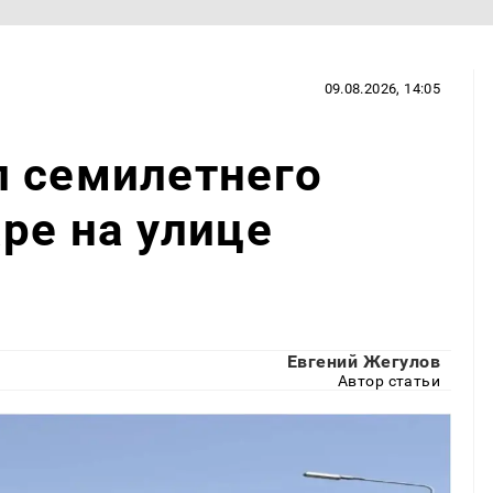
09.08.2026, 14:05
л семилетнего
ре на улице
Евгений Жегулов
Автор статьи