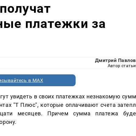
получат
ные платежки за
Дмитрий Павлов
Автор статьи
исывайтесь в MAX
ут увидеть в своих платежках незнакомую сумм
ентах "Т Плюс", которые оплачивают счета затепл
цати месяцев. Причем сумма платежа буде
орону.