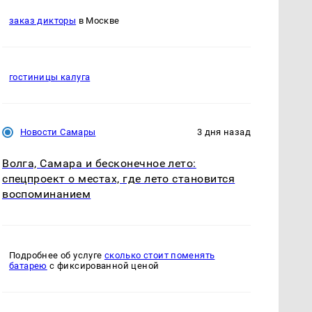
заказ дикторы
в Москве
гостиницы калуга
Новости Самары
3 дня назад
Волга, Самара и бесконечное лето:
спецпроект о местах, где лето становится
воспоминанием
Подробнее об услуге
сколько стоит поменять
батарею
с фиксированной ценой