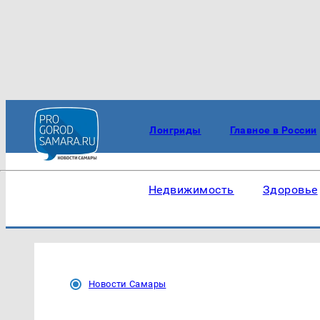
Лонгриды
Главное в России
Недвижимость
Здоровье
Новости Самары