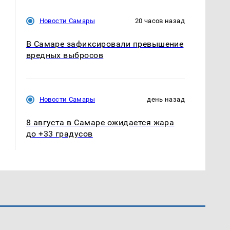
Новости Самары
20 часов назад
В Самаре зафиксировали превышение
вредных выбросов
Новости Самары
день назад
8 августа в Самаре ожидается жара
до +33 градусов