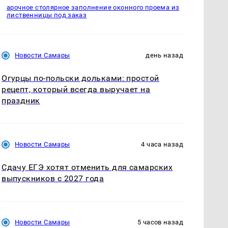
арочное столярное заполнение оконного проема из
лиственницы под заказ
Новости Самары
день назад
Огурцы по‑польски дольками: простой
рецепт, который всегда выручает на
праздник
Новости Самары
4 часа назад
Сдачу ЕГЭ хотят отменить для самарских
выпускников с 2027 года
Новости Самары
5 часов назад