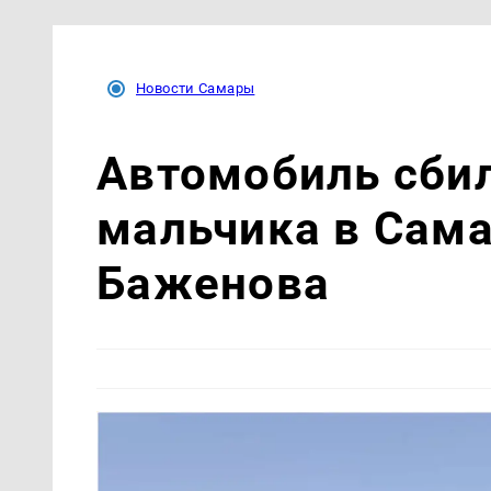
Новости Самары
Автомобиль сби
мальчика в Сама
Баженова