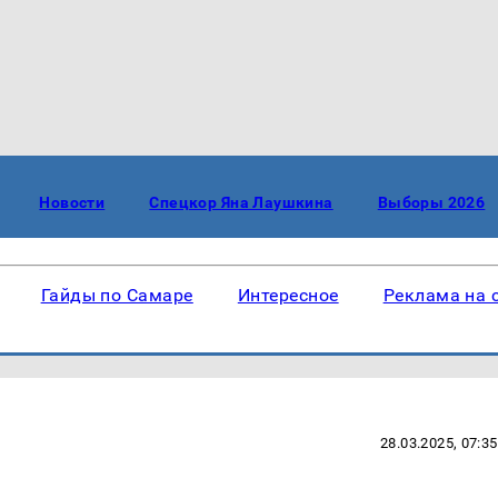
Новости
Спецкор Яна Лаушкина
Выборы 2026
Гайды по Самаре
Интересное
Реклама на 
28.03.2025, 07:35