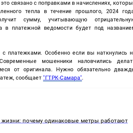
 это связано с поправками в начислениях, которы
ленного тепла в течение прошлого, 2024 года
олучит сумму, учитывающую отрицательну
ма в платежной ведомости будет под название
ь с платежками. Особенно если вы наткнулись н
 Современные мошенники наловчились делат
иеся от оригинала. Нужно обязательно дважд
латеж, сообщает
"ГТРК-Самара"
.
в жизни: почему одинаковые метры работают