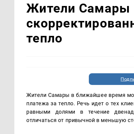
Жители Самары 
скорректирован
тепло
Подп
Жители Самары в ближайшее время мог
платежа за тепло. Речь идет о тех кли
равными долями в течение двенад
отличаться от привычной в меньшую ст