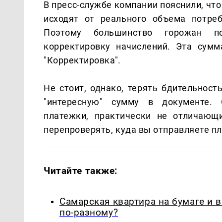
В пресс-службе компании пояснили, что
исходят от реального объема потреб
Поэтому большинство горожан п
корректировку начислений. Эта сум
"Корректировка".
Не стоит, однако, терять бдительност
"интересную" сумму в документе.
платежки, практически не отличающ
перепроверять, куда вы отправляете п
Читайте также:
Самарская квартира на бумаге и 
по-разному?