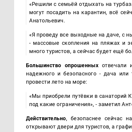
«Решили с семьёй отдыхать на турбаза
могут посадить на карантин, всё сей
Анатольевич.
«Я проведу все выходные на даче, с 
- массовые скопления на пляжах и э
много туристов, а сейчас будет ещё б
Большинство опрошенных
отвечали 
надежного и безопасного - дача или
провести лето на море:
«Мы приобрели путёвки в санаторий К
под какие ограничения», - заметил Ан
Действительно
, безопаснее сейчас н
открывают двери для туристов, а граф