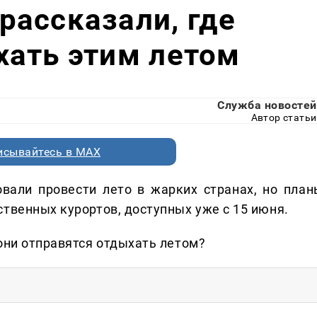
ассказали, где
хать этим летом
Служба новостей
Автор статьи
исывайтесь в MAX
овали провести лето в жарких странах, но план
твенных курортов, доступных уже с 15 июня.
 они отправятся отдыхать летом?