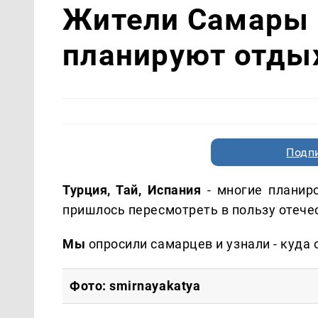
Жители Самары р
планируют отды
Подп
Турция, Тай, Испания
- многие планир
пришлось пересмотреть в пользу отечес
Мы
опросили самарцев и узнали - куда
Фото: smirnayakatya