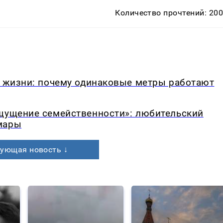
Количество прочтений: 20
в жизни: почему одинаковые метры работают
ощущение семейственности»: любительский
мары
ующая новость ↓