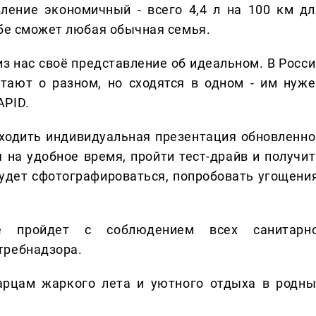
ление экономичный - всего 4,4 л на 100 км дл
ебе сможет любая обычная семья.
 из нас своё представление об идеальном. В Росс
тают о разном, но сходятся в одном - им нуже
APID.
роходить индивидуальная презентация обновленно
на удобное время, пройти тест-драйв и получит
удет сфотографироваться, попробовать угощения
е пройдет с соблюдением всех санитарно
требнадзора.
рцам жаркого лета и уютного отдыха в родны