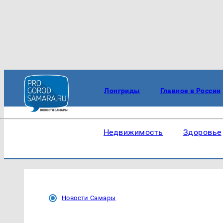
Лонгриды
Главное в России
Недвижимость
Здоровье
Новости Самары