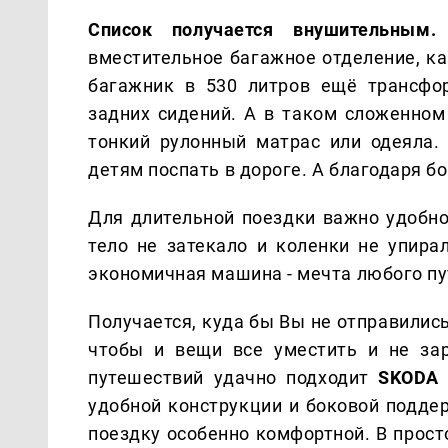
Список получается внушительным.
вместительное багажное отделение, ка
багажник в 530 литров ещё трансфо
задних сидений. А в таком сложенном
тонкий рулонный матрас или одеяла.
детям поспать в дороге. А благодаря б
Для длительной поездки важно удобно
тело не затекало и коленки не упира
экономичная машина - мечта любого п
Получается, куда бы Вы не отправилис
чтобы и вещи все уместить и не за
путешествий удачно подходит
SKODA 
удобной конструкции и боковой поддер
поездку особенно комфортной. В прос