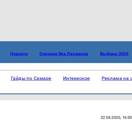
Новости
Спецкор Яна Лаушкина
Выборы 2026
Гайды по Самаре
Интересное
Реклама на 
22.06.2020, 16:00