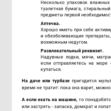
Несколько упаковок влажных 
туалетная бумага, стиральный
предметы первой необходимос
Аптечка.
Хорошо иметь при себе активир
и обезболивающие препараты,
возможным недугом.
Развлекательный реквизит.
Надувные лодки, мячи, матра
если отправляетесь на море 
купаться.
На даче или турбазе
пригодится мульт
время не тратит: пока она варит, можно
А если ехать на машине,
то понадобятс
или застрять - запаска, домкрат и лоп