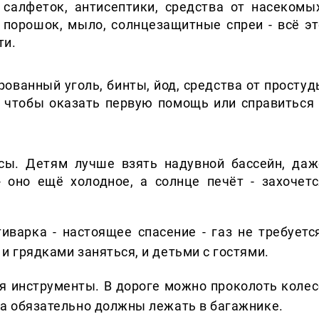
салфеток, антисептики, средства от насекомых
 порошок, мыло, солнцезащитные спреи - всё эт
ти.
ованный уголь, бинты, йод, средства от простуд
 чтобы оказать первую помощь или справиться 
сы. Детям лучше взять надувной бассейн, даж
- оно ещё холодное, а солнце печёт - захочетс
иварка - настоящее спасение - газ не требуется
 и грядками заняться, и детьми с гостями.
я инструменты. В дороге можно проколоть колес
ата обязательно должны лежать в багажнике.