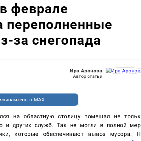
в феврале
а переполненные
з-за снегопада
Ира Аронова
Автор статьи
исывайтесь в MAX
лся на областную столицу помешал не тольк
но и других служб. Так не могли в полной мер
ики, которые обеспечивают вывоз мусора. Н