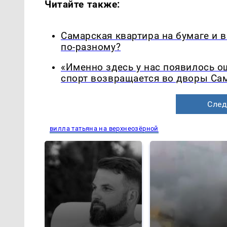
Читайте также:
Самарская квартира на бумаге и 
по-разному?
«Именно здесь у нас появилось 
спорт возвращается во дворы Са
След
вилла татьяна на верхнеозёрной