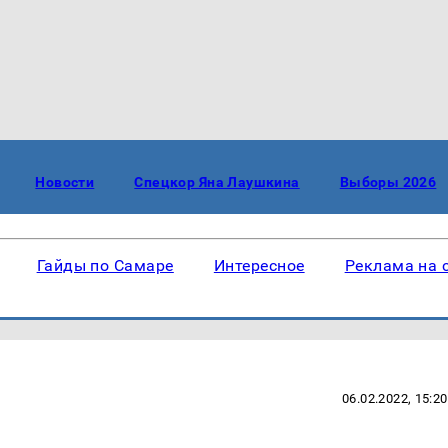
Новости
Спецкор Яна Лаушкина
Выборы 2026
Гайды по Самаре
Интересное
Реклама на 
06.02.2022, 15:20