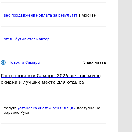
seo продвижение оплата за результат
в Москве
отель бутик-отель автор
Новости Самары
3 дня назад
Гастроновости Самары 2026: летние меню,
скидки и лучшие места для отдыха
Услуга
установка систем вентиляции
доступна на
сервисе Руки