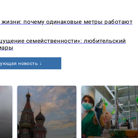
в жизни: почему одинаковые метры работают
ощущение семейственности»: любительский
мары
ующая новость ↓