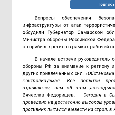
Подписы
Вопросы обеспечения безоп
инфраструктуры от атак террористич
обсудили Губернатор Самарской об
Министра обороны Российской Федер
он прибыл в регион в рамках рабочей п
В начале встречи руководитель 
обороны РФ за внимание к региону и
других привлеченных сил.
«Обстановка 
контролируемая. Все попытки про
отражаются, вам об этом докладыва
Вячеслав Федорищев.
– Сегодня в С
проведено на достаточно высоком уров
противник пытался вывести из строя, в