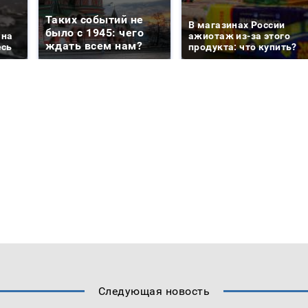
Таких событий не
В магазинах России
было с 1945: чего
 на
ажиотаж из-за этого
ждать всем нам?
есь
продукта: что купить?
Следующая новость