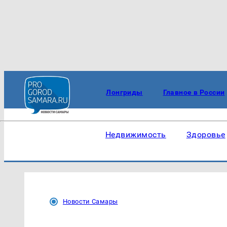
Лонгриды
Главное в России
Недвижимость
Здоровье
Новости Самары