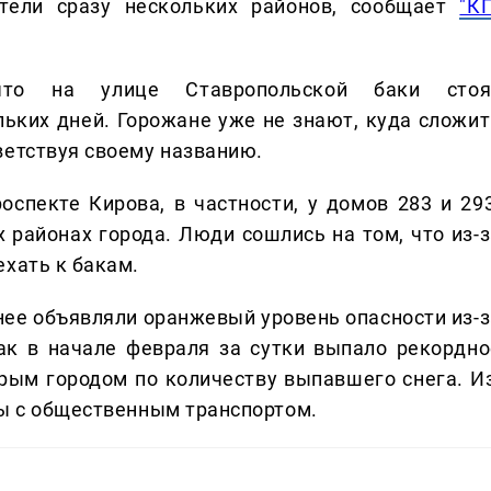
тели сразу нескольких районов, сообщает
"К
что на улице Ставропольской баки стоя
ьких дней. Горожане уже не знают, куда сложит
ветствуя своему названию.
оспекте Кирова, в частности, у домов 283 и 293
районах города. Люди сошлись на том, что из-з
ехать к бакам.
нее объявляли оранжевый уровень опасности из-з
ак в начале февраля за сутки выпало рекордно
рым городом по количеству выпавшего снега. Из
мы с общественным транспортом.