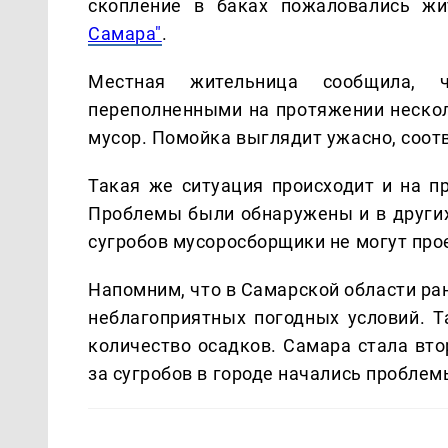
скопление в баках пожаловались жи
Самара"
.
Местная жительница сообщила, 
переполненными на протяжении нескол
мусор. Помойка выглядит ужасно, соот
Такая же ситуация происходит и на пр
Проблемы были обнаружены и в других 
сугробов мусоросборщики не могут про
Напомним, что в Самарской области ра
неблагоприятных погодных условий. Т
количество осадков. Самара стала вто
за сугробов в городе начались пробле