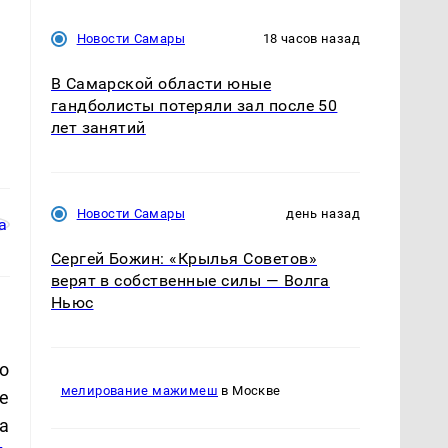
Новости Самары
18 часов назад
В Самарской области юные
гандболисты потеряли зал после 50
лет занятий
Новости Самары
день назад
Сергей Божин: «Крылья Советов»
верят в собственные силы — Волга
Ньюс
о
мелирование мажимеш
в Москве
е
а