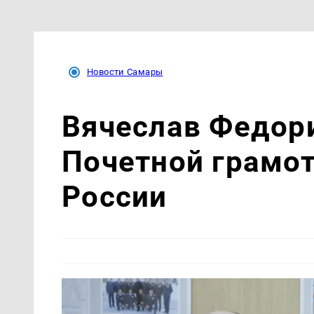
Новости Самары
Вячеслав Федор
Почетной грамо
России