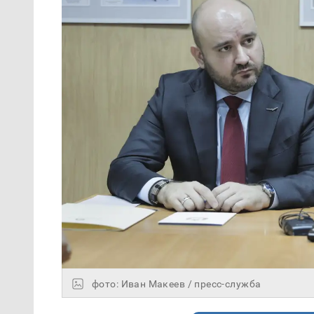
фото: Иван Макеев / пресс-служба