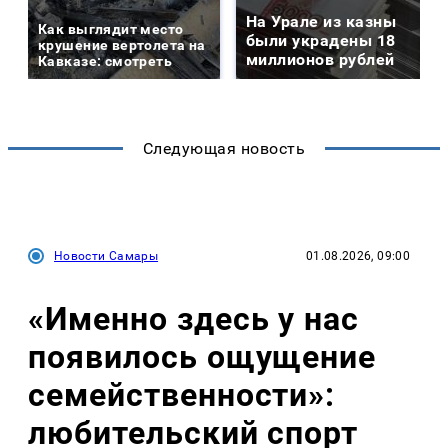
На Урале из казны
Как выглядит место
были украдены 18
крушение вертолета на
миллионов рублей
Кавказе: смотреть
Следующая новость
Новости Самары
01.08.2026, 09:00
«Именно здесь у нас
появилось ощущение
семейственности»:
любительский спорт