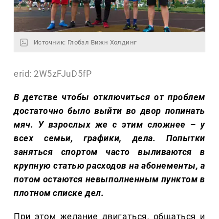
Источник: Глобал Вижн Холдинг
erid: 2W5zFJuD5fP
В детстве чтобы отключиться от проблем
достаточно было выйти во двор попинать
мяч. У взрослых же с этим сложнее – у
всех семьи, графики, дела. Попытки
заняться спортом часто выливаются в
крупную статью расходов на абонементы, а
потом остаются невыполненным пунктом в
плотном списке дел.
При этом желание двигаться, общаться и