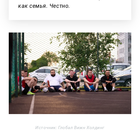
как семья. Честно.
Источник: Глобал Вижн Холдинг