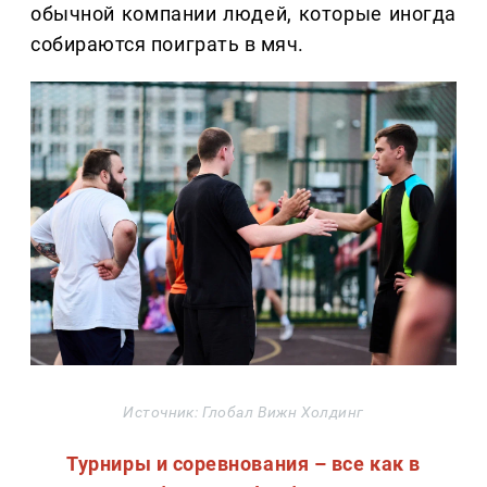
обычной компании людей, которые иногда
собираются поиграть в мяч.
Источник: Глобал Вижн Холдинг
Турниры и соревнования – все как в