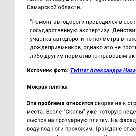
Самарской области.
"Ремонт автодороги проводился в соо
государственную экспертизу. Действи
участка автодороги по полметра в к
дождеприемников, однако это не прот
либо другим нормативно-правовым акта
Источник фото:
Twitter Александра Наз
Мокрая плитка
Эта проблема относится
скорее не к ст
места. Возле "Скалы" уже которую нед
льются на тротуарную плитку. На фаса
воду под ноги прохожим. Граждане опас