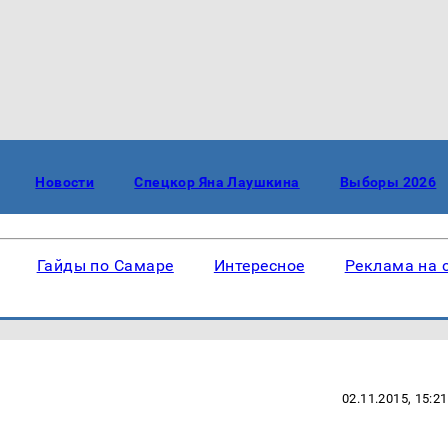
Новости
Спецкор Яна Лаушкина
Выборы 2026
Гайды по Самаре
Интересное
Реклама на 
02.11.2015, 15:21