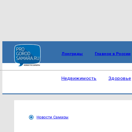
Лонгриды
Главное в России
Недвижимость
Здоровье
Новости Самары