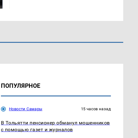
подожгли.
продукта: что купить?
ПОПУЛЯРНОЕ
Новости Самары
15 часов назад
В Тольятти пенсионер обманул мошенников
с помощью газет и журналов