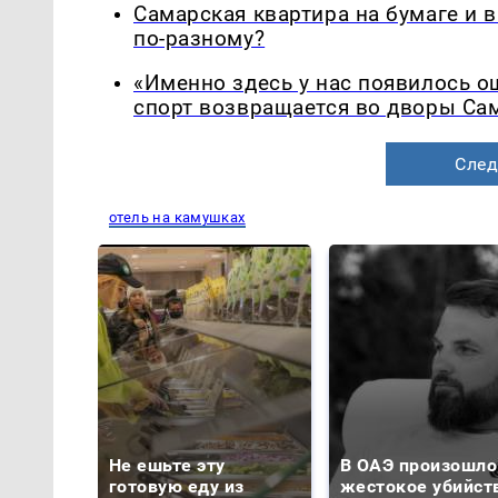
Самарская квартира на бумаге и 
по-разному?
«Именно здесь у нас появилось 
спорт возвращается во дворы Са
След
отель на камушках
Не ешьте эту
В ОАЭ произошло
готовую еду из
жестокое убийст