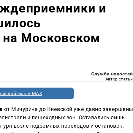
ождеприемники и
шилось
о на Московском
Служба новостей
Автор статьи
исывайтесь в MAX
ре
от Мичурина до Киевской уже давно завершен
агистрали и пешеходных зон. Оставались лишь
 урн возле подземных переходов и остановок,