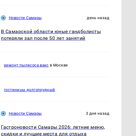
Новости Самары
день назад
В Самарской области юные гандболисты
потеряли зал после 50 лет занятий
ремонт пылесоса вакс
в Москве
гостиницы долгопрудный
Новости Самары
3 дня назад
Гастроновости Самары 2026: летние меню,
скидки и лучшие места для отдыха