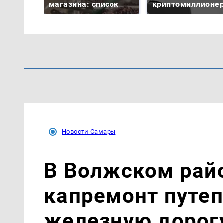
магазина: список
криптомиллионе
Новости Самары
В Волжском рай
капремонт путеп
железную дорог