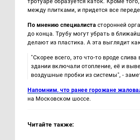
тротуаре образуется каток. Кроме того
между плитками, и придется все перед
По мнению специалиста
сторонней орга
до конца. Трубу могут убрать в ближай
делают из пластика. А эта выглядит ка
"Скорее всего, это что-то вроде слива
здании включали отопление, её и выве
воздушные пробки из системы", - зам
Напомним, что ранее горожане жаловал
на Московском шоссе.
Читайте также: