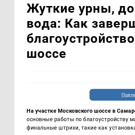
Жуткие урны, д
вода: Как завер
благоустройств
шоссе
Подп
На участке Московского шоссе в Сама
основные работы по благоустройству м
финальные штрихи, такие как установка