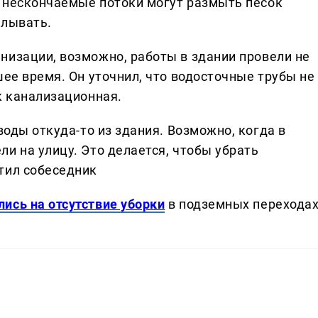
, нескончаемые потоки могут размыть песок
елывать.
низации, возможно, работы в здании провели не
шее время. Он уточнил, что водосточные трубы не
к канализационная.
 воды откуда-то из здания. Возможно, когда в
ли на улицу. Это делается, чтобы убрать
етил собеседник
ись на отсутствие уборки
в подземных перехода