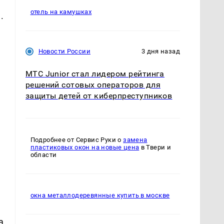
отель на камушках
.
Новости России
3 дня назад
й
МТС Junior стал лидером рейтинга
решений сотовых операторов для
защиты детей от киберпреступников
Подробнее от Сервис Руки о
замена
пластиковых окон на новые цена
в Твери и
области
окна металлодеревянные купить в москве
а