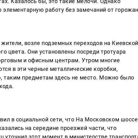
ах. Казалось бы, это такие мелочи. Однако
 элементарную работу без замечаний от горожан
жители, возле подземных переходов на Киевско
ого цвета. Они установлены посреди тротуара
орговым и офисным центрам. Утром многие
ются в эти черные металлические коробки,
о, таким предметам здесь не место. Можно было
хода.
вил в социальной сети, что На Московском шоссе
азались на середине проезжей части, что
u уточнил этот момент в министерстве транспорт