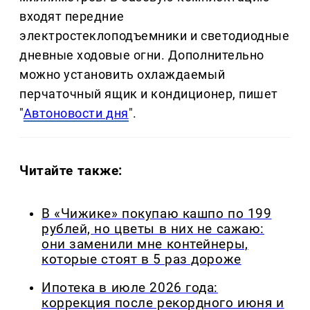
входят передние
электростеклоподъемники и светодиодные
дневные ходовые огни. Дополнительно
можно установить охлаждаемый
перчаточный ящик и кондиционер, пишет
"
Автоновости дня
".
Читайте также:
В «Чижике» покупаю кашпо по 199
рублей, но цветы в них не сажаю:
они заменили мне контейнеры,
которые стоят в 5 раз дороже
Ипотека в июле 2026 года:
коррекция после рекордного июня и