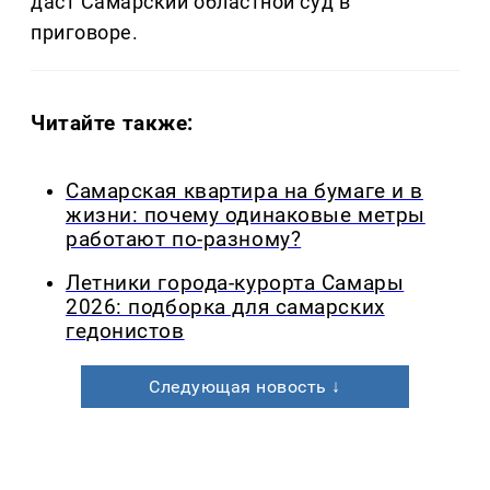
даст Самарский областной суд в
приговоре.
Читайте также:
Самарская квартира на бумаге и в
жизни: почему одинаковые метры
работают по-разному?
Летники города-курорта Самары
2026: подборка для самарских
гедонистов
Следующая новость ↓