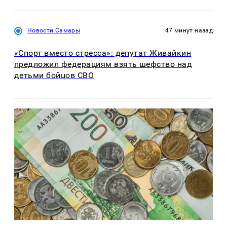
Новости Самары
47 минут назад
«Спорт вместо стресса»: депутат Живайкин
предложил федерациям взять шефство над
детьми бойцов СВО