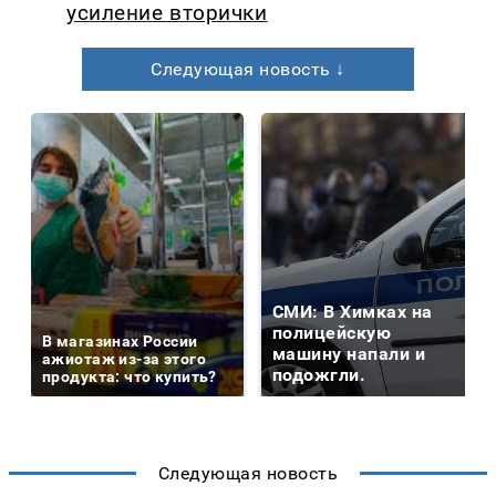
усиление вторички
Следующая новость ↓
СМИ: В Химках на
полицейскую
В магазинах России
машину напали и
ажиотаж из-за этого
подожгли.
продукта: что купить?
Следующая новость