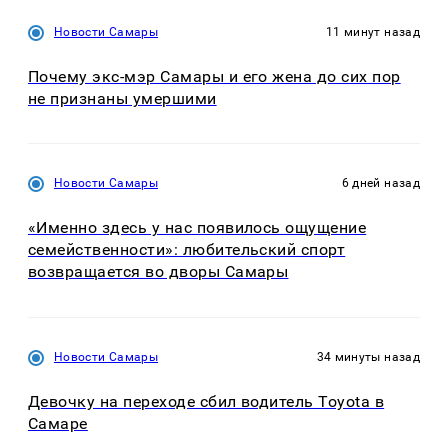
Новости Самары
11 минут назад
Почему экс-мэр Самары и его жена до сих пор
не признаны умершими
Новости Самары
6 дней назад
«Именно здесь у нас появилось ощущение
семейственности»: любительский спорт
возвращается во дворы Самары
Новости Самары
34 минуты назад
Девочку на переходе сбил водитель Toyota в
Самаре