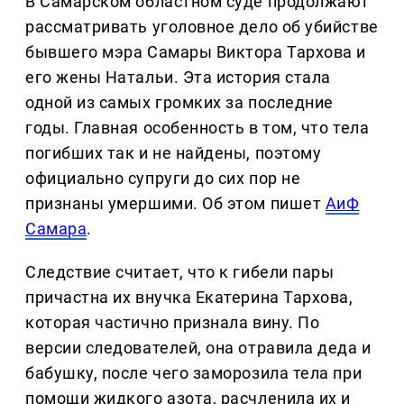
В Самарском областном суде продолжают
рассматривать уголовное дело об убийстве
бывшего мэра Самары Виктора Тархова и
его жены Натальи. Эта история стала
одной из самых громких за последние
годы. Главная особенность в том, что тела
погибших так и не найдены, поэтому
официально супруги до сих пор не
признаны умершими. Об этом пишет
АиФ
Самара
.
Следствие считает, что к гибели пары
причастна их внучка Екатерина Тархова,
которая частично признала вину. По
версии следователей, она отравила деда и
бабушку, после чего заморозила тела при
помощи жидкого азота, расчленила их и