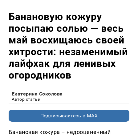
Банановую кожуру
посыпаю солью — весь
май восхищаюсь своей
хитрости: незаменимый
лайфхак для ленивых
огородников
Екатерина Соколова
Автор статьи
Подписывайтесь в MAX
Банановая кожура – недооцененный