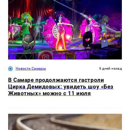
Новости Самары
6 дней назад
В Самаре продолжаются гастроли
Цирка Демидовых: увидеть шоу «Без
Животных» можно с 11 июля