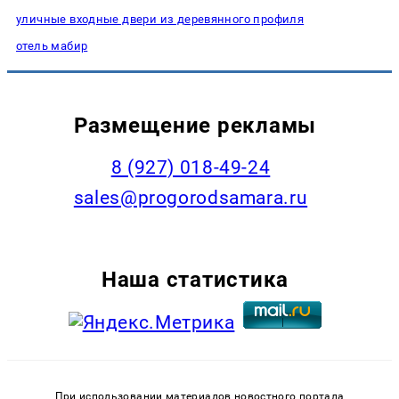
уличные входные двери из деревянного профиля
отель мабир
Размещение рекламы
8 (927) 018-49-24
sales@progorodsamara.ru
Наша статистика
При использовании материалов новостного портала