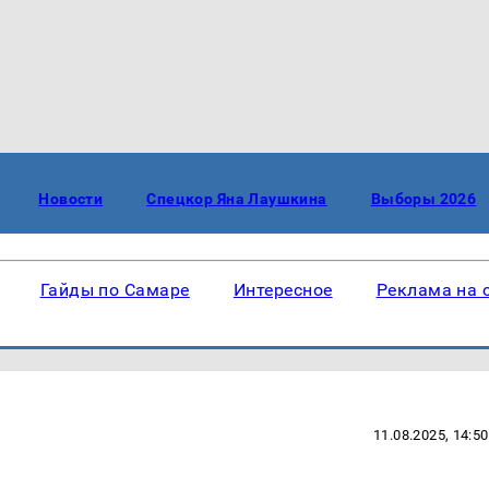
Новости
Спецкор Яна Лаушкина
Выборы 2026
Гайды по Самаре
Интересное
Реклама на 
11.08.2025, 14:50