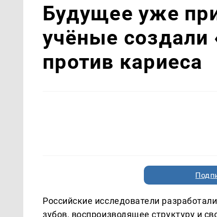
Будущее уже пр
учёные создали
против кариеса
Подп
Российские исследователи разработал
зубов, воспроизводящее структуру и св