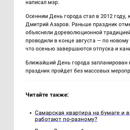
написал мэр.
Осенним День города стал в 2012 году,
Дмитрий Азаров. Раньше праздник отме
объясняли дореволюционной традицией
проводили в конце августа — по новому
что осенью завершаются отпуска и кан
Ближайший День города запланирован на
праздник пройдет без массовых меропр
Читайте также:
Самарская квартира на бумаге и 
работают по-разному?