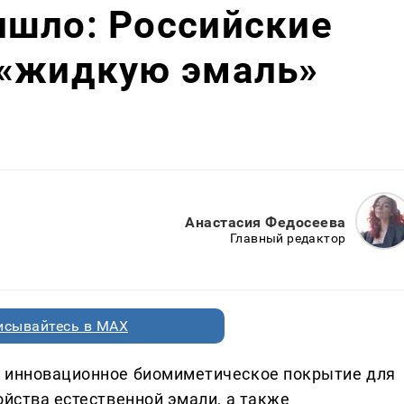
ишло: Российские
 «жидкую эмаль»
Анастасия Федосеева
Главный редактор
исывайтесь в MAX
и инновационное биомиметическое покрытие для
ойства естественной эмали, а также