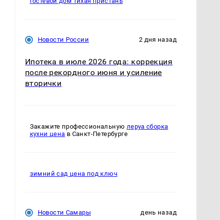
гостевой дом тихая пристань
Новости России
2 дня назад
Ипотека в июле 2026 года: коррекция
после рекордного июня и усиление
вторички
Закажите профессиональную
леруа сборка
кухни цена
в Санкт-Петербурге
зимний сад цена под ключ
Новости Самары
день назад