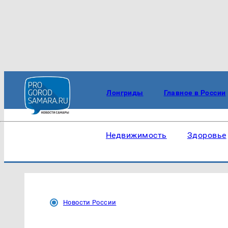
Лонгриды
Главное в России
Недвижимость
Здоровье
Новости России