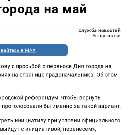
города на май
Служба новостей
Автор статьи
вайтесь в MAX
ову с просьбой о переносе Дня города на
иях на странице градоначальника. Об этом
ородской референдум, чтобы вернуть
и проголосовали бы именно за такой вариант.
отреть инициативу при условии официального
 выйдут с инициативой, перенесем», —