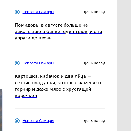
Новости Самары
день назад
Помидоры в августе больше не
закатываю в банки: один трюк, и они
упруги до весны
Новости Самары
день назад
Картошка, кабачок и два яйца —
летние оладушки, которые заменяют
гарнир и даже мясо с хрустящей
корочкой
Новости Самары
день назад