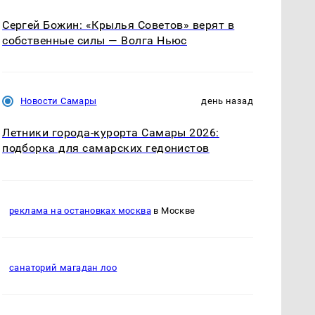
Сергей Божин: «Крылья Советов» верят в
собственные силы — Волга Ньюс
Новости Самары
день назад
Летники города-курорта Самары 2026:
подборка для самарских гедонистов
реклама на остановках москва
в Москве
санаторий магадан лоо