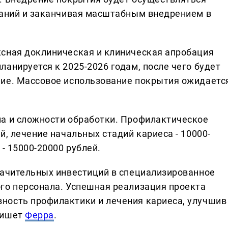
таний и заканчивая масштабным внедрением в
ксная доклиническая и клиническая апробация
анируется к 2025-2026 годам, после чего будет
ние. Массовое использование покрытия ожидаетс
а и сложности обработки. Профилактическое
й, лечение начальных стадий кариеса - 10000-
- 15000-20000 рублей.
начительных инвестиций в специализированное
го персонала. Успешная реализация проекта
ность профилактики и лечения кариеса, улучшив
пишет
Ферра
.