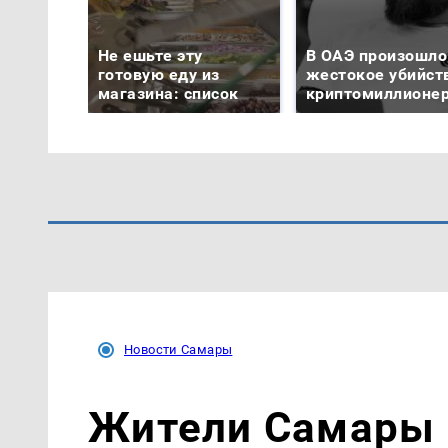
Не ешьте эту
В ОАЭ произошло
готовую еду из
жестокое убийст
магазина: список
криптомиллионе
Новости Самары
Жители Самары