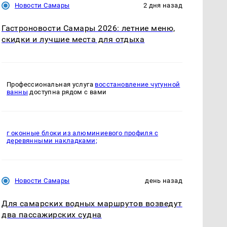
Новости Самары
2 дня назад
Гастроновости Самары 2026: летние меню,
скидки и лучшие места для отдыха
Профессиональная услуга
восстановление чугунной
ванны
доступна рядом с вами
г оконные блоки из алюминиевого профиля с
деревянными накладками;
Новости Самары
день назад
Для самарских водных маршрутов возведут
два пассажирских судна