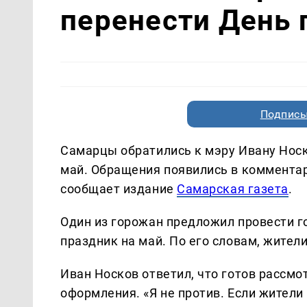
перенести День 
Подписы
Самарцы обратились к мэру Ивану Носк
май. Обращения появились в комментар
сообщает издание
Самарская газета
.
Один из горожан предложил провести г
праздник на май. По его словам, жител
Иван Носков ответил, что готов рассм
оформления. «Я не против. Если жители