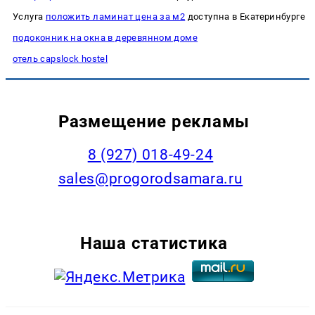
Услуга
положить ламинат цена за м2
доступна в Екатеринбурге
подоконник на окна в деревянном доме
отель capslock hostel
Размещение рекламы
8 (927) 018-49-24
sales@progorodsamara.ru
Наша статистика