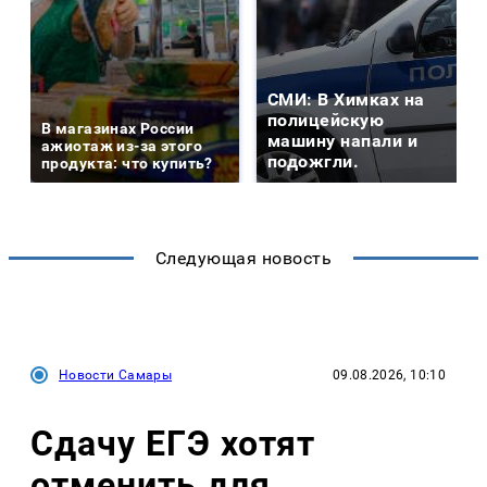
СМИ: В Химках на
полицейскую
В магазинах России
машину напали и
ажиотаж из-за этого
подожгли.
продукта: что купить?
Следующая новость
Новости Самары
09.08.2026, 10:10
Сдачу ЕГЭ хотят
отменить для