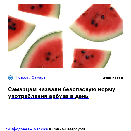
Новости Самары
день назад
Самарцам назвали безопасную норму
употребления арбуза в день
лимфодренаж массаж
в Санкт-Петербурге