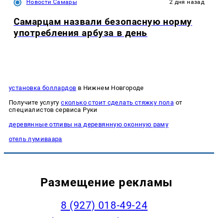
Новости Самары
2 дня назад
Самарцам назвали безопасную норму
употребления арбуза в день
установка боллардов
в Нижнем Новгороде
Получите услугу
сколько стоит сделать стяжку пола
от
специалистов сервиса Руки
деревянные отливы на деревянную оконную раму
отель лумиваара
Размещение рекламы
8 (927) 018-49-24