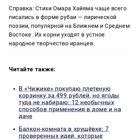
Справка: Стихи Омара Хайяма чаще всего
писались в форме рубаи — лирической
поэзии, популярной на Ближнем и Среднем
Востоке. Их корни уходят в устное
народное творчество иранцев.
Читайте также:
В «Чижике» покупаю плетеную
корзинку за 499 рублей, но ягоды
туда не набираю: 12 необычных
способов применения в доме и на
даче
Балкон-комната в хрущёвке: 7
проверенных идей, которые