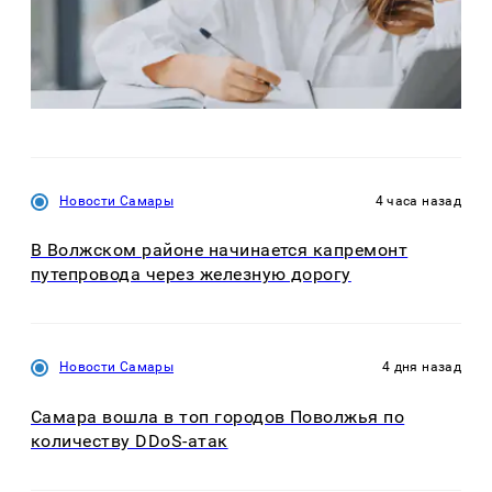
Новости Самары
4 часа назад
В Волжском районе начинается капремонт
путепровода через железную дорогу
Новости Самары
4 дня назад
Самара вошла в топ городов Поволжья по
количеству DDoS-атак