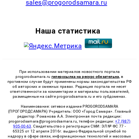
sales@progorodsamara.ru
Наша статистика
При использовании материалов новостного портала
progorodsamara.ru
гиперссылка на ресурс обязательна,
в
противном случае будут применены нормы законодательства РФ
об авторских и смежных правах. Редакция портала не несет
ответственности за комментарии и материалы пользователей,
размещенные на сайте progorodsamara.ru и его субдоменах.
Наименование: сетевое издание PROGORODSAMARA
(ПРОГОРОДСАМАРА) Учредитель: ООО «Город Самара». Главный
редактор: Романова А.А. Электронная почта редакции:
progorodsamara@progorodsamara.ru, телефон редакции:
+7 (987)
905-00-63
. Свидетельство о регистрации СМИ: ЭЛ № ФС 77 -
65325 от 12 апреля 2016г. выдано Федеральной службой по
надзору в сфере связи, информационных технологий и массовых