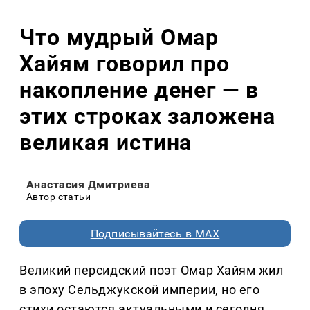
Что мудрый Омар
Хайям говорил про
накопление денег — в
этих строках заложена
великая истина
Анастасия Дмитриева
Автор статьи
Подписывайтесь в MAX
Великий персидский поэт Омар Хайям жил
в эпоху Сельджукской империи, но его
стихи остаются актуальными и сегодня.