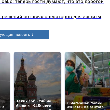
сабо: теперь гости думают, что это дорогой
а решений сотовых операторов для защиты
ующая новость ↓
Таких событий не
В магазинах России
было с 1945: чего
 на
ажиотаж из-за этого