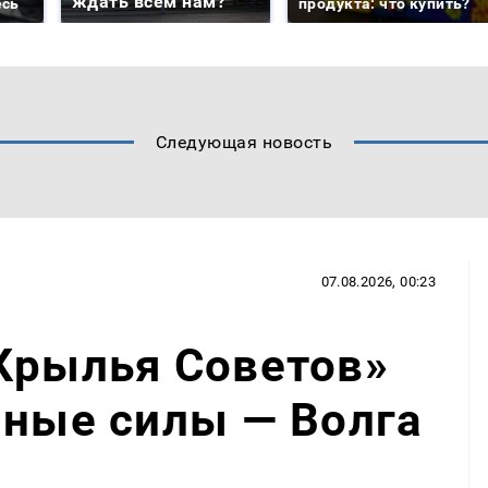
ждать всем нам?
есь
продукта: что купить?
Следующая новость
07.08.2026, 00:23
Крылья Советов»
нные силы — Волга