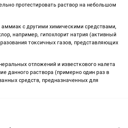
ельно протестировать раствор на небольшом
 аммиак с другими химическими средствами,
лор, например, гипохлорит натрия (активный
бразования токсичных газов, представляющих
неральных отложений и известкового налета
ие данного раствора (примерно один раз в
ванных средств, предназначенных для