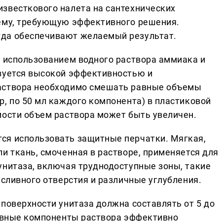
звесткового налета на сантехнических
лему, требующую эффективного решения.
да обеспечивают желаемый результат.
с использованием водного раствора аммиака и
зуется высокой эффективностью и
аствора необходимо смешать равные объемы
, по 50 мл каждого компонента) в пластиковой
мости объем раствора может быть увеличен.
ся использовать защитные перчатки. Мягкая,
и ткань, смоченная в растворе, применяется для
унитаза, включая труднодоступные зоны, такие
 сливного отверстия и различные углубления.
поверхности унитаза должна составлять от 5 до
тивные компоненты раствора эффективно