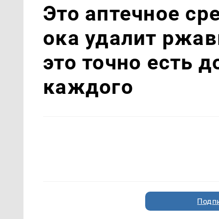
Это аптечное ср
ока удалит ржав
это точно есть 
каждого
Подп