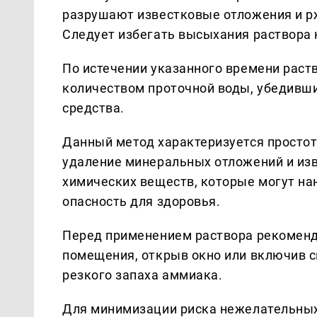
разрушают известковые отложения и р
Следует избегать высыхания раствора 
По истечении указанного времени рас
количеством проточной воды, убедивши
средства.
Данный метод характеризуется просто
удаление минеральных отложений и из
химических веществ, которые могут на
опасность для здоровья.
Перед применением раствора рекомен
помещения, открыв окно или включив 
резкого запаха аммиака.
Для минимизации риска нежелательных 