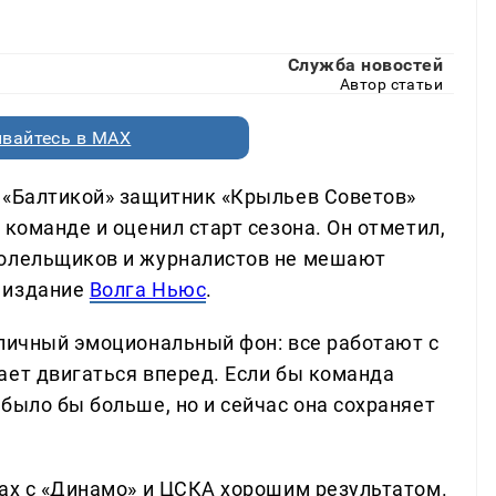
Служба новостей
Автор статьи
вайтесь в MAX
 «Балтикой» защитник «Крыльев Советов»
 команде и оценил старт сезона. Он отметил,
болельщиков и журналистов не мешают
 издание
Волга Ньюс
.
тличный эмоциональный фон: все работают с
ает двигаться вперед. Если бы команда
было бы больше, но и сейчас она сохраняет
чах с «Динамо» и ЦСКА хорошим результатом.