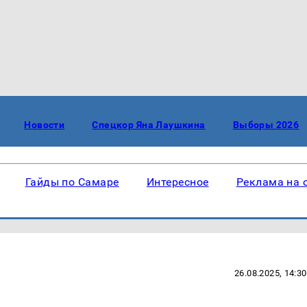
Новости
Спецкор Яна Лаушкина
Выборы 2026
Гайды по Самаре
Интересное
Реклама на 
26.08.2025, 14:30