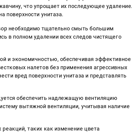
жавчину, что упрощает их последующее удаление
на поверхности унитаза.
твор необходимо тщательно смыть большим
сь в полном удалении всех следов чистящего
той и экономичностью, обеспечивая эффективное
вестковых налетов без применения агрессивных
нести вред поверхности унитаза и представлять
дуется обеспечить надлежащую вентиляцию
систему вытяжной вентиляции, учитывая наличие
реакций, таких как изменение цвета