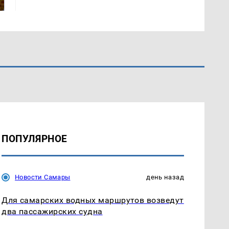
подожгли.
России: Европа?
ПОПУЛЯРНОЕ
Новости Самары
день назад
Для самарских водных маршрутов возведут
два пассажирских судна