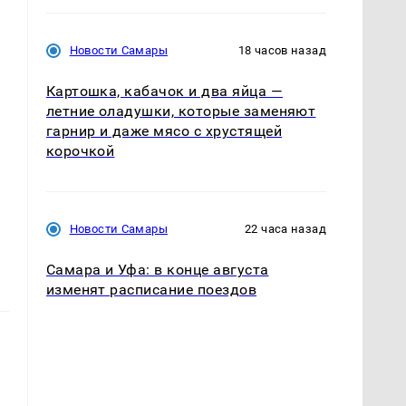
Новости Самары
18 часов назад
Картошка, кабачок и два яйца —
летние оладушки, которые заменяют
гарнир и даже мясо с хрустящей
корочкой
Новости Самары
22 часа назад
Самара и Уфа: в конце августа
изменят расписание поездов