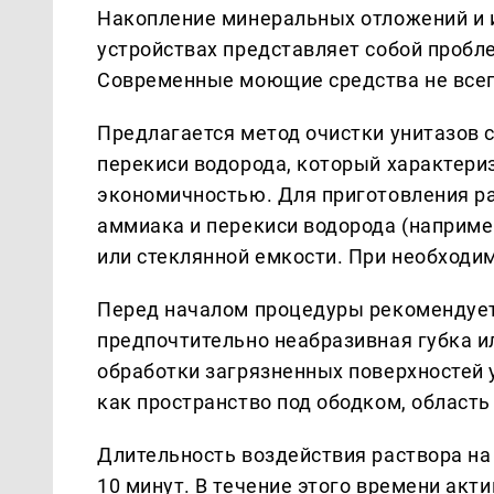
Накопление минеральных отложений и и
устройствах представляет собой проб
Современные моющие средства не всег
Предлагается метод очистки унитазов 
перекиси водорода, который характери
экономичностью. Для приготовления р
аммиака и перекиси водорода (например
или стеклянной емкости. При необходи
Перед началом процедуры рекомендует
предпочтительно неабразивная губка ил
обработки загрязненных поверхностей 
как пространство под ободком, область
Длительность воздействия раствора на 
10 минут. В течение этого времени ак