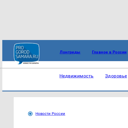
Лонгриды
Главное в России
Недвижимость
Здоровье
Новости России