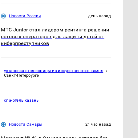
Новости России
день назад
МТС Junior стал лидером рейтинга решений
сотовых операторов для защиты детей от
киберпреступников
установка столешницы из искусственного камня
в
Санкт-Петербурге
спа-отель казань
Новости Самары
21 час назад