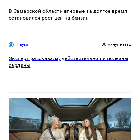
В Самарской области впервые за долгое время
остановился рост цен на бензин
Наука
30 минут назад
Эксперт рассказала, действительно ли полезны
сардины