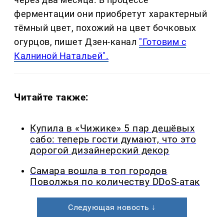
ферментации они приобретут характерный
тёмный цвет, похожий на цвет бочковых
огурцов, пишет Дзен-канал
"Готовим с
Калниной Натальей".
Читайте также:
Купила в «Чижике» 5 пар дешёвых
сабо: теперь гости думают, что это
дорогой дизайнерский декор
Самара вошла в топ городов
Поволжья по количеству DDoS-атак
Следующая новость ↓