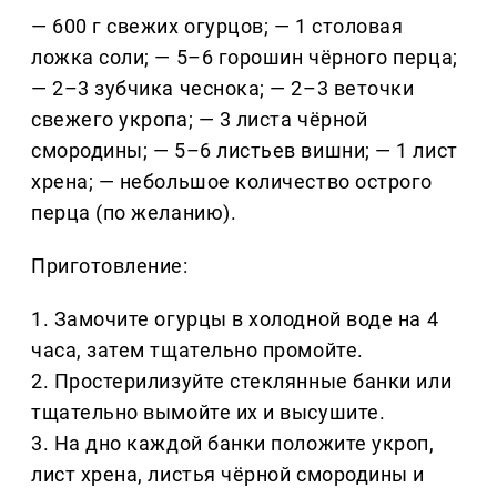
— 600 г свежих огурцов; — 1 столовая
ложка соли; — 5–6 горошин чёрного перца;
— 2–3 зубчика чеснока; — 2–3 веточки
свежего укропа; — 3 листа чёрной
смородины; — 5–6 листьев вишни; — 1 лист
хрена; — небольшое количество острого
перца (по желанию).
Приготовление:
1. Замочите огурцы в холодной воде на 4
часа, затем тщательно промойте.
2. Простерилизуйте стеклянные банки или
тщательно вымойте их и высушите.
3. На дно каждой банки положите укроп,
лист хрена, листья чёрной смородины и