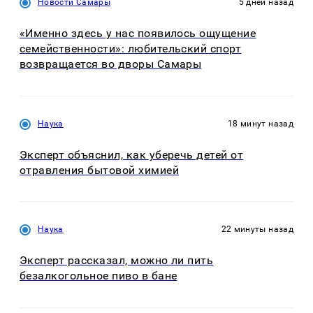
Новости Самары
5 дней назад
«Именно здесь у нас появилось ощущение
семейственности»: любительский спорт
возвращается во дворы Самары
Наука
18 минут назад
Эксперт объяснил, как уберечь детей от
отравления бытовой химией
Наука
22 минуты назад
Эксперт рассказал, можно ли пить
безалкогольное пиво в бане