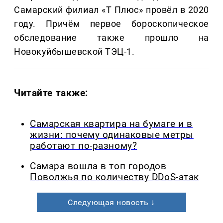
Самарский филиал «Т Плюс» провёл в 2020
году. Причём первое бороскопическое
обследование также прошло на
Новокуйбышевской ТЭЦ-1.
Читайте также:
Самарская квартира на бумаге и в
жизни: почему одинаковые метры
работают по-разному?
Самара вошла в топ городов
Поволжья по количеству DDoS-атак
Следующая новость ↓