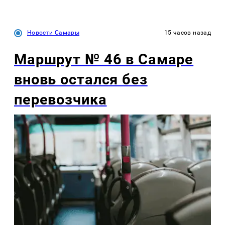
Новости Самары
15 часов назад
Маршрут № 46 в Самаре
вновь остался без
перевозчика