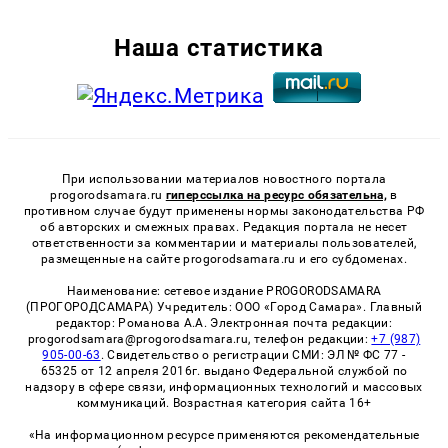
Наша статистика
При использовании материалов новостного портала
progorodsamara.ru
гиперссылка на ресурс обязательна,
в
противном случае будут применены нормы законодательства РФ
об авторских и смежных правах. Редакция портала не несет
ответственности за комментарии и материалы пользователей,
размещенные на сайте progorodsamara.ru и его субдоменах.
Наименование: сетевое издание PROGORODSAMARA
(ПРОГОРОДСАМАРА) Учредитель: ООО «Город Самара». Главный
редактор: Романова А.А. Электронная почта редакции:
progorodsamara@progorodsamara.ru, телефон редакции:
+7 (987)
905-00-63
. Свидетельство о регистрации СМИ: ЭЛ № ФС 77 -
65325 от 12 апреля 2016г. выдано Федеральной службой по
надзору в сфере связи, информационных технологий и массовых
коммуникаций. Возрастная категория сайта 16+
«На информационном ресурсе применяются рекомендательные