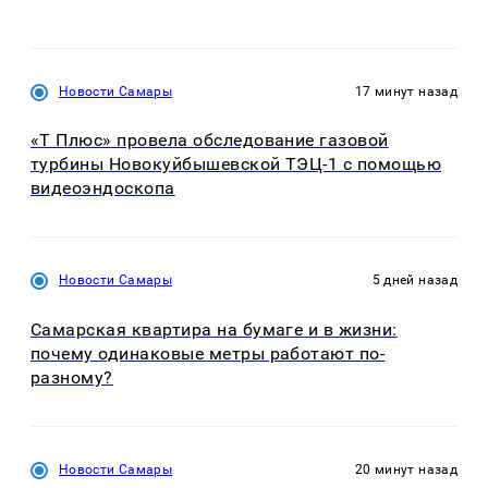
Новости Самары
17 минут назад
«Т Плюс» провела обследование газовой
турбины Новокуйбышевской ТЭЦ-1 с помощью
видеоэндоскопа
Новости Самары
5 дней назад
Самарская квартира на бумаге и в жизни:
почему одинаковые метры работают по-
разному?
Новости Самары
20 минут назад