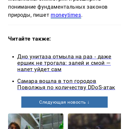
понимание фундаментальных законов
природы, пишет
moneytimes
.
Читайте также:
Дно унитаза отмыла на раз - даже
ершик не трогала: залей и смой —
налет уйдет сам
Самара вошла в топ городов
Поволжья по количеству DDoS-атак
Следующая новость ↓