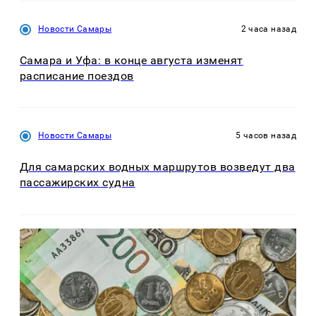
Новости Самары
2 часа назад
Самара и Уфа: в конце августа изменят
расписание поездов
Новости Самары
5 часов назад
Для самарских водных маршрутов возведут два
пассажирских судна