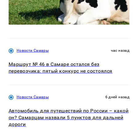
Новости Самары
час назад
Маршрут № 46 в Самаре остался без
перевозчика: пятый конкурс не состоялся
Новости Самары
6 дней назад
Автомобиль для путешествий по России – какой
он? Самарцам назвали 5 пунктов для дальней
дороги