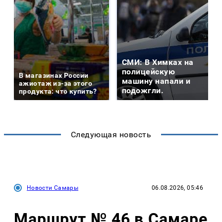
СМИ: В Химках на
полицейскую
В магазинах России
машину напали и
ажиотаж из-за этого
подожгли.
продукта: что купить?
Следующая новость
Новости Самары
06.08.2026, 05:46
Маршрут № 46 в Самаре