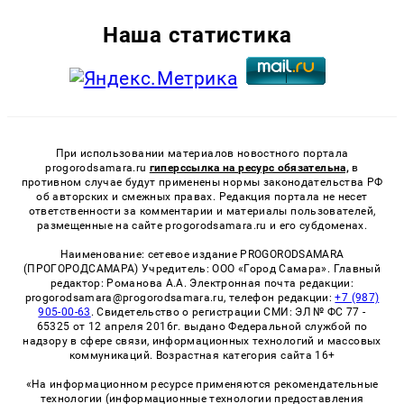
Наша статистика
При использовании материалов новостного портала
progorodsamara.ru
гиперссылка на ресурс обязательна,
в
противном случае будут применены нормы законодательства РФ
об авторских и смежных правах. Редакция портала не несет
ответственности за комментарии и материалы пользователей,
размещенные на сайте progorodsamara.ru и его субдоменах.
Наименование: сетевое издание PROGORODSAMARA
(ПРОГОРОДСАМАРА) Учредитель: ООО «Город Самара». Главный
редактор: Романова А.А. Электронная почта редакции:
progorodsamara@progorodsamara.ru, телефон редакции:
+7 (987)
905-00-63
. Свидетельство о регистрации СМИ: ЭЛ № ФС 77 -
65325 от 12 апреля 2016г. выдано Федеральной службой по
надзору в сфере связи, информационных технологий и массовых
коммуникаций. Возрастная категория сайта 16+
«На информационном ресурсе применяются рекомендательные
технологии (информационные технологии предоставления