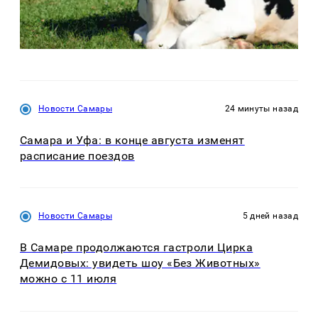
Новости Самары
24 минуты назад
Самара и Уфа: в конце августа изменят
расписание поездов
Новости Самары
5 дней назад
В Самаре продолжаются гастроли Цирка
Демидовых: увидеть шоу «Без Животных»
можно с 11 июля