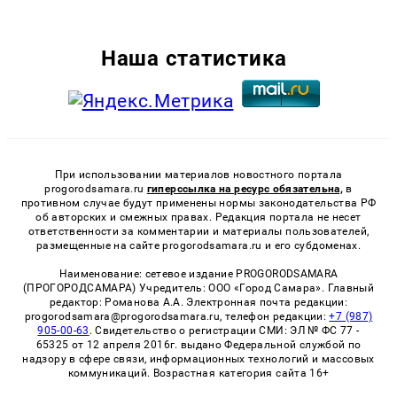
Наша статистика
При использовании материалов новостного портала
progorodsamara.ru
гиперссылка на ресурс обязательна,
в
противном случае будут применены нормы законодательства РФ
об авторских и смежных правах. Редакция портала не несет
ответственности за комментарии и материалы пользователей,
размещенные на сайте progorodsamara.ru и его субдоменах.
Наименование: сетевое издание PROGORODSAMARA
(ПРОГОРОДСАМАРА) Учредитель: ООО «Город Самара». Главный
редактор: Романова А.А. Электронная почта редакции:
progorodsamara@progorodsamara.ru, телефон редакции:
+7 (987)
905-00-63
. Свидетельство о регистрации СМИ: ЭЛ № ФС 77 -
65325 от 12 апреля 2016г. выдано Федеральной службой по
надзору в сфере связи, информационных технологий и массовых
коммуникаций. Возрастная категория сайта 16+