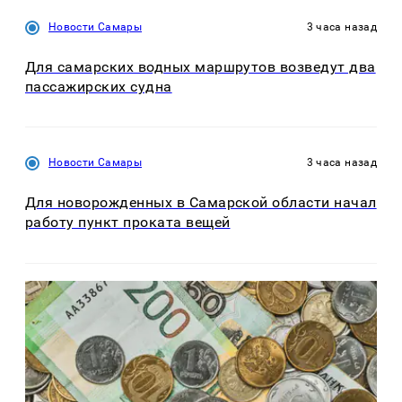
Новости Самары
3 часа назад
Для самарских водных маршрутов возведут два
пассажирских судна
Новости Самары
3 часа назад
Для новорожденных в Самарской области начал
работу пункт проката вещей