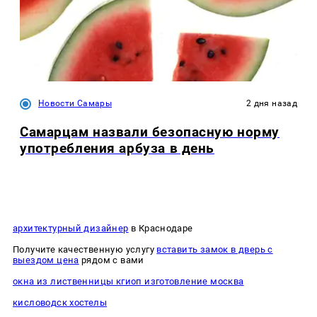
Новости Самары
2 дня назад
Самарцам назвали безопасную норму
употребления арбуза в день
архитектурный дизайнер
в Краснодаре
Получите качественную услугу
вставить замок в дверь с
выездом цена
рядом с вами
окна из лиственницы кгиоп изготовление москва
кисловодск хостелы