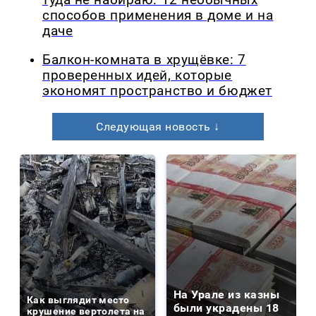
туда не набираю: 12 необычных
способов применения в доме и на
даче
Балкон-комната в хрущёвке: 7
проверенных идей, которые
экономят пространство и бюджет
Следующая новость ↓
На Урале из казны
Как выглядит место
были украдены 18
крушение вертолета на