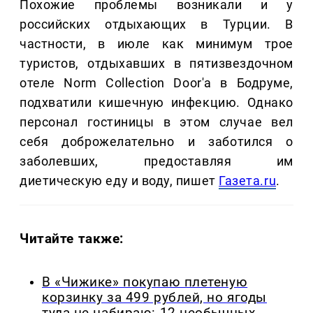
Похожие проблемы возникали и у
российских отдыхающих в Турции. В
частности, в июле как минимум трое
туристов, отдыхавших в пятизвездочном
отеле Norm Collection Door'a в Бодруме,
подхватили кишечную инфекцию. Однако
персонал гостиницы в этом случае вел
себя доброжелательно и заботился о
заболевших, предоставляя им
диетическую еду и воду, пишет
Газета.ru
.
Читайте также:
В «Чижике» покупаю плетеную
корзинку за 499 рублей, но ягоды