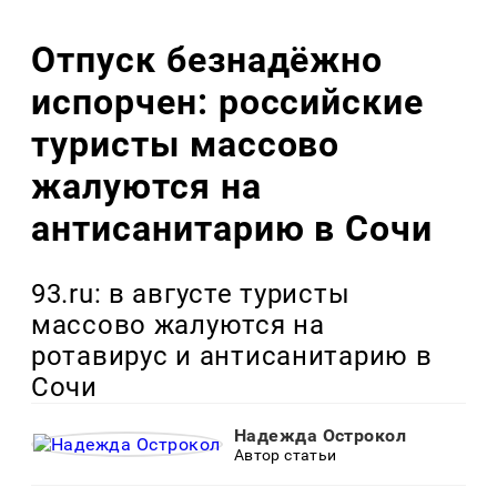
Отпуск безнадёжно
испорчен: российские
туристы массово
жалуются на
антисанитарию в Сочи
93.ru: в августе туристы
массово жалуются на
ротавирус и антисанитарию в
Сочи
Надежда Острокол
Автор статьи