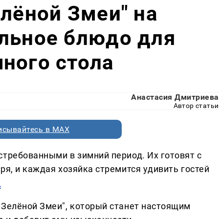
елёной Змеи" на
льное блюдо для
ного стола
Анастасия Дмитриева
Автор статьи
исывайтесь в MAX
стребованными в зимний период. Их готовят с
ря, и каждая хозяйка стремится удивить гостей
к
 Зелёной Змеи", который станет настоящим