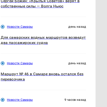
Сергей Божин: «Крылья Советов» верят в
собственные силы — Волга Ньюс
Новости Самары
день назад
Для самарских водных маршрутов возведут
два пассажирских судна
Новости Самары
день назад
Маршрут № 46 в Самаре вновь остался без
перевозчика
Новости Самары
9 часов назад