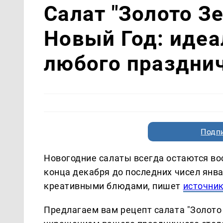
Салат "Золото З
Новый Год: идеа
любого празднич
Подп
Новогодние салаты всегда остаются во
конца декабря до последних чисел янва
креативными блюдами, пишет
источни
Предлагаем вам рецепт салата "Золото