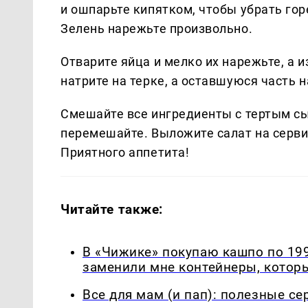
и ошпарьте кипятком, чтобы убрать гор
Зелень нарежьте произвольно.
Отварите яйца и мелко их нарежьте, а 
натрите на терке, а оставшуюся часть 
Смешайте все ингредиенты с тертым сыр
перемешайте. Выложите салат на серви
Приятного аппетита!
Читайте также:
В «Чижике» покупаю кашпо по 199
заменили мне контейнеры, которы
Все для мам (и пап): полезные с