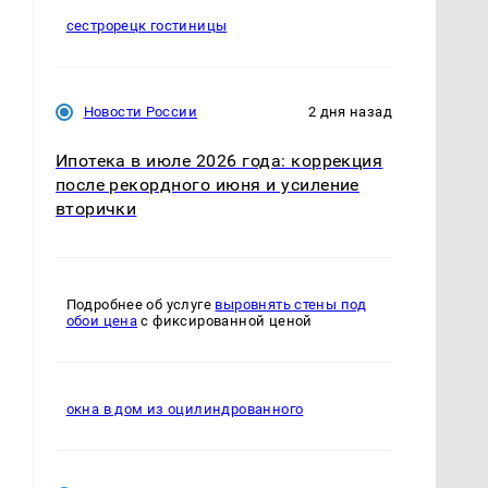
сестрорецк гостиницы
Новости России
2 дня назад
Ипотека в июле 2026 года: коррекция
после рекордного июня и усиление
вторички
Подробнее об услуге
выровнять стены под
обои цена
с фиксированной ценой
окна в дом из оцилиндрованного