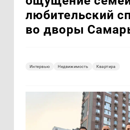
ощущение семей
любительский с
во дворы Самар
Интервью
Недвижимость
Квартира