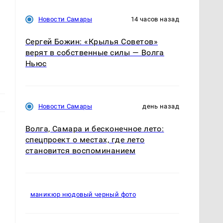
Новости Самары
14 часов назад
Сергей Божин: «Крылья Советов»
верят в собственные силы — Волга
Ньюс
Новости Самары
день назад
Волга, Самара и бесконечное лето:
спецпроект о местах, где лето
становится воспоминанием
маникюр нюдовый черный фото