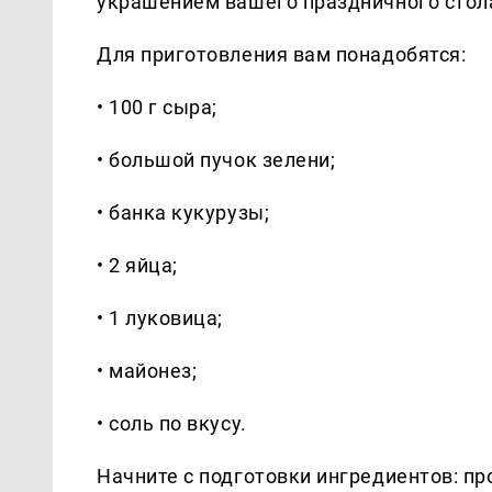
украшением вашего праздничного стола
Для приготовления вам понадобятся:
• 100 г сыра;
• большой пучок зелени;
• банка кукурузы;
• 2 яйца;
• 1 луковица;
• майонез;
• соль по вкусу.
Начните с подготовки ингредиентов: пр