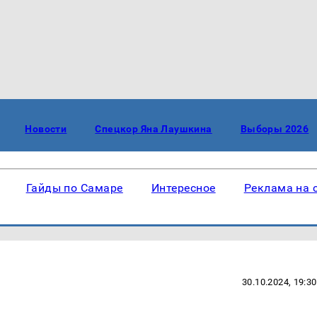
Новости
Спецкор Яна Лаушкина
Выборы 2026
Гайды по Самаре
Интересное
Реклама на 
30.10.2024, 19:30