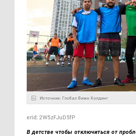
Источник: Глобал Вижн Холдинг
erid: 2W5zFJuD5fP
В детстве чтобы отключиться от проб