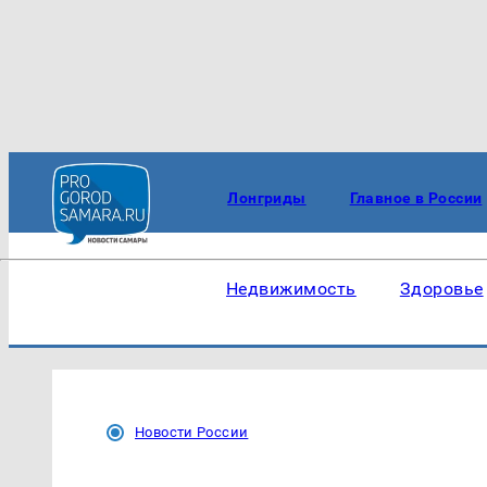
Лонгриды
Главное в России
Недвижимость
Здоровье
Новости России