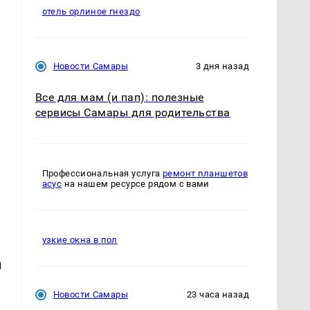
отель орлиное гнездо
Новости Самары
3 дня назад
Все для мам (и пап): полезные
сервисы Самары для родительства
Профессиональная услуга
ремонт планшетов
асус
на нашем ресурсе рядом с вами
узкие окна в пол
н
Новости Самары
23 часа назад