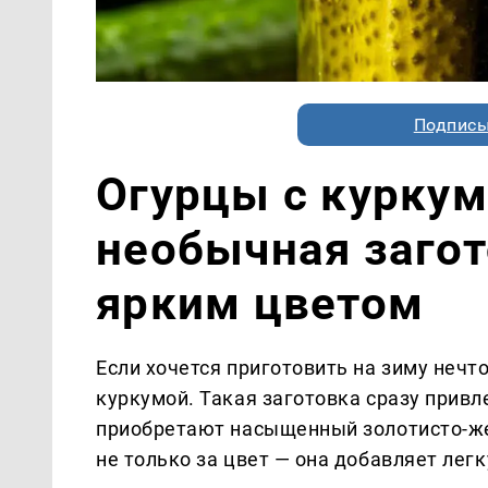
Подписы
Огурцы с куркум
необычная загот
ярким цветом
Если хочется приготовить на зиму нечт
куркумой. Такая заготовка сразу прив
приобретают насыщенный золотисто-же
не только за цвет — она добавляет лег