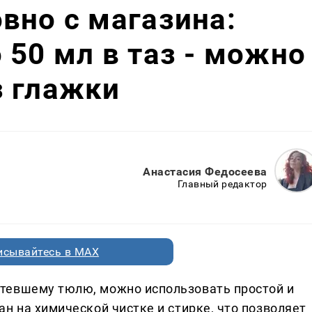
вно с магазина:
 50 мл в таз - можно
з глажки
Анастасия Федосеева
Главный редактор
исывайтесь в MAX
тевшему тюлю, можно использовать простой и
н на химической чистке и стирке, что позволяет