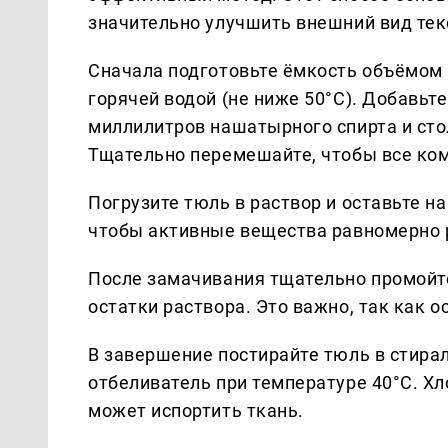
значительно улучшить внешний вид тек
Сначала подготовьте ёмкость объёмом 5
горячей водой (не ниже 50°C). Добавьте
миллилитров нашатырного спирта и ст
Тщательно перемешайте, чтобы все ко
Погрузите тюль в раствор и оставьте н
чтобы активные вещества равномерно р
После замачивания тщательно промойте 
остатки раствора. Это важно, так как 
В завершение постирайте тюль в стира
отбеливатель при температуре 40°C. Хл
может испортить ткань.