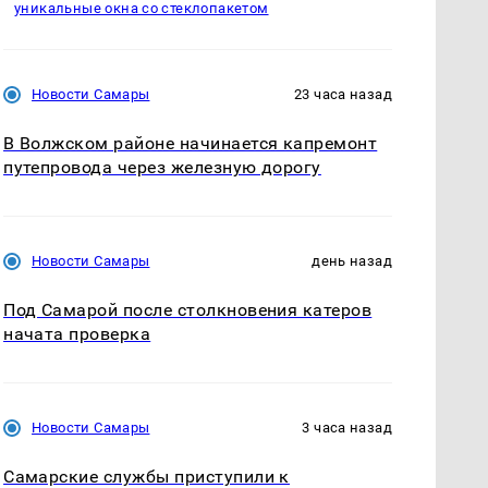
уникальные окна со стеклопакетом
Новости Самары
23 часа назад
В Волжском районе начинается капремонт
путепровода через железную дорогу
Новости Самары
день назад
Под Самарой после столкновения катеров
начата проверка
Новости Самары
3 часа назад
Самарские службы приступили к