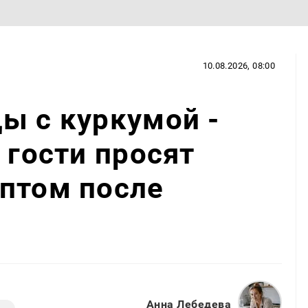
10.08.2026, 08:00
ы с куркумой -
 гости просят
птом после
Анна Лебедева