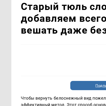
Старый тюль сло
добавляем всего
вешать даже бе
Подп
Чтобы вернуть белоснежный вид пожел
эффективный метод. Этот способ основа