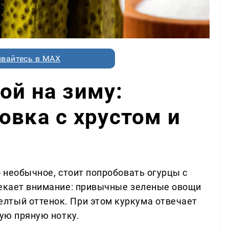
вайтесь в MAX
ой на зиму:
овка с хрустом и
о необычное, стоит попробовать огурцы с
лекает внимание: привычные зеленые овощи
лтый оттенок. При этом куркума отвечает
кую пряную нотку.