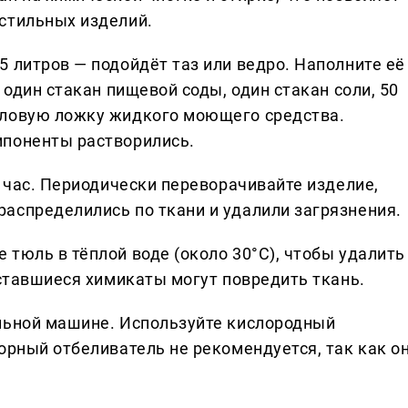
стильных изделий.
 литров — подойдёт таз или ведро. Наполните её
 один стакан пищевой соды, один стакан соли, 50
оловую ложку жидкого моющего средства.
мпоненты растворились.
а час. Периодически переворачивайте изделие,
аспределились по ткани и удалили загрязнения.
тюль в тёплой воде (около 30°C), чтобы удалить
оставшиеся химикаты могут повредить ткань.
льной машине. Используйте кислородный
орный отбеливатель не рекомендуется, так как о