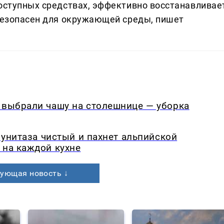
доступных средствах, эффективно восстанавливае
 безопасен для окружающей среды, пишет
 выбрали чашу на столешнице — уборка
я унитаза чистый и пахнет альпийской
 на каждой кухне
ующая новость ↓