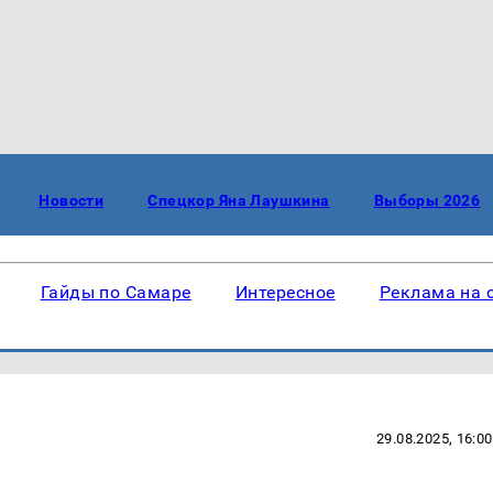
Новости
Спецкор Яна Лаушкина
Выборы 2026
Гайды по Самаре
Интересное
Реклама на 
29.08.2025, 16:00