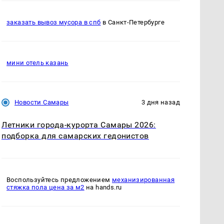
заказать вывоз мусора в спб
в Санкт-Петербурге
мини отель казань
Новости Самары
3 дня назад
Летники города-курорта Самары 2026:
подборка для самарских гедонистов
Воспользуйтесь предложением
механизированная
стяжка пола цена за м2
на hands.ru