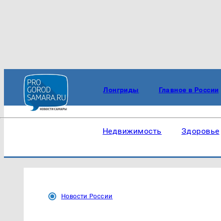
Лонгриды
Главное в России
Недвижимость
Здоровье
Новости России