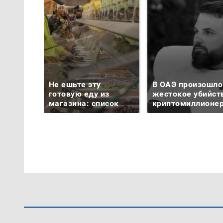
Не ешьте эту
В ОАЭ произошло
готовую еду из
жестокое убийст
магазина: список
криптомиллионе