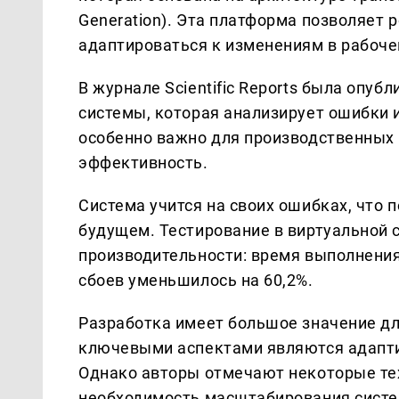
Generation). Эта платформа позволяет 
адаптироваться к изменениям в рабоче
В журнале Scientific Reports была опу
системы, которая анализирует ошибки 
особенно важно для производственных 
эффективность.
Система учится на своих ошибках, что 
будущем. Тестирование в виртуальной 
производительности: время выполнения 
сбоев уменьшилось на 60,2%.
Разработка имеет большое значение для
ключевыми аспектами являются адапти
Однако авторы отмечают некоторые тех
необходимость масштабирования систе