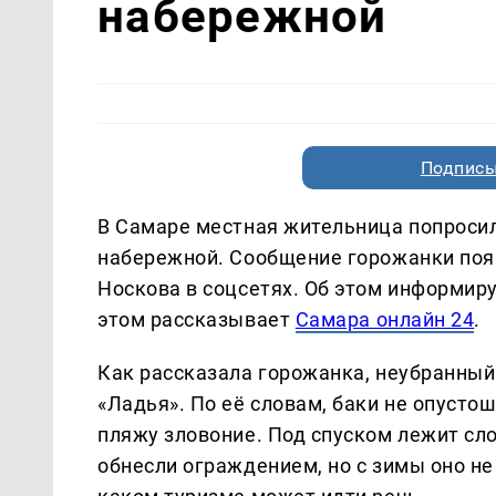
набережной
Подписы
В Самаре местная жительница попросил
набережной. Сообщение горожанки поя
Носкова в соцсетях. Об этом информир
этом рассказывает
Самара онлайн 24
.
Как рассказала горожанка, неубранный 
«Ладья». По её словам, баки не опусто
пляжу зловоние. Под спуском лежит сл
обнесли ограждением, но с зимы оно н