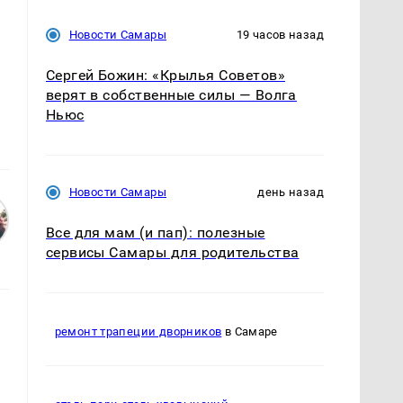
Новости Самары
19 часов назад
Сергей Божин: «Крылья Советов»
верят в собственные силы — Волга
Ньюс
Новости Самары
день назад
Все для мам (и пап): полезные
сервисы Самары для родительства
ремонт трапеции дворников
в Самаре