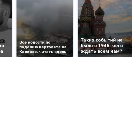
Таких событий не
Все новости по
во
было с 1945: чего
падению вертолета на
ра
ждать всем нам?
Кавказе: читать здесь