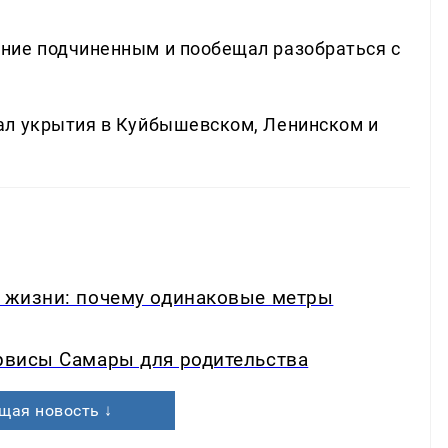
ние подчиненным и пообещал разобраться с
ал укрытия в Куйбышевском, Ленинском и
в жизни: почему одинаковые метры
ервисы Самары для родительства
щая новость ↓