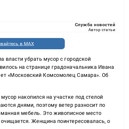
Служба новостей
Автор статьи
вайтесь в MAX
а власти убрать мусор с городской
вилось на странице градоначальника Ивана
ует «Московский Комсомолец Самара». Об
мусор накопился на участке под стелой
шаются днями, поэтому ветер разносит по
оманная мебель. Это живописное место
е очищается. Женщина поинтересовалась, о