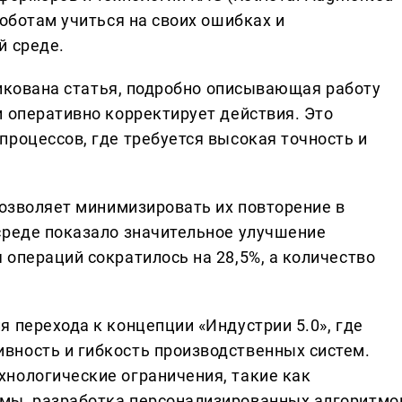
роботам учиться на своих ошибках и
й среде.
бликована статья, подробно описывающая работу
и оперативно корректирует действия. Это
процессов, где требуется высокая точность и
позволяет минимизировать их повторение в
среде показало значительное улучшение
операций сократилось на 28,5%, а количество
 перехода к концепции «Индустрии 5.0», где
вность и гибкость производственных систем.
нологические ограничения, такие как
мы, разработка персонализированных алгоритмо