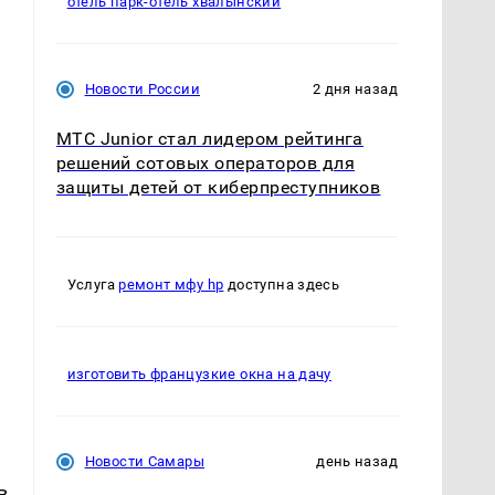
отель парк-отель хвалынский
Новости России
2 дня назад
МТС Junior стал лидером рейтинга
решений сотовых операторов для
защиты детей от киберпреступников
Услуга
ремонт мфу hp
доступна здесь
изготовить французкие окна на дачу
Новости Самары
день назад
в