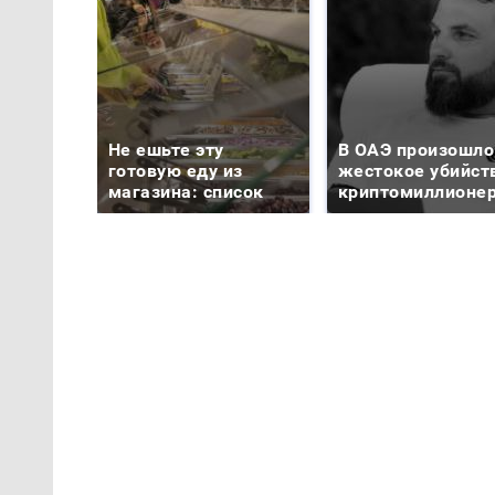
Не ешьте эту
В ОАЭ произошло
готовую еду из
жестокое убийст
магазина: список
криптомиллионе