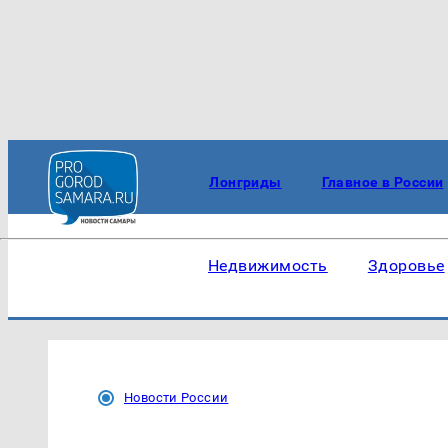
Лонгриды
Главное в России
Недвижимость
Здоровье
Новости России