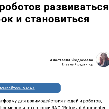
роботов развиваться
ок и становиться
Анастасия Федосеева
Главный редактор
исывайтесь в MAX
тформу для взаимодействия людей и роботов,
формеров и технологии RAG (Retrieval-Augmented