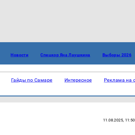
Новости
Спецкор Яна Лаушкина
Выборы 2026
Гайды по Самаре
Интересное
Реклама на 
11.08.2025, 11:50