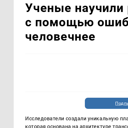
Ученые научили 
с помощью ошиб
человечнее
Подп
Исследователи создали уникальную пла
которая основана на архитектуре транс