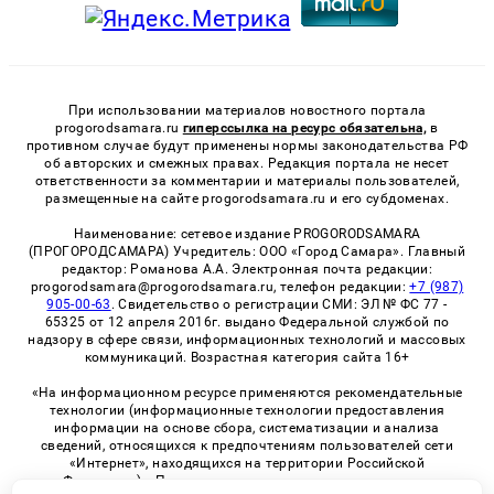
При использовании материалов новостного портала
progorodsamara.ru
гиперссылка на ресурс обязательна,
в
противном случае будут применены нормы законодательства РФ
об авторских и смежных правах. Редакция портала не несет
ответственности за комментарии и материалы пользователей,
размещенные на сайте progorodsamara.ru и его субдоменах.
Наименование: сетевое издание PROGORODSAMARA
(ПРОГОРОДСАМАРА) Учредитель: ООО «Город Самара». Главный
редактор: Романова А.А. Электронная почта редакции:
progorodsamara@progorodsamara.ru, телефон редакции:
+7 (987)
905-00-63
. Свидетельство о регистрации СМИ: ЭЛ № ФС 77 -
65325 от 12 апреля 2016г. выдано Федеральной службой по
надзору в сфере связи, информационных технологий и массовых
коммуникаций. Возрастная категория сайта 16+
«На информационном ресурсе применяются рекомендательные
технологии (информационные технологии предоставления
информации на основе сбора, систематизации и анализа
сведений, относящихся к предпочтениям пользователей сети
«Интернет», находящихся на территории Российской
Федерации)». Правила применения рекомендательных