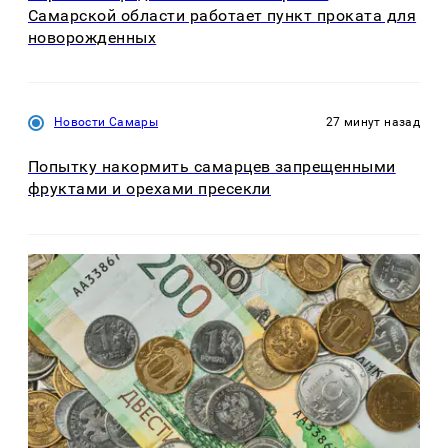
Самарской области работает пункт проката для
новорожденных
Новости Самары
27 минут назад
Попытку накормить самарцев запрещенными
фруктами и орехами пресекли