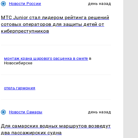
Новости России
день назад
МТС Junior стал лидером рейтинга решений
сотовых операторов для защиты детей от
киберпреступников
монтаж крана шарового расценка в смете
в
Новосибирске
отель гармония
Новости Самары
день назад
Для самарских водных маршрутов возведут
два пассажирских судна