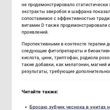
не продемонстрировало статистически з
экстракты зверобоя и шафрана показа
сопоставимое с эффективностью тради
витамин D также продемонстрировали 
проявлений.
Перспективными в контексте терапии д
следующие фитопрепараты и биоактивн
кислота, цинк, триптофан, родиола розо
такие добавки, как мелатонин, магний
результаты, требующие дополнительно
Читайте также:
Бросаю зубчик чеснока в унитаз 