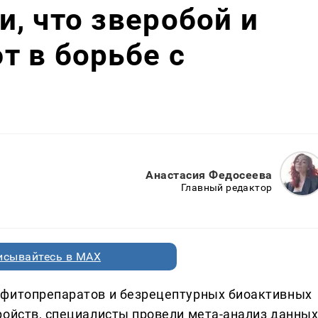
, что зверобой и
 в борьбе с
Анастасия Федосеева
Главный редактор
исывайтесь в MAX
 фитопрепаратов и безрецептурных биоактивных
ройств, специалисты провели мета-анализ данны