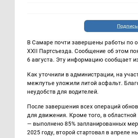
Подписы
В Самаре почти завершены работы по 
XXII Партсъезда. Сообщение об этом по
6 августа. Эту информацию сообщает 
Как уточнили в администрации, на учас
межпутье уложили литой асфальт. Благ
неудобств для водителей.
После завершения всех операций обнов
для движения. Кроме того, в областно
— выполнено 85% запланированных меро
2025 году, второй стартовал в апреле н