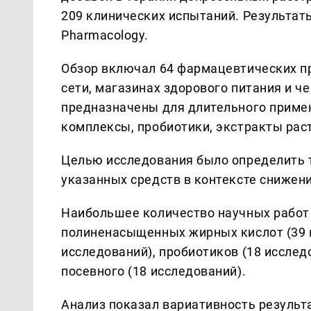
209 клинических испытаний. Результаты
Pharmacology.
Обзор включал 64 фармацевтических пр
сети, магазинах здорового питания и ч
предназначены для длительного прим
комплексы, пробиотики, экстракты рас
Целью исследования было определить 
указанных средств в контексте снижен
Наибольшее количество научных работ
полиненасыщенных жирных кислот (39 и
исследований), пробиотиков (18 исслед
посевного (18 исследований).
Анализ показал вариативность результ