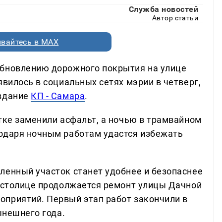
Служба новостей
Автор статьи
вайтесь в MAX
обновлению дорожного покрытия на улице
явилось в социальных сетях мэрии в четверг,
издание
КП - Самара
.
тке заменили асфальт, а ночью в трамвайном
одаря ночным работам удастся избежать
ленный участок станет удобнее и безопаснее
й столице продолжается ремонт улицы Дачной
приятий. Первый этап работ закончили в
ынешнего года.