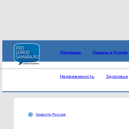
Лонгриды
Главное в России
Недвижимость
Здоровье
Новости России