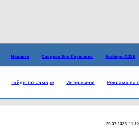
Новости
Спецкор Яна Лаушкина
Выборы 2026
Гайды по Самаре
Интересное
Реклама на 
20.07.2025, 11:10