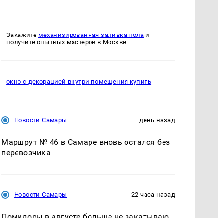
Закажите
механизированная заливка пола
и
получите опытных мастеров в Москве
окно с декорацией внутри помещения купить
Новости Самары
день назад
Маршрут № 46 в Самаре вновь остался без
перевозчика
Новости Самары
22 часа назад
Помидоры в августе больше не закатываю