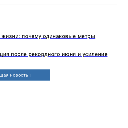
в жизни: почему одинаковые метры
кция после рекордного июня и усиление
щая новость ↓