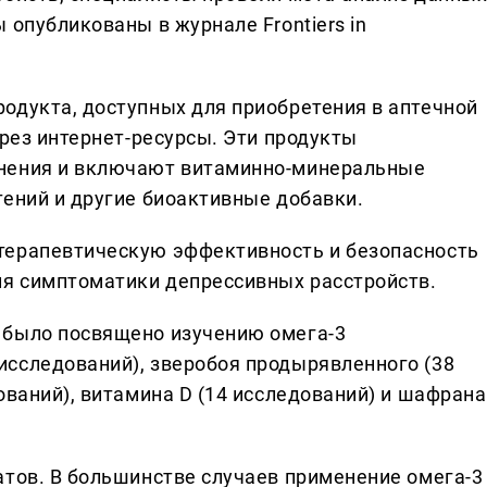
 опубликованы в журнале Frontiers in
одукта, доступных для приобретения в аптечной
ерез интернет-ресурсы. Эти продукты
енения и включают витаминно-минеральные
тений и другие биоактивные добавки.
терапевтическую эффективность и безопасность
ия симптоматики депрессивных расстройств.
 было посвящено изучению омега-3
сследований), зверобоя продырявленного (38
ований), витамина D (14 исследований) и шафрана
атов. В большинстве случаев применение омега-3