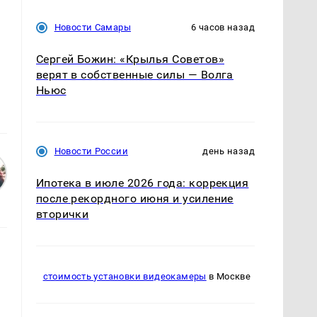
Новости Самары
6 часов назад
Сергей Божин: «Крылья Советов»
верят в собственные силы — Волга
Ньюс
Новости России
день назад
Ипотека в июле 2026 года: коррекция
после рекордного июня и усиление
вторички
стоимость установки видеокамеры
в Москве
х