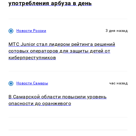
употребления арбуза в день
Новости России
3 дня назад
МТС Junior стал лидером рейтинга решений
сотовых операторов для защиты детей от
киберпреступников
Новости Самары
час назад
В Самарской области повысили уровень
опасности до оранжевого