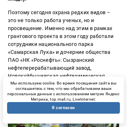
Поэтому сегодня охрана редких видов –
это не только работа ученых, но и
просвещение. Именно над этим в рамках
грантового проекта в этом году работали
сотрудники национального парка
«Самарская Лука» и дочерние общества
ПАО «НК «Роснефть»: Сызранский
нефтеперерабатывающий завод,
Новокуйбышевская нефтехимическая
компания и Новокуйбышевский
Мы используем cookie. Во время посещения сайта вы
соглашаетесь с тем, что мы обрабатываем ваши
нефтеперерабатывающий завод.
персональные данные с использованием метрик Яндекс
Метрика, top.mail.ru, LiveInternet.
Я согласен