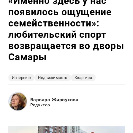
«Именно здесь у нас
появилось ощущение
семейственности»:
любительский спорт
возвращается во дворы
Самары
Интервью
Недвижимость
Квартира
Варвара Жироухова
Редактор