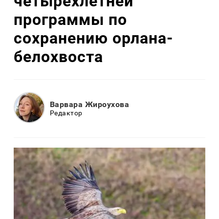
четырехлетней
программы по
сохранению орлана-
белохвоста
Варвара Жироухова
Редактор