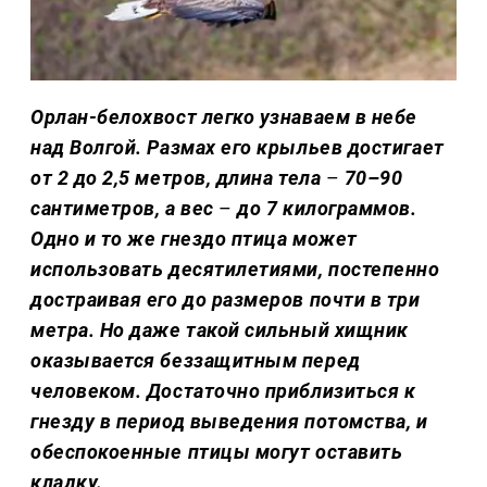
Орлан-белохвост легко узнаваем в небе
над Волгой. Размах его крыльев достигает
от 2 до 2,5 метров, длина тела
–
70–90
сантиметров, а вес
–
до 7 килограммов.
Одно и то же гнездо птица может
использовать десятилетиями, постепенно
достраивая его до размеров почти в три
метра. Но даже такой сильный хищник
оказывается беззащитным перед
человеком. Достаточно приблизиться к
гнезду в период выведения потомства, и
обеспокоенные птицы могут оставить
кладку.