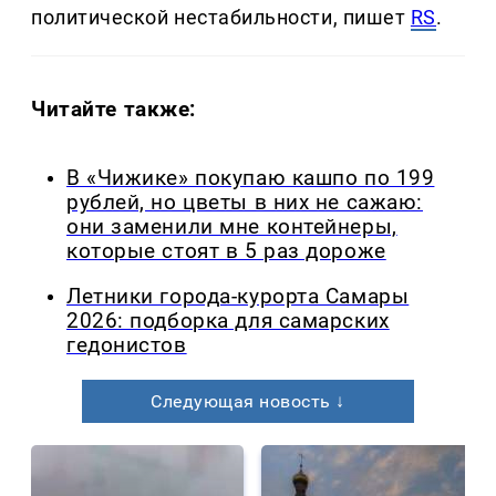
политической нестабильности, пишет
RS
.
Читайте также:
В «Чижике» покупаю кашпо по 199
рублей, но цветы в них не сажаю:
они заменили мне контейнеры,
которые стоят в 5 раз дороже
Летники города-курорта Самары
2026: подборка для самарских
гедонистов
Следующая новость ↓