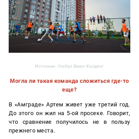
Источник: Глобал Вижн Холдинг
Могла ли такая команда сложиться где-то
еще?
В «Амграде» Артем живет уже третий год.
До этого он жил на 5-ой просеке. Говорит,
что сравнение получилось не в пользу
прежнего места.