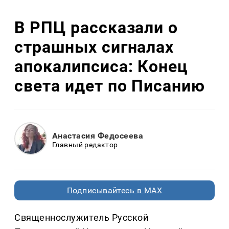
В РПЦ рассказали о
страшных сигналах
апокалипсиса: Конец
света идет по Писанию
Анастасия Федосеева
Главный редактор
Подписывайтесь в MAX
Священнослужитель Русской