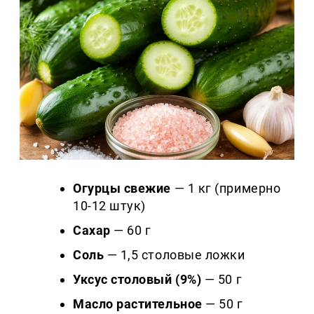
Огурцы свежие
— 1 кг (примерно
10-12 штук)
Сахар
— 60 г
Соль
— 1,5 столовые ложки
Уксус столовый (9%)
— 50 г
Масло растительное
— 50 г