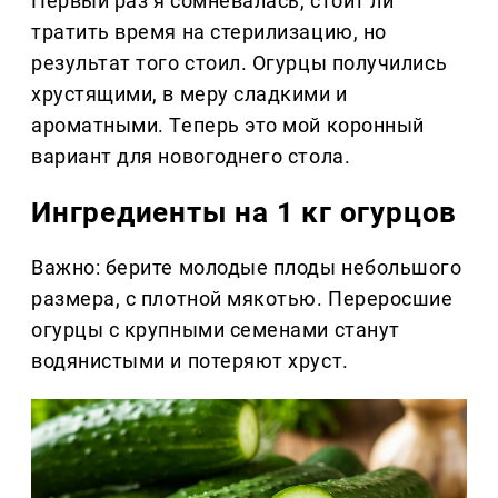
Первый раз я сомневалась, стоит ли
тратить время на стерилизацию, но
результат того стоил. Огурцы получились
хрустящими, в меру сладкими и
ароматными. Теперь это мой коронный
вариант для новогоднего стола.
Ингредиенты на 1 кг огурцов
Важно: берите молодые плоды небольшого
размера, с плотной мякотью. Переросшие
огурцы с крупными семенами станут
водянистыми и потеряют хруст.