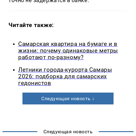
точно не задержатся в банке.
Читайте также:
Самарская квартира на бумаге и в
жизни: почему одинаковые метры
работают по-разному?
Летники города-курорта Самары
2026: подборка для самарских
гедонистов
Следующая новость ↓
Следующая новость