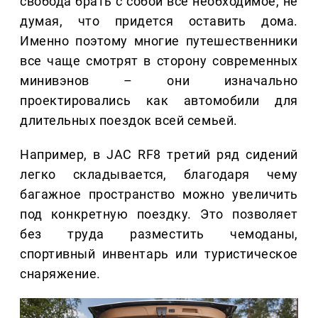
свобода брать с собой все необходимое, не
думая, что придется оставить дома.
Именно поэтому многие путешественники
все чаще смотрят в сторону современных
минивэнов – они изначально
проектировались как автомобили для
длительных поездок всей семьей.
Например, в JAC RF8 третий ряд сидений
легко складывается, благодаря чему
багажное пространство можно увеличить
под конкретную поездку. Это позволяет
без труда разместить чемоданы,
спортивный инвентарь или туристическое
снаряжение.