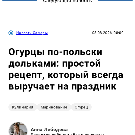
Следующая новость
Новости Самары
08.08.2026, 08:00
Огурцы по‑польски
дольками: простой
рецепт, который всегда
выручает на праздник
Кулинария
Маринование
Огурец
Анна Лебедева
Редактор рубрики «Еда и рецепты»