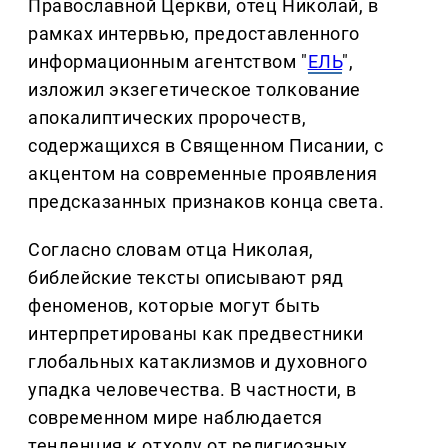
Православной Церкви, отец Николай, в
рамках интервью, предоставленного
информационным агентством "
ЕЛЬ
",
изложил экзегетическое толкование
апокалиптических пророчеств,
содержащихся в Священном Писании, с
акцентом на современные проявления
предсказанных признаков конца света.
Согласно словам отца Николая,
библейские тексты описывают ряд
феноменов, которые могут быть
интерпретированы как предвестники
глобальных катаклизмов и духовного
упадка человечества. В частности, в
современном мире наблюдается
тенденция к отходу от религиозных