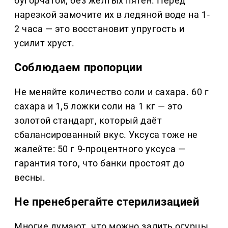
бугорчатой, без жёлтых пятен. Перед
нарезкой замочите их в ледяной воде на 1-
2 часа — это восстановит упругость и
усилит хруст.
Соблюдаем пропорции
Не меняйте количество соли и сахара. 60 г
сахара и 1,5 ложки соли на 1 кг — это
золотой стандарт, который даёт
сбалансированный вкус. Уксуса тоже не
жалейте: 50 г 9-процентного уксуса —
гарантия того, что банки простоят до
весны.
Не пренебрегайте стерилизацией
Многие думают, что можно залить огурцы