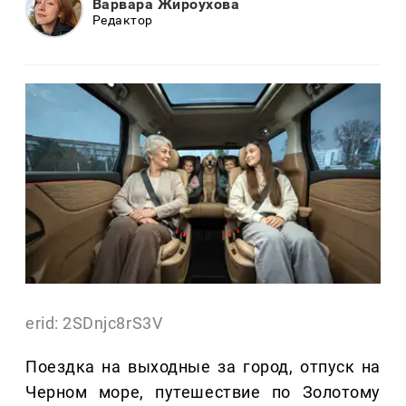
Варвара Жироухова
Редактор
erid: 2SDnjc8rS3V
Поездка на выходные за город, отпуск на
Черном море, путешествие по Золотому