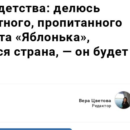
детства: делюсь
ного, пропитанного
а «Яблонька»,
я страна, — он будет
Вера Цветова
Редактор