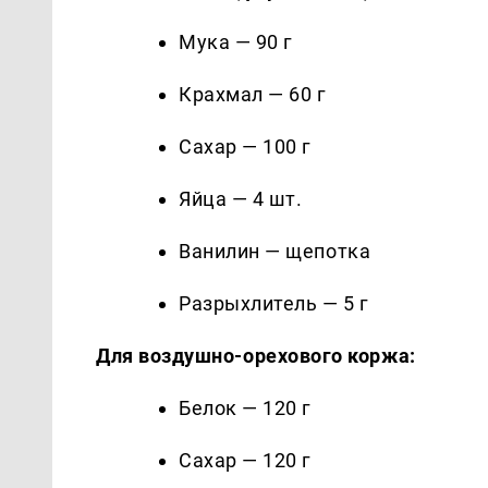
Мука — 90 г
Крахмал — 60 г
Сахар — 100 г
Яйца — 4 шт.
Ванилин — щепотка
Разрыхлитель — 5 г
Для воздушно-орехового коржа:
Белок — 120 г
Сахар — 120 г