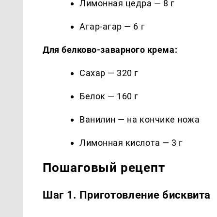
Лимонная цедра — 8 г
Агар-агар — 6 г
Для белково-заварного крема:
Сахар — 320 г
Белок — 160 г
Ванилин — на кончике ножа
Лимонная кислота — 3 г
Пошаговый рецепт
Шаг 1. Приготовление бисквита