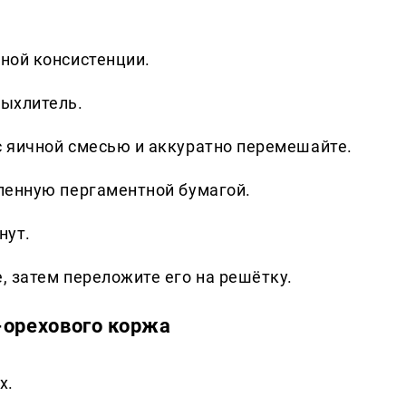
ной консистенции.
рыхлитель.
с яичной смесью и аккуратно перемешайте.
еленную пергаментной бумагой.
нут.
, затем переложите его на решётку.
-орехового коржа
х.