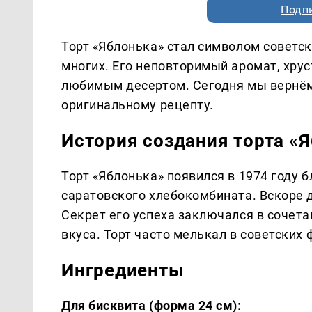
Подп
Торт «Яблонька» стал символом советс
многих. Его неповторимый аромат, хру
любимым десертом. Сегодня мы вернёмс
оригинальному рецепту.
История создания торта «
Торт «Яблонька» появился в 1974 году 
саратовского хлебокомбината. Вскоре 
Секрет его успеха заключался в сочет
вкуса. Торт часто мелькал в советских 
Ингредиенты
Для бисквита (форма 24 см):