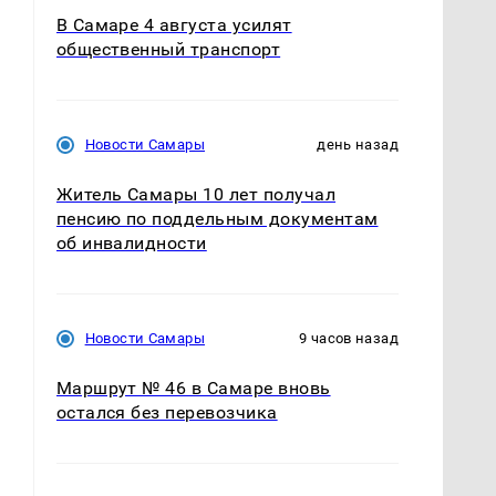
В Самаре 4 августа усилят
общественный транспорт
Новости Самары
день назад
Житель Самары 10 лет получал
пенсию по поддельным документам
об инвалидности
Новости Самары
9 часов назад
Маршрут № 46 в Самаре вновь
остался без перевозчика