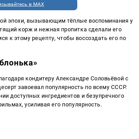
исывайтесь в MAX
кой эпохи, вызывающим тёплые воспоминания у
стящий корж и нежная пропитка сделали его
я к этому рецепту, чтобы воссоздать его по
Яблонька»
благодаря кондитеру Александре Соловьёвой с
десерт завоевал популярность по всему СССР.
ании доступных ингредиентов и безупречного
фильмах, усиливая его популярность.