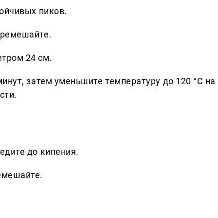
тойчивых пиков.
еремешайте.
тром 24 см.
минут, затем уменьшите температуру до 120 °С на
сти.
едите до кипения.
емешайте.