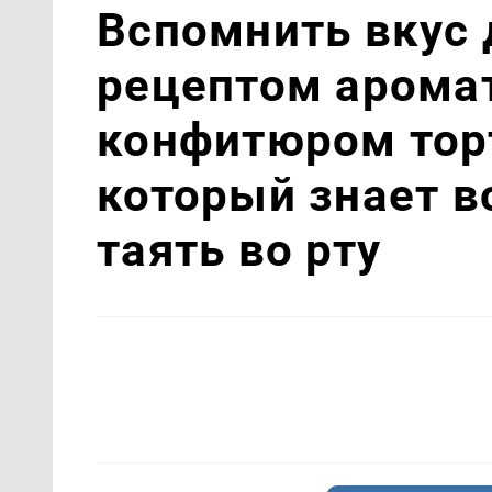
Вспомнить вкус 
рецептом аромат
конфитюром торт
который знает вс
таять во рту