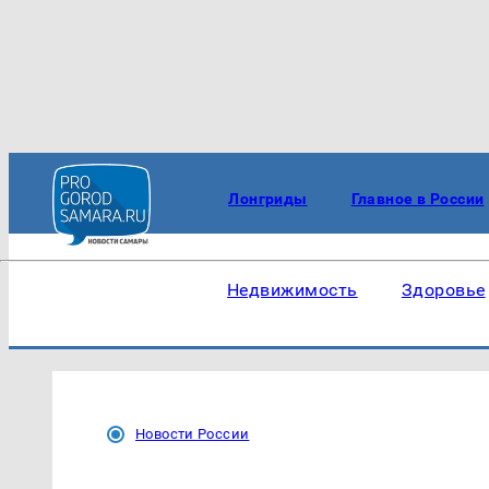
Лонгриды
Главное в России
Недвижимость
Здоровье
Новости России