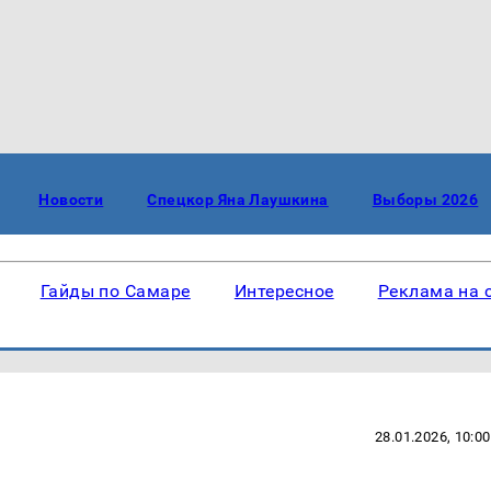
Новости
Спецкор Яна Лаушкина
Выборы 2026
Гайды по Самаре
Интересное
Реклама на 
28.01.2026, 10:00